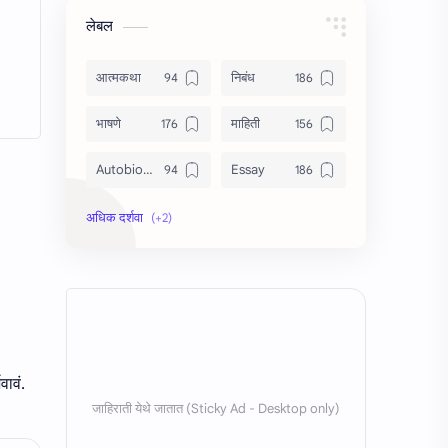
लेबल
आत्मकथा
निबंध
भाषणे
माहिती
Autobiography
Essay
Information
Speech
वावं.