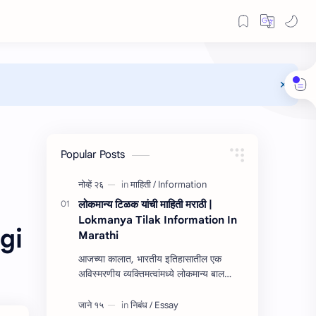
Popular Posts
लोकमान्य टिळक यांची माहिती मराठी |
Lokmanya Tilak Information In
ogi
Marathi
आजच्या कालात, भारतीय इतिहासातील एक
अविस्मरणीय व्यक्तिमत्वांमध्ये लोकमान्य बाल
गंगाधर टिळक हे नाव उच्चस्थान आहे. त्यांच्या
यशाची किंवा कार्यांची माहित…