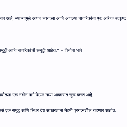
े बाब आहे, ज्याच्यामुळे आपण स्वतःला आणि आपल्या नागरिकांना एक अधिक उत्कृष्ट
मृद्धी आणि नागरिकांची समृद्धी आहेत.”
– विनोबा भावे
या पर्वातला एक नवीन मार्ग घेऊन नव्या आकारात सुरू करत आहे.
 असे एक समृद्ध आणि स्थिर देश साखरताना नेहमी प्रयत्नशील राहणार आहोत.