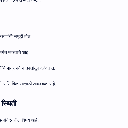
ीन दिशा देण्यात मदत करते.
षणांची समृद्धी होते.
ंत महत्त्वाचे आहे.
ंधींचे मात्र नवीन उक्तीतून दर्शवतात.
रणारी आणि विकासासाठी आवश्यक आहे.
 स्थिती
क संवेदनशील विषय आहे.