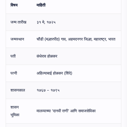
विषय
माहिती
जन्म तारीख
३१ मे, १७२५
जन्मस्थान
चौंडी (मल्हारपीठ) गाव, अहमदनगर जिल्हा, महाराष्ट्र, भारत
पती
कंधेराव होळकर
पत्नी
अहिल्याबाई होळकर (शिंदे)
शासनकाल
१७६७ – १७९५
शासन
मालव्याच्या ‘दानवी राणी’ आणि समाजसेविका
भूमिका