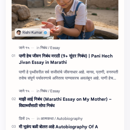
पाणी हेच जीवन निबंध मराठी (9+ सुंदर निबंध) | Pani Hech
Jivan Essay in Marathi
पाणी हे पृथ्वीवरील सर्व सजीवांचे जीवनाधार आहे. मानव, प्राणी, वनस्पती
तसेच संपूर्ण पर्यावरणाचे अस्तित्व पाण्यावरच अवलंबून आहे. पाणी हेच
जीवन निबंध म…
माझी आई निबंध (Marathi Essay on My Mother) –
विद्यार्थ्यांसाठी सोपा निबंध
मी भूकंप बळी बोलत आहे Autobiography Of A