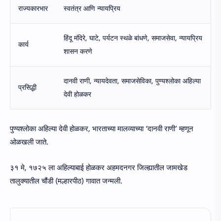
राज्यकारभार
स्वतंत्र आणि न्यायप्रिय
हिंदू मंदिरे, घाटे, पर्यटन स्थळे बांधणे, समाजसेवा, न्यायप्रिय
कार्य
शासन करणे
दानवी राणी, न्यायदेवता, समाजसेविका, पुण्यश्लोका अहिल्या
प्रसिद्धी
देवी होळकर
पुण्यश्लोका अहिल्या देवी होळकर, भारताच्या मालव्याच्या ‘दानवी राणी’ म्हणून
ओळखली जाते.
३१ मे, १७२५ ला अहिल्याबाई होळकर अहमदनगर जिल्ह्यातील जामखेड
तालुक्यातील चौंडी (मल्हारपीठ) गावात जन्मली.