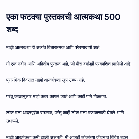
एका फटक्या पुस्तकाची आत्मकथा 500
शब्द
माझी आत्मकथा ही अत्यंत विचारात्मक आणि प्रेरणादायी आहे.
मी एक नवीन आणि अद्वितीय पुस्तक आहे, जी वीस वर्षांपूर्वी प्रकाशित झालेली आहे.
प्रारंभिक दिवसांत माझी आकर्षकता खूप उच्च आहे.
परंतु काळानुसार माझे कवर कापले जाते आणि काही पाने गिळतात.
लोक मला आदरपूर्वक वाचतात, परंतु काही लोक मला मजाकसाठी घेतले आणि
उधळले.
माझी आकर्षकता कमी झाली असूनही, मी आजही लोकांच्या जीवनात विविध बदल