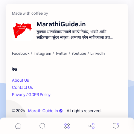
MarathiGuide.in
तुमच्या आत्मविकासासाठी मराठी निबंध, भाषणे आणि
साहित्याचा सुंदर संग्रह! आमच्या प्रेम साहित्याला उत्तम
माध्यम देऊन मराठी साहित्यिक सर्जनशीलता देण्याचा
आमचा प्रयत्न आहे. शिका, आत्मा आणि साहित्य
साहित्याच्या प्रवासात सामील व्हा!
पेज
About Us
Contact Us
Privacy / GDPR Policy
2026
‧
MarathiGuide.in
‧ All rights reserved.
©
Cookie Consent
We serve cookies on this site to analyze traffic,