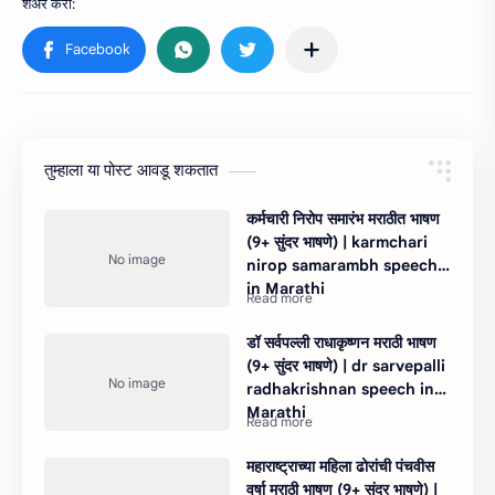
तुम्‍हाला या पोस्‍ट आवडू शकतात
कर्मचारी निरोप समारंभ मराठीत भाषण
(9+ सुंदर भाषणे) | karmchari
nirop samarambh speech
in Marathi
डॉ सर्वपल्ली राधाकृष्णन मराठी भाषण
(9+ सुंदर भाषणे) | dr sarvepalli
radhakrishnan speech in
Marathi
महाराष्ट्राच्या महिला ढोरांची पंचवीस
वर्षा मराठी भाषण (9+ सुंदर भाषणे) |