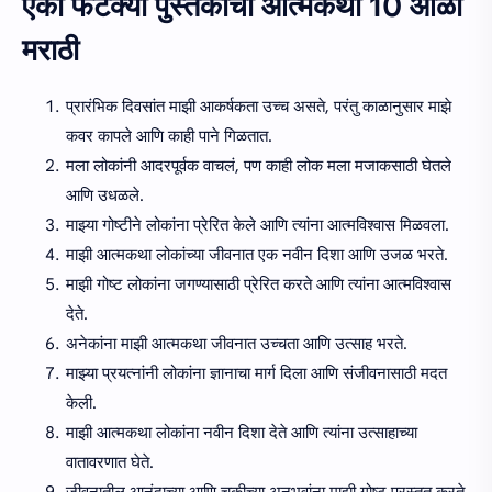
एका फटक्या पुस्तकाची आत्मकथा 10 ओळी
मराठी
प्रारंभिक दिवसांत माझी आकर्षकता उच्च असते, परंतु काळानुसार माझे
कवर कापले आणि काही पाने गिळतात.
मला लोकांनी आदरपूर्वक वाचलं, पण काही लोक मला मजाकसाठी घेतले
आणि उधळले.
माझ्या गोष्टीने लोकांना प्रेरित केले आणि त्यांना आत्मविश्वास मिळवला.
माझी आत्मकथा लोकांच्या जीवनात एक नवीन दिशा आणि उजळ भरते.
माझी गोष्ट लोकांना जगण्यासाठी प्रेरित करते आणि त्यांना आत्मविश्वास
देते.
अनेकांना माझी आत्मकथा जीवनात उच्चता आणि उत्साह भरते.
माझ्या प्रयत्नांनी लोकांना ज्ञानाचा मार्ग दिला आणि संजीवनासाठी मदत
केली.
माझी आत्मकथा लोकांना नवीन दिशा देते आणि त्यांना उत्साहाच्या
वातावरणात घेते.
जीवनातील आनंदाच्या आणि चुकीच्या अनुभवांना माझी गोष्ट प्रस्तुत करते.