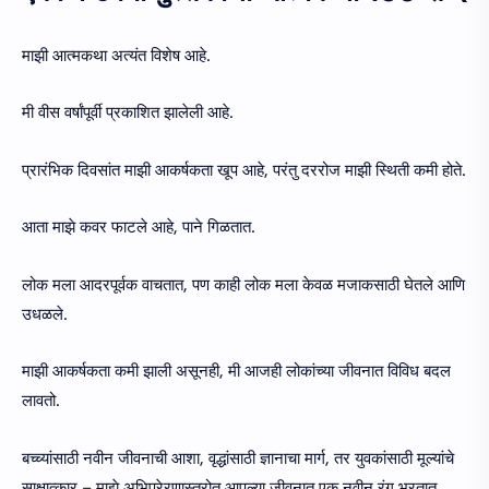
माझी आत्मकथा अत्यंत विशेष आहे.
मी वीस वर्षांपूर्वी प्रकाशित झालेली आहे.
प्रारंभिक दिवसांत माझी आकर्षकता खूप आहे, परंतु दररोज माझी स्थिती कमी होते.
आता माझे कवर फाटले आहे, पाने गिळतात.
लोक मला आदरपूर्वक वाचतात, पण काही लोक मला केवळ मजाकसाठी घेतले आणि
उधळले.
माझी आकर्षकता कमी झाली असूनही, मी आजही लोकांच्या जीवनात विविध बदल
लावतो.
बच्च्यांसाठी नवीन जीवनाची आशा, वृद्धांसाठी ज्ञानाचा मार्ग, तर युवकांसाठी मूल्यांचे
साक्षात्कार – माझे अभिप्रेरणास्त्रोत आपल्या जीवनात एक नवीन रंग भरतात.