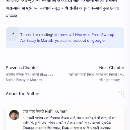
आपल्याला आई-मुलांच्या संबंधातील अद्वितीयता आणि प्रेमाच्या महत्त्वाची समज
असल्याचं, या प्रेमाच्या संबंधाचं समृद्ध आणि संजीव अनुभव केल्याचं पुन्हा एकदा
धन्यवाद!
Thanks for reading!
प्रेम स्वरूप आई निबंध मराठी Prem Swarup
Aai Essay In Marathi
you can check out
on google.
About the Author
मी मराठी भाषेचा एक निष्ठावंत लेखक आहे. माझ्या ब्लॉगद्वारे मी ज्ञान, प्रेरणा
आणि संस्कृती यांचा संगम असलेले लेख व भाषणे सादर करतो. प्रत्येक
विषयातून वाचकांना शिकण्यास, विचार करण्यास आणि प्रगती करण्यास