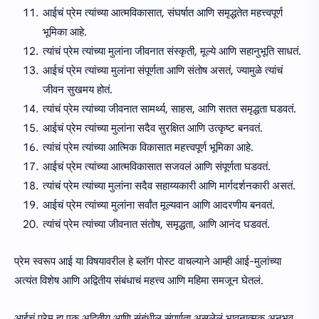
आईचं प्रेम त्यांच्या आत्मविकासात, संघर्षात आणि समृद्धतेत महत्त्वपूर्ण
भूमिका आहे.
त्यांचं प्रेम त्यांच्या मुलांना जीवनात संस्कृती, मूल्ये आणि सहानुभूति साधतं.
आईचं प्रेम त्यांच्या मुलांना संपूर्णता आणि संतोष असतं, ज्यामुळे त्यांचं
जीवन सुखमय होतं.
त्यांचं प्रेम त्यांच्या जीवनात सामर्थ्य, साहस, आणि सतत समृद्धता घडवतं.
आईचं प्रेम त्यांच्या मुलांना सदैव सुरक्षित आणि उत्कृष्ट बनवतं.
त्यांचं प्रेम त्यांच्या आत्मिक विकासात महत्त्वपूर्ण भूमिका आहे.
आईचं प्रेम त्यांच्या आत्मविकासात सजवलं आणि संपूर्णता घडवतं.
त्यांचं प्रेम त्यांच्या मुलांना सदैव सहाय्यकारी आणि मार्गदर्शनकारी असतं.
आईचं प्रेम त्यांच्या मुलांना सर्वांत मूल्यवान आणि आदरणीय बनवतं.
त्यांचं प्रेम त्यांच्या जीवनात संतोष, समृद्धता, आणि आनंद घडवतं.
प्रेम स्वरूप आई या विषयावरील हे ब्लॉग पोस्ट वाचल्याने आम्ही आई-मुलांच्या
अत्यंत विशेष आणि अद्वितीय संबंधाचं महत्त्व आणि महिमा समजून घेतलं.
आईचं प्रेम हा एक अद्वितीय आणि संबंधील संपूर्णता असलेलं भावनात्मक अनुभव