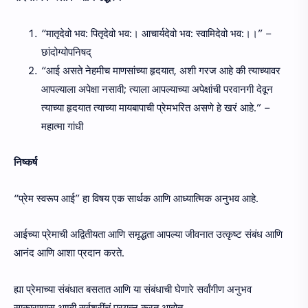
“मातृदेवो भव: पितृदेवो भव:। आचार्यदेवो भव: स्वामिदेवो भव:।।” –
छांदोग्योपनिषद्
“आई असते नेहमीच माणसांच्या हृदयात, अशी गरज आहे की त्याच्यावर
आपल्याला अपेक्षा नसावी; त्याला आपल्याच्या अपेक्षांची परवानगी देवून
त्याच्या हृदयात त्याच्या मायबापाची प्रेमभरित असणे हे खरं आहे.” –
महात्मा गांधी
निष्कर्ष
“प्रेम स्वरूप आई” हा विषय एक सार्थक आणि आध्यात्मिक अनुभव आहे.
आईच्या प्रेमाची अद्वितीयता आणि समृद्धता आपल्या जीवनात उत्कृष्ट संबंध आणि
आनंद आणि आशा प्रदान करते.
ह्या प्रेमाच्या संबंधात बसतात आणि या संबंधाची घेणारे सर्वांगीण अनुभव
साकारण्यास आम्ही सर्वश्रींचं प्रयत्न करत आहोत.