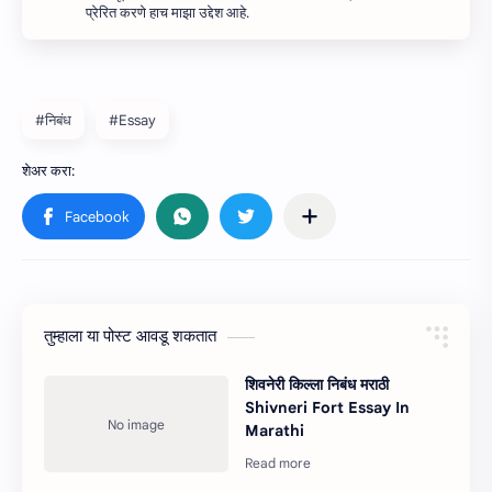
प्रेरित करणे हाच माझा उद्देश आहे.
#निबंध
#Essay
तुम्‍हाला या पोस्‍ट आवडू शकतात
शिवनेरी किल्ला निबंध मराठी
Shivneri Fort Essay In
Marathi