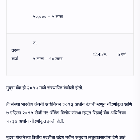
५०,००० – ५ लाख
रु.
तरुण
12.45%
5 वर्ष
५ लाख – १० लाख
कर्ज
मुद्रा बँक ही २०१५ मध्ये संस्थापित केलेली होती.
ही संस्था भारतीय कंपनी अधिनियम २०१३ अधीन कंपनी म्हणून नोंदणीकृत आणि
७ एप्रिल २०१५ रोजी गैर-बँकिंग वित्तीय संस्था म्हणून रिझर्व्ह बँक अधिनियम
१९३४ अधीन नोंदणीकृत झाली होती.
मुद्रा योजनेच्या वित्तीय मदतीचा उद्देश नवीन समुदाय लघुव्यवसायांना देणे आहे.