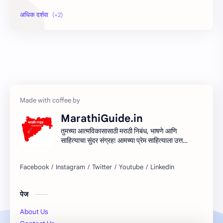
Information
Speech
MarathiGuide.in
तुमच्या आत्मविकासासाठी मराठी निबंध, भाषणे आणि
साहित्याचा सुंदर संग्रह! आमच्या प्रेम साहित्याला उत्तम
माध्यम देऊन मराठी साहित्यिक सर्जनशीलता देण्याचा
आमचा प्रयत्न आहे. शिका, आत्मा आणि साहित्य
साहित्याच्या प्रवासात सामील व्हा!
पेज
About Us