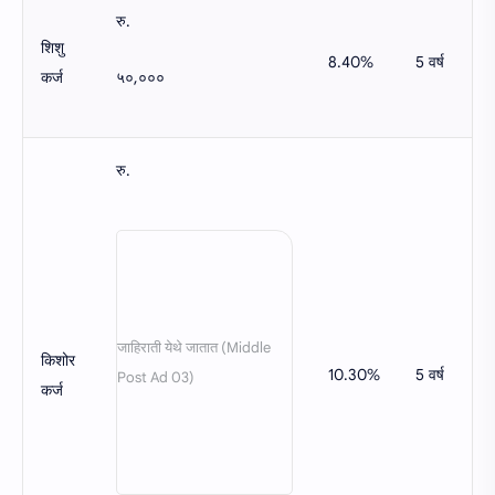
रु.
शिशु
8.40%
5 वर्ष
५०,०००
कर्ज
रु.
किशोर
10.30%
5 वर्ष
कर्ज