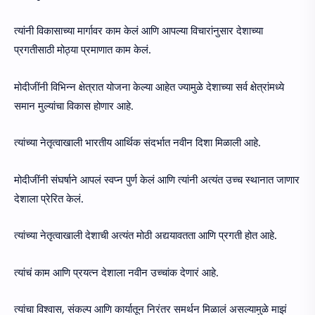
त्यांनी विकासाच्या मार्गावर काम केलं आणि आपल्या विचारांनुसार देशाच्या
प्रगतीसाठी मोठ्या प्रमाणात काम केलं.
मोदीजींनी विभिन्न क्षेत्रात योजना केल्या आहेत ज्यामुळे देशाच्या सर्व क्षेत्रांमध्ये
समान मुल्यांचा विकास होणार आहे.
त्यांच्या नेतृत्वाखाली भारतीय आर्थिक संदर्भात नवीन दिशा मिळाली आहे.
मोदीजींनी संघर्षाने आपलं स्वप्न पुर्ण केलं आणि त्यांनी अत्यंत उच्च स्थानात जाणार
देशाला प्रेरित केलं.
त्यांच्या नेतृत्वाखाली देशाची अत्यंत मोठी अद्ययावतता आणि प्रगती होत आहे.
त्यांचं काम आणि प्रयत्न देशाला नवीन उच्चांक देणारं आहे.
त्यांचा विश्वास, संकल्प आणि कार्यातून निरंतर समर्थन मिळालं असल्यामुळे माझं