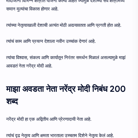
मोदीजींनी विभिन्न क्षेत्रात योजना केल्या आहेत ज्यामुळे देशाच्या सर्व क्षेत्रांमध्ये
समान मुल्यांचा विकास होणार आहे.
त्यांच्या नेतृत्वाखाली देशाची अत्यंत मोठी अद्ययावतता आणि प्रगती होत आहे.
त्यांचं काम आणि प्रयत्न देशाला नवीन उच्चांक देणारं आहे.
त्यांचा विश्वास, संकल्प आणि कार्यातून निरंतर समर्थन मिळालं असल्यामुळे माझं
आवडतं नेता नरेंद्र मोदी आहे.
माझा अवडता नेता नरेंद्र मोदी निबंध 200
शब्द
नरेंद्र मोदी हा एक अद्वितीय आणि प्रेरणादायी नेता आहे.
त्यांचं दृढ नेतृत्व आणि क्षमता भारताला उच्चतम दिशेने नेतृत्व केलं आहे.