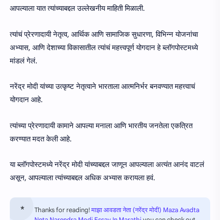
आपल्याला यात त्यांच्याबद्दल उल्लेखनीय माहिती मिळाली.
त्यांचं प्रेरणादायी नेतृत्व, आर्थिक आणि सामाजिक सुधारणा, विभिन्न योजनांचा
अभ्यास, आणि देशाच्या विकासातील त्यांचं महत्त्वपूर्ण योगदान हे ब्लॉगपोस्टमध्ये
मांडलं गेलं.
नरेंद्र मोदी यांच्या उत्कृष्ट नेतृत्वाने भारताला आत्मनिर्भर बनवण्यात महत्त्वाचं
योगदान आहे.
त्यांच्या प्रेरणादायी कामाने आपल्या मनाला आणि भारतीय जनतेला एकत्रित
करण्यात मदत केली आहे.
या ब्लॉगपोस्टमध्ये नरेंद्र मोदी यांच्याबद्दल जाणून आपल्याला अत्यंत आनंद वाटलं
असून, आपल्याला त्यांच्याबद्दल अधिक अभ्यास करायला हवं.
Thanks for reading!
माझा आवडता नेता (नरेंद्र मोदी) Maza Avadta
Neta Narendra Modi Essay In Marathi
you can check out