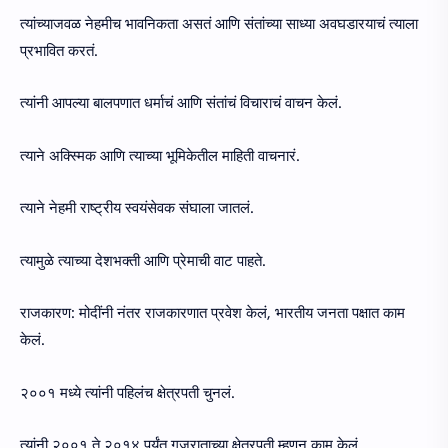
त्यांच्याजवळ नेहमीच भावनिकता असतं आणि संतांच्या साध्या अवघडारयाचं त्याला
प्रभावित करतं.
त्यांनी आपल्या बालपणात धर्माचं आणि संतांचं विचाराचं वाचन केलं.
त्याने अक्स्मिक आणि त्याच्या भूमिकेतील माहिती वाचनारं.
त्याने नेहमी राष्ट्रीय स्वयंसेवक संघाला जातलं.
त्यामुळे त्याच्या देशभक्ती आणि प्रेमाची वाट पाहते.
राजकारण: मोदींनी नंतर राजकारणात प्रवेश केलं, भारतीय जनता पक्षात काम
केलं.
२००१ मध्ये त्यांनी पहिलंच क्षेत्रपती चुनलं.
त्यांनी २००१ ते २०१४ पर्यंत गुजराताच्या क्षेत्रपती म्हणून काम केलं.