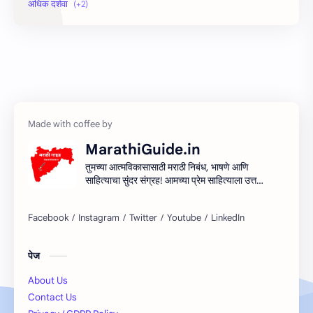
Information
Speech
MarathiGuide.in
तुमच्या आत्मविकासासाठी मराठी निबंध, भाषणे आणि
साहित्याचा सुंदर संग्रह! आमच्या प्रेम साहित्याला उत्तम
माध्यम देऊन मराठी साहित्यिक सर्जनशीलता देण्याचा
आमचा प्रयत्न आहे. शिका, आत्मा आणि साहित्य
साहित्याच्या प्रवासात सामील व्हा!
पेज
About Us
Contact Us