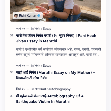
पाणी हेच जीवन निबंध मराठी (9+ सुंदर निबंध) | Pani Hech
Jivan Essay in Marathi
पाणी हे पृथ्वीवरील सर्व सजीवांचे जीवनाधार आहे. मानव, प्राणी, वनस्पती
तसेच संपूर्ण पर्यावरणाचे अस्तित्व पाण्यावरच अवलंबून आहे. पाणी हेच
जीवन निबंध म…
माझी आई निबंध (Marathi Essay on My Mother) –
विद्यार्थ्यांसाठी सोपा निबंध
मी भूकंप बळी बोलत आहे Autobiography Of A
Earthquake Victim In Marathi