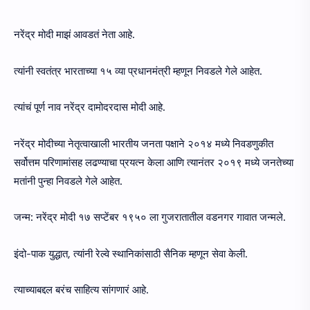
नरेंद्र मोदी माझं आवडतं नेता आहे.
त्यांनी स्वतंत्र भारताच्या १५ व्या प्रधानमंत्री म्हणून निवडले गेले आहेत.
त्यांचं पूर्ण नाव नरेंद्र दामोदरदास मोदी आहे.
नरेंद्र मोदीच्या नेतृत्वाखाली भारतीय जनता पक्षाने २०१४ मध्ये निवडणुकीत
सर्वोत्तम परिणामांसह लढण्याचा प्रयत्न केला आणि त्यानंतर २०१९ मध्ये जनतेच्या
मतांनी पुन्हा निवडले गेले आहेत.
जन्म: नरेंद्र मोदी १७ सप्टेंबर १९५० ला गुजरातातील वडनगर गावात जन्मले.
इंदो-पाक युद्धात, त्यांनी रेल्वे स्थानिकांसाठी सैनिक म्हणून सेवा केली.
त्याच्याबद्दल बरंच साहित्य सांगणारं आहे.