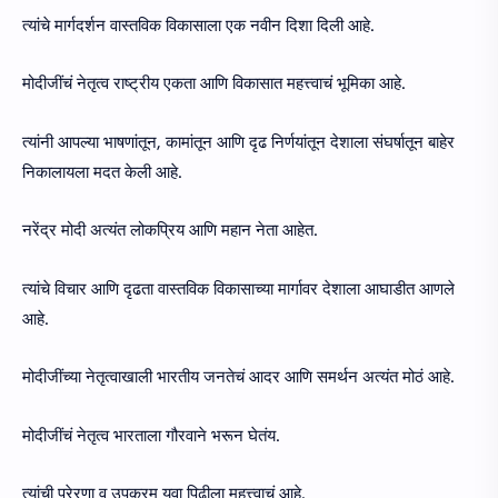
त्यांचे मार्गदर्शन वास्तविक विकासाला एक नवीन दिशा दिली आहे.
मोदीजींचं नेतृत्व राष्ट्रीय एकता आणि विकासात महत्त्वाचं भूमिका आहे.
त्यांनी आपल्या भाषणांतून, कामांतून आणि दृढ निर्णयांतून देशाला संघर्षातून बाहेर
निकालायला मदत केली आहे.
नरेंद्र मोदी अत्यंत लोकप्रिय आणि महान नेता आहेत.
त्यांचे विचार आणि दृढता वास्तविक विकासाच्या मार्गावर देशाला आघाडीत आणले
आहे.
मोदीजींच्या नेतृत्वाखाली भारतीय जनतेचं आदर आणि समर्थन अत्यंत मोठं आहे.
मोदीजींचं नेतृत्व भारताला गौरवाने भरून घेतंय.
त्यांची प्रेरणा व उपक्रम युवा पिढीला महत्त्वाचं आहे.