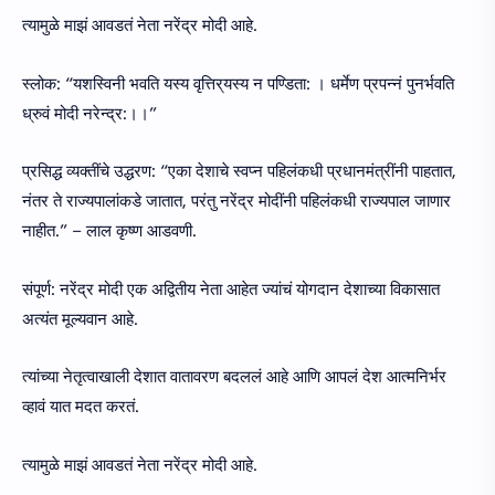
त्यामुळे माझं आवडतं नेता नरेंद्र मोदी आहे.
स्लोक: “यशस्विनी भवति यस्य वृत्तिर्‌यस्य न पण्डिता: । धर्मेण प्रपन्नं पुनर्भवति
ध्रुवं मोदी नरेन्द्र:।।”
प्रसिद्ध व्यक्तींचे उद्धरण: “एका देशाचे स्वप्न पहिलंकधी प्रधानमंत्रींनी पाहतात,
नंतर ते राज्यपालांकडे जातात, परंतु नरेंद्र मोदींनी पहिलंकधी राज्यपाल जाणार
नाहीत.” – लाल कृष्ण आडवणी.
संपूर्ण: नरेंद्र मोदी एक अद्वितीय नेता आहेत ज्यांचं योगदान देशाच्या विकासात
अत्यंत मूल्यवान आहे.
त्यांच्या नेतृत्वाखाली देशात वातावरण बदललं आहे आणि आपलं देश आत्मनिर्भर
व्हावं यात मदत करतं.
त्यामुळे माझं आवडतं नेता नरेंद्र मोदी आहे.