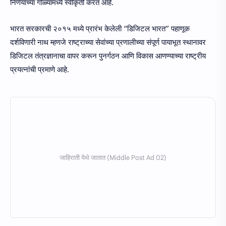
निर्णयाच्या गोळ्यांमध्ये स्वीकृती करत आहे.
भारत सरकारची २०१५ मध्ये प्रारंभ केलेली “डिजिटल भारत” पहाणूक
दर्शविणारी नाथ म्हणजे राष्ट्राच्या सेवांच्या प्रणालीच्या संपूर्ण पायाभूत स्थानावर
डिजिटल तंत्रज्ञानाचा वापर करून पुनर्गठन आणि विकास आणण्याच्या राष्ट्रीय
प्रयत्नांची प्रमाणे आहे.