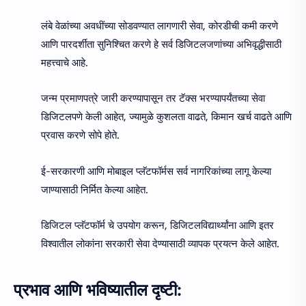
लंबे वेळांच्या अवधींच्या सोडवण्यात लागणारी सेवा, कोरडीची कमी करणे
आणि पारदर्शीता सुनिश्चित करणे हे सर्व डिजिटलजणांच्या अभिवृद्धीसाठी
महत्त्वाचे आहे.
जन्म प्रमाणपत्रे जारी करण्यापासून तर टॅक्स भरण्यापर्यंतच्या सेवा
डिजिटलपणे केली आहेत, ज्यामुळे कुशलता वाढते, किमान खर्च वाढते आणि
प्रवास करणे सोपे होते.
ई-सरकारणी आणि मोबाइल प्लॅटफॉर्मस सर्व नागरिकांच्या लागू केल्या
जाण्यासाठी निर्मित केल्या आहेत.
डिजिटल प्लॅटफॉर्म चे उपयोग करून, डिजिटलविद्यार्थ्यांना आणि इतर
विश्वातील लोकांना सरकारी सेवा देण्यासाठी व्यापक प्रयत्न केले आहेत.
प्रभाव आणि भविष्यातील दृष्टी: