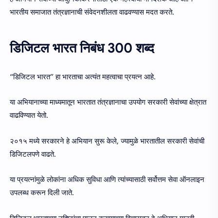
भारतीय समाजात तंत्रज्ञानाची संवेदनशीलता वाढवण्यास मदत करते.
डिजिटल भारत निबंध 300 शब्द
“डिजिटल भारत” हा भारताचा अत्यंत महत्वाचा प्रयत्न आहे.
या अभियानाच्या माध्यमातून भारतात तंत्रज्ञानाचा उपयोग सरकारी सेवांच्या क्षेत्रात
वाढविण्यात येतो.
२०१५ मध्ये सरकारने हे अभियान सुरू केले, ज्यामुळे भारतातील सरकारी सेवांची
डिजिटलपणे वाढते.
या प्रयत्नांमुळे लोकांना अधिक सुविधा आणि त्यांच्यासाठी सर्वोत्तम सेवा ऑनलाइन
उपलब्ध करून दिली जाते.