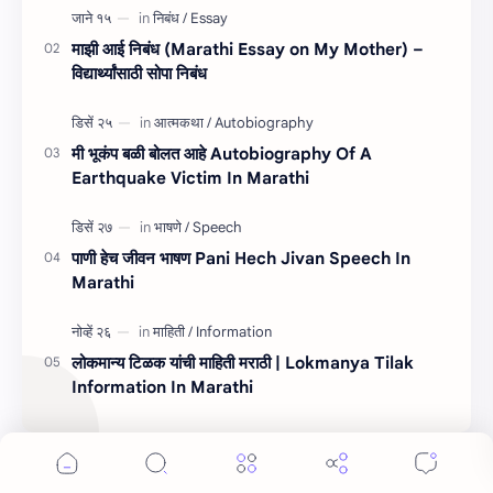
माझी आई निबंध (Marathi Essay on My Mother) –
विद्यार्थ्यांसाठी सोपा निबंध
मी भूकंप बळी बोलत आहे Autobiography Of A
Earthquake Victim In Marathi
पाणी हेच जीवन भाषण Pani Hech Jivan Speech In
Marathi
Cookie Consent
लोकमान्य टिळक यांची माहिती मराठी | Lokmanya Tilak
We serve cookies on this site to analyze traffic,
Information In Marathi
remember your preferences, and optimize your
experience.
Accept
More Details