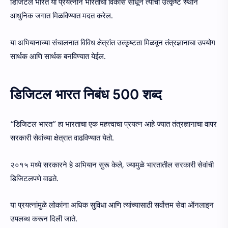
डिजिटल भारत या प्रयत्नाने भारताचा विकास साधून त्याचा उत्कृष्ट स्थान
आधुनिक जगात मिळविण्यात मदत करेल.
या अभियानाच्या संचालनात विविध क्षेत्रांत उत्कृष्टता मिळवून तंत्रज्ञानाचा उपयोग
सार्थक आणि सार्थक बनविण्यात येईल.
डिजिटल भारत निबंध 500 शब्द
“डिजिटल भारत” हा भारताचा एक महत्त्वाचा प्रयत्न आहे ज्यात तंत्रज्ञानाचा वापर
सरकारी सेवांच्या क्षेत्रात वाढविण्यात येतो.
२०१५ मध्ये सरकारने हे अभियान सुरू केले, ज्यामुळे भारतातील सरकारी सेवांची
डिजिटलपणे वाढते.
या प्रयत्नांमुळे लोकांना अधिक सुविधा आणि त्यांच्यासाठी सर्वोत्तम सेवा ऑनलाइन
उपलब्ध करून दिली जाते.