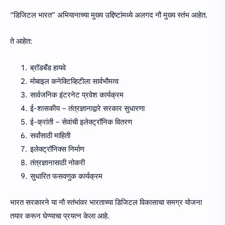
“डिजिटल भारत” अभियानाच्या मुख्य उद्दिष्टांमध्ये अलगद नौ मुख्य स्तंभ आहेत.
ते आहेत:
ब्रॉडबॅंड हायवे
मोबाइल कनेक्टिव्हिटीला सार्वभौमत्व
सार्वजनिक इंटरनेट प्रवेश कार्यक्रम
ई-शासकीय – तंत्रज्ञानाद्वारे सरकार सुधारणा
ई-क्रांती – सेवांची इलेक्ट्रॉनिक वितरण
सर्वांसाठी माहिती
इलेक्ट्रॉनिक्स निर्माण
तंत्रज्ञानासाठी नोकरी
सुधारित फसवणुक कार्यक्रम
भारत सरकारने या नौ स्तंभांवर भारताच्या डिजिटल विकासाचा समग्र योजना
तयार करून घेण्याचा प्रयत्न केला आहे.