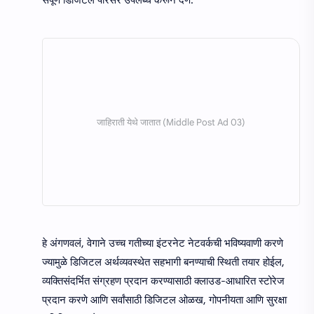
संपूर्ण डिजिटल परिसर उपलब्ध करून देणे.
हे अंगणवलं, वेगाने उच्च गतीच्या इंटरनेट नेटवर्कची भविष्यवाणी करणे
ज्यामुळे डिजिटल अर्थव्यवस्थेत सहभागी बनण्याची स्थिती तयार होईल,
व्यक्तिसंदर्भित संग्रहण प्रदान करण्यासाठी क्लाउड-आधारित स्टोरेज
प्रदान करणे आणि सर्वांसाठी डिजिटल ओळख, गोपनीयता आणि सुरक्षा