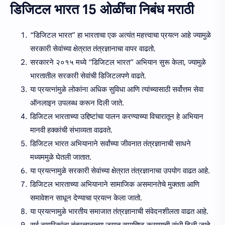
डिजिटल भारत 15 ओळींचा निबंध मराठी
“डिजिटल भारत” हा भारताचा एक अत्यंत महत्त्वाचा प्रयत्न आहे ज्यामुळे
सरकारी सेवांच्या क्षेत्रात तंत्रज्ञानाचा वापर वाढतो.
सरकारने २०१५ मध्ये “डिजिटल भारत” अभियान सुरू केला, ज्यामुळे
भारतातील सरकारी सेवांची डिजिटलपणे वाढते.
या प्रयत्नांमुळे लोकांना अधिक सुविधा आणि त्यांच्यासाठी सर्वोत्तम सेवा
ऑनलाइन उपलब्ध करून दिली जाते.
डिजिटल भारताच्या उद्दिष्टांचा पालन करण्याच्या विचारातून हे अभियान
मानवी हक्कांची संभाव्यता वाढवते.
डिजिटल भारत अभियानाने सर्वांच्या जीवनात तंत्रज्ञानाची साधने
मध्यममुळे घेतली जातात.
या प्रयत्नामुळे सरकारी सेवांच्या क्षेत्रात तंत्रज्ञानाचा उपयोग वाढत आहे.
डिजिटल भारताच्या अभियानाने सामाजिक असमानतेचे मुक्तता आणि
समावेशन साधून देण्याचा प्रयत्न केला जातो.
या प्रयत्नामुळे भारतीय समाजात तंत्रज्ञानाची संवेदनशीलता वाढत आहे.
सर्व नागरिकांना तंत्रज्ञानाच्या जगात समाविष्ट करण्याची संधी दिली जाते.