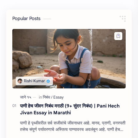
Popular Posts
पाणी हेच जीवन निबंध मराठी (9+ सुंदर निबंध) | Pani Hech
Jivan Essay in Marathi
पाणी हे पृथ्वीवरील सर्व सजीवांचे जीवनाधार आहे. मानव, प्राणी, वनस्पती
तसेच संपूर्ण पर्यावरणाचे अस्तित्व पाण्यावरच अवलंबून आहे. पाणी हेच
जीवन निबंध म…