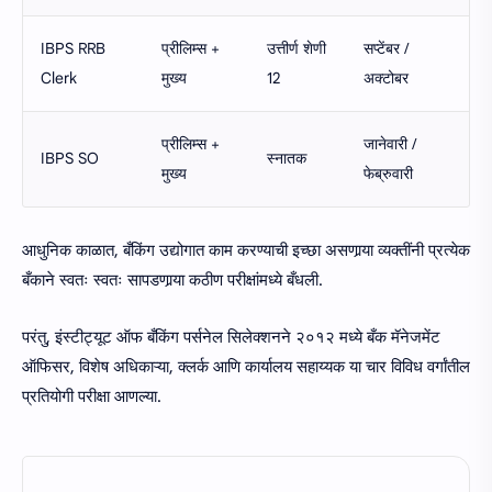
IBPS RRB
प्रीलिम्स +
उत्तीर्ण शेणी
सप्टेंबर /
Clerk
मुख्य
12
अक्टोबर
प्रीलिम्स +
जानेवारी /
IBPS SO
स्नातक
मुख्य
फेब्रुवारी
आधुनिक काळात, बँकिंग उद्योगात काम करण्याची इच्छा असणार्‍या व्यक्तींनी प्रत्येक
बँकाने स्वतः स्वतः सापडणार्‍या कठीण परीक्षांमध्ये बँधली.
परंतु, इंस्टीट्यूट ऑफ बँकिंग पर्सनेल सिलेक्शनने २०१२ मध्ये बँक मॅनेजमेंट
ऑफिसर, विशेष अधिकाऱ्या, क्लर्क आणि कार्यालय सहाय्यक या चार विविध वर्गांतील
प्रतियोगी परीक्षा आणल्या.