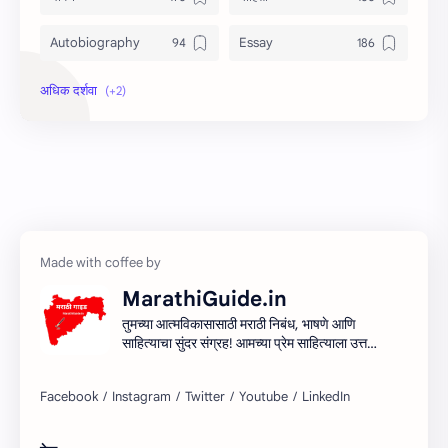
Autobiography
Essay
Information
Speech
MarathiGuide.in
तुमच्या आत्मविकासासाठी मराठी निबंध, भाषणे आणि
साहित्याचा सुंदर संग्रह! आमच्या प्रेम साहित्याला उत्तम
माध्यम देऊन मराठी साहित्यिक सर्जनशीलता देण्याचा
आमचा प्रयत्न आहे. शिका, आत्मा आणि साहित्य
साहित्याच्या प्रवासात सामील व्हा!