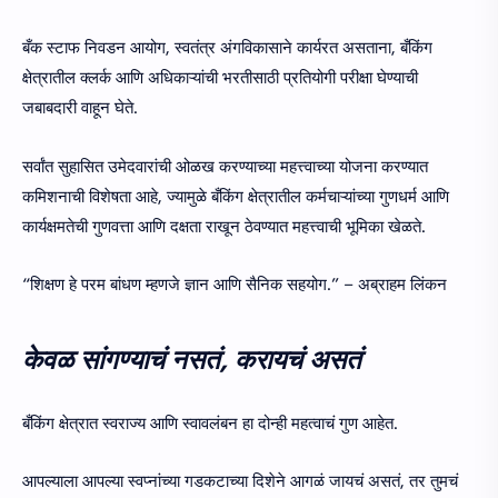
बँक स्टाफ निवडन आयोग, स्वतंत्र अंगविकासाने कार्यरत असताना, बँकिंग
क्षेत्रातील क्लर्क आणि अधिकाऱ्यांची भरतीसाठी प्रतियोगी परीक्षा घेण्याची
जबाबदारी वाहून घेते.
सर्वांत सुहासित उमेदवारांची ओळख करण्याच्या महत्त्वाच्या योजना करण्यात
कमिशनाची विशेषता आहे, ज्यामुळे बँकिंग क्षेत्रातील कर्मचाऱ्यांच्या गुणधर्म आणि
कार्यक्षमतेची गुणवत्ता आणि दक्षता राखून ठेवण्यात महत्त्वाची भूमिका खेळते.
“शिक्षण हे परम बांधण म्हणजे ज्ञान आणि सैनिक सहयोग.” – अब्राहम लिंकन
केवळ सांगण्याचं नसतं, करायचं असतं
बँकिंग क्षेत्रात स्वराज्य आणि स्वावलंबन हा दोन्ही महत्वाचं गुण आहेत.
आपल्याला आपल्या स्वप्नांच्या गडकटाच्या दिशेने आगळं जायचं असतं, तर तुमचं