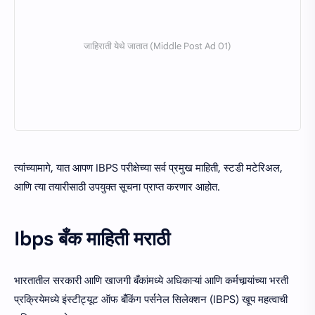
त्यांच्यामागे, यात आपण IBPS परीक्षेच्या सर्व प्रमुख माहिती, स्टडी मटेरिअल,
आणि त्या तयारीसाठी उपयुक्त सूचना प्राप्त करणार आहोत.
Ibps बँक माहिती मराठी
भारतातील सरकारी आणि खाजगी बँकांमध्ये अधिकाऱ्यां आणि कर्मचार्‍यांच्या भरती
प्रक्रियेमध्ये इंस्टीट्यूट ऑफ बँकिंग पर्सनेल सिलेक्‍शन (IBPS) खूप महत्वाची