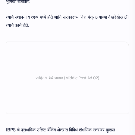
भूमिका बजावतो.
त्याचे स्थापना १९७५ मध्ये होते आणि सरकारच्या वित्त मंत्रालयाच्या देखरेखेखाली
त्याचे कार्य होते.
IBPS चे प्राथमिक उद्दिष्ट बँकिंग क्षेत्रात विविध शैक्षणिक स्तरांवर कुशल