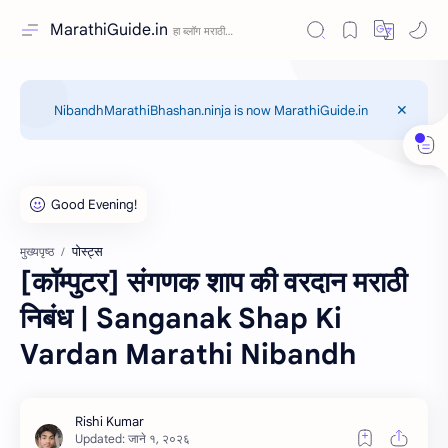
MarathiGuide.in
NibandhMarathiBhashan.ninja is now MarathiGuide.in
पोस्ट्स
मुख्यपृष्ठ
[कॉम्पुटर] संगणक शाप की वरदान मराठी
निबंध | Sanganak Shap Ki
Vardan Marathi Nibandh