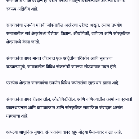
संगणक शाप कि वरदान हा विचार मराठी भाषेतून विचारल्यावर आपल्या धारणेचा
स्वरूप अद्वितीय आहे.
संगणकांचा उपयोग मानवी जीवनातील अखेरचा उद्दीष्ट असून, त्याचा उपयोग
समाजातील सर्व क्षेत्रांमध्ये विशेषत: विज्ञान, औद्योगिकी, वाणिज्य आणि सांस्कृतिक
क्षेत्रांमध्ये केला जातो.
संगणकांचा वापर मानव जीवनात एक अद्वितीय परिवर्तन आणि सुधारणा
घडवल्यामुळे, समाजातील विविध संकटांची समस्या सोडवण्यात मदत होते.
प्रत्येक क्षेत्रात संगणकांचा उपयोग विविध रुपांतरांचा सूत्रधार झाला आहे.
संगणकांचा वापर विज्ञानातील, औद्योगिकीतील, आणि वाणिज्यातील कामांच्या प्रभावी
व्यवस्थापनात आणि कामकाजात आणि सांस्कृतिक सामाजिक संवादात अत्यंत
महत्त्वाचा आहे.
आपल्या आधुनिक युगात, संगणकांचा वापर खूप मोठ्या पैमान्यावर वाढत आहे.