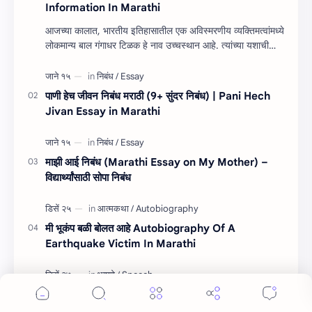
Information In Marathi
आजच्या कालात, भारतीय इतिहासातील एक अविस्मरणीय व्यक्तिमत्वांमध्ये
लोकमान्य बाल गंगाधर टिळक हे नाव उच्चस्थान आहे. त्यांच्या यशाची
किंवा कार्यांची माहित…
पाणी हेच जीवन निबंध मराठी (9+ सुंदर निबंध) | Pani Hech
Jivan Essay in Marathi
माझी आई निबंध (Marathi Essay on My Mother) –
विद्यार्थ्यांसाठी सोपा निबंध
Cookie Consent
We serve cookies on this site to analyze traffic,
मी भूकंप बळी बोलत आहे Autobiography Of A
remember your preferences, and optimize your
Earthquake Victim In Marathi
experience.
Accept
More Details
पाणी हेच जीवन भाषण Pani Hech Jivan Speech In
Marathi