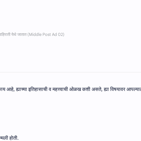
 काय आहे, ह्याच्या इतिहासाची व महत्त्वाची ओळख कशी असते, ह्या विषयावर आपल्या
न्मली होती.