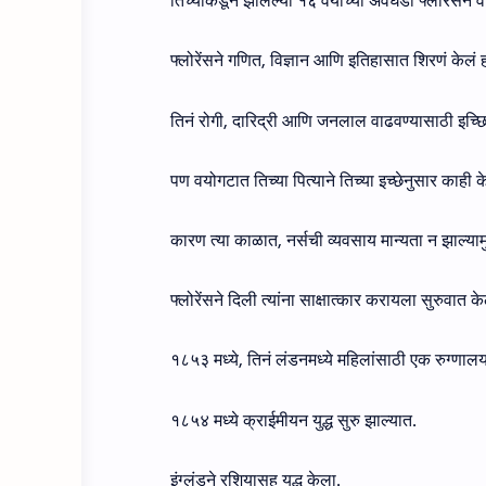
तिच्याकडून झालेल्या १६ वयाच्या अवघडा फ्लोरेंसने 
फ्लोरेंसने गणित, विज्ञान आणि इतिहासात शिरणं केलं हो
तिनं रोगी, दारिद्री आणि जनलाल वाढवण्यासाठी इच्छ
पण वयोगटात तिच्या पित्याने तिच्या इच्छेनुसार काही के
कारण त्या काळात, नर्सची व्यवसाय मान्यता न झाल्यामु
फ्लोरेंसने दिली त्यांना साक्षात्कार करायला सुरुवात क
१८५३ मध्ये, तिनं लंडनमध्ये महिलांसाठी एक रुग्णालय
१८५४ मध्ये क्राईमीयन युद्ध सुरु झाल्यात.
इंग्लंडने रशियासह युद्ध केला.