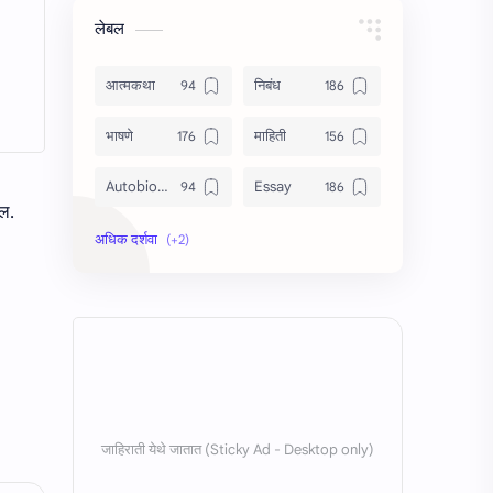
लेबल
आत्मकथा
निबंध
भाषणे
माहिती
Autobiography
Essay
ेल.
Information
Speech