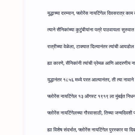
युद्धाच्या दरम्यान, फ्लोरेंस नायटिंगेल दिवसरात्र काम 
त्याने सैनिकांच्या कुटुंबीयांना पत्रे पाठवायला सुरुवा
रात्रीच्या वेळेला, टाक्यात दिल्यानंतर त्यांची आयडो
ह्या कारणे, सैनिकांनी त्यांची प्रेमळ आणि आदरणीय नावा
युद्धानंतर १८५६ मध्ये परत आल्यानंतर, ती त्या नावा
फ्लोरेंस नायटिंगेल १३ ऑगस्ट १९१९ ला मुंबईत निधन
फ्लोरेंस नायटिंगेलच्या गौरवासाठी, तिच्या जन्मदिवश
ह्या विशेष संदर्भात, फ्लोरेंस नायटिंगेल पुरस्कार या द