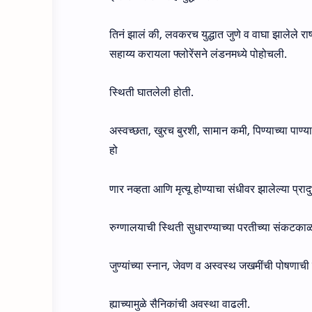
तिनं झालं की, लवकरच युद्धात जुणे व वाघा झालेले राष्
सहाय्य करायला फ्लोरेंसने लंडनमध्ये पोहोचली.
स्थिती घातलेली होती.
अस्वच्छता, खुरच बुरशी, सामान कमी, पिण्याच्या पाण्
हो
णार नव्हता आणि मृत्यू होण्याचा संधीवर झालेल्या प्रादु
रुग्णालयाची स्थिती सुधारण्याच्या परतीच्या संकटकाळात
जुण्यांच्या स्नान, जेवण व अस्वस्थ जखमींची पोषणाच
ह्याच्यामुळे सैनिकांची अवस्था वाढली.