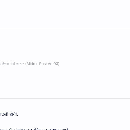
 वाढली होती.