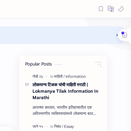
Popular Posts
लोकमान्य टिळक यांची माहिती मराठी |
Lokmanya Tilak Information In
Marathi
आजच्या कालात, भारतीय इतिहासातील एक
अविस्मरणीय व्यक्तिमत्वांमध्ये लोकमान्य बाल
गंगाधर टिळक हे नाव उच्चस्थान आहे. त्यांच्या
यशाची किंवा कार्यांची माहित…