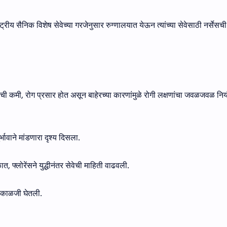
ट्रीय सैनिक विशेष सेवेच्या गरजेनुसार रुग्णालयात येऊन त्यांच्या सेवेसाठी नर्सेसच
याची कमी, रोग प्रसार होत असून बाहेरच्या कारणांमुळे रोगी लक्षणांचा जवळजवळ निय
र्भावाने मांडणारा दृश्य दिसला.
, फ्लोरेंसने युद्धीनंतर सेवेची माहिती वाढवली.
ी काळजी घेतली.