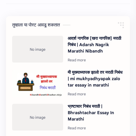
तुम्‍हाला या पोस्‍ट आवडू शकतात
आदर्श नागरिक [खरा नागरिक] मराठी
निबंध | Adarsh Nagrik
Marathi Nibandh
मी मुख्याध्यापक झालो तर मराठी निबंध
| mi mukhyadhyapak zalo
tar essay in marathi
भ्रष्टाचार निबंध मराठी |
Bhrashtachar Essay In
Marathi