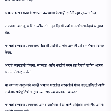
अविस्मरणीय भाग आहे.
आपल्या घरात गणपती स्थापना करण्यासाठी आम्ही सर्वांनी खूप प्रयत्न केले.
सज्जता, उत्साह, आणि भक्तीचं संगम ह्या दिवशी सर्वांना अत्यंत आनंदाचं अनुभव
देतं.
गणपती बाप्पाच्या आगमनाच्या दिवशी सर्वांनी अत्यंत उत्साही आणि संतोषाने स्वागत
केला.
आदर्श स्वागताची योजना, सज्जता, आणि भक्तीचं संगम ह्या दिवशी सर्वांना अत्यंत
आनंदाचं अनुभव देतं.
या सणाच्या अनुभवाने आम्ही आपल्या घरातील संस्कृतीचं गौरव वाढवू इच्छितो आणि
सर्वांनाच परिपूर्णतेचं अनुभवायला सहायक असायला आवडतं.
गणपती बाप्पाच्या आगमनाचं आनंद सर्वांनाच दिव्य आणि अद्वितीय असो हीच आमची