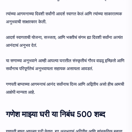
त्यांच्या आगमनाच्या दिवशी सर्वांनी आदर्श स्वागत केलं आणि त्यांच्या साकारात्मक
अनुभवाची साक्षात्कार केली.
आदर्श स्वागताची योजना, सज्जता, आणि भक्तीचं संगम ह्या दिवशी सर्वांना अत्यंत
आनंदाचं अनुभव देतं.
या सणाच्या अनुभवाने आम्ही आपल्या घरातील संस्कृतीचं गौरव वाढवू इच्छितो आणि
सर्वांनाच परिपूर्णतेचं अनुभवायला सहायक असायला आवडतं.
गणपती बाप्पाच्या आगमनाचं आनंद सर्वांनाच दिव्य आणि अद्वितीय असो हीच आमची
आक्षेपी मान्यता आहे.
गणेश माझ्या घरी या निबंध 500 शब्द
गणपती बाप्पा आपल्या घरी येतात, ह्या अनुभवाचं अद्वितीय आणि सांस्कृतिक महत्त्व