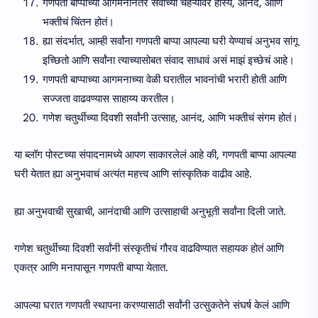
गणपती बाप्पाच्या आगमनानंतर सर्वांच्या चेहऱ्यावर हास्य, आनंद, आणि
भक्तीचं चिंतन होतं।
ह्या संदर्भात, आम्ही सर्वांना गणपती बाप्पा आपल्या घरी येण्याचं अनुभव सांगू
इच्छितो आणि सर्वांना त्याच्यासोबत संवाद साधावं असं माझं इच्छेचं आहे।
गणपती बाप्पाच्या आगमनाच्या वेळी घरातील भावनांची भरारी होती आणि
सज्जता वाढवण्यास साहाय्य करतील।
गणेश चतुर्थीच्या दिवशी सर्वांनी उत्साह, आनंद, आणि भक्तीचं संगम होतं।
या ब्लॉग पोस्टच्या संपादनामध्ये आपण साकारलेलं आहे की, गणपती बाप्पा आपल्या
घरी येतात ह्या अनुभवाचं अत्यंत महत्त्व आणि सांस्कृतिक वाढीव आहे.
ह्या अनुभवाची सुखाची, आनंदाची आणि उत्साहाची अनुभूती सर्वांना दिली जाते.
गणेश चतुर्थीच्या दिवशी सर्वांनी संस्कृतीचं गौरव वाढविण्यात सहायक होतं आणि
एकत्र आणि मनापासून गणपती बाप्पा येतात.
आपल्या घरात गणपती स्थापना करण्यासाठी सर्वांनी उत्सुकतेने संघर्ष केलं आणि