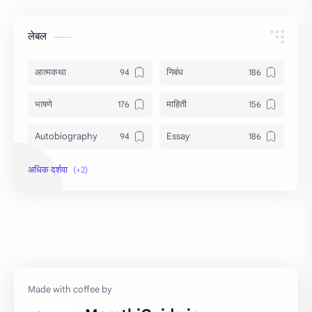
लेबल
आत्मकथा
निबंध
भाषणे
माहिती
Autobiography
Essay
Information
Speech