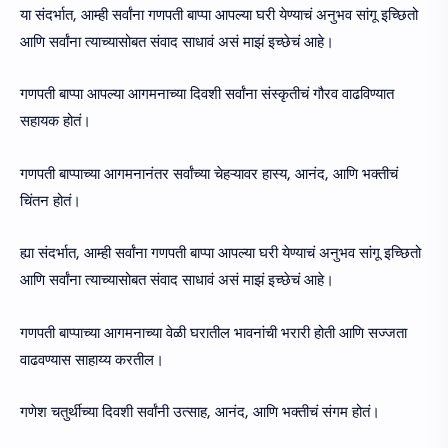
या संदर्भात, आम्ही सर्वांना गणपती बाप्पा आपल्या घरी येण्याचं अनुभव सांगू इच्छितो
आणि सर्वांना त्याच्यासोबत संवाद साधावं असं माझं इच्छेचं आहे।
गणपती बाप्पा आपल्या आगमनाच्या दिवशी सर्वांना संस्कृतीचं गौरव वाढविण्यात
सहायक होतं।
गणपती बाप्पाच्या आगमनानंतर सर्वांच्या चेहऱ्यावर हास्य, आनंद, आणि भक्तीचं
चिंतन होतं।
ह्या संदर्भात, आम्ही सर्वांना गणपती बाप्पा आपल्या घरी येण्याचं अनुभव सांगू इच्छितो
आणि सर्वांना त्याच्यासोबत संवाद साधावं असं माझं इच्छेचं आहे।
गणपती बाप्पाच्या आगमनाच्या वेळी घरातील भावनांची भरारी होती आणि सज्जता
वाढवण्यास साहाय्य करतील।
गणेश चतुर्थीच्या दिवशी सर्वांनी उत्साह, आनंद, आणि भक्तीचं संगम होतं।