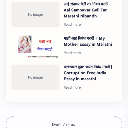
आई संपावर गेली तर निबंध मराठी |
Aai Sampavar Geli Tar
Marathi Nibandh
माझी आई निबंध मराठी । My
Mother Essay in Marathi
भ्रष्टाचार मुक्त भारत निबंध मराठी |
Corruption Free India
Essay in marathi
टिप्पणी पोस्ट करा