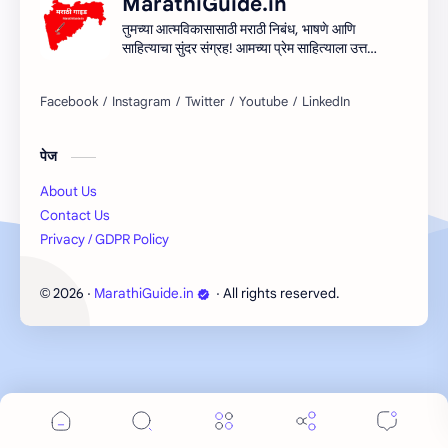
MarathiGuide.in
तुमच्या आत्मविकासासाठी मराठी निबंध, भाषणे आणि
साहित्याचा सुंदर संग्रह! आमच्या प्रेम साहित्याला उत्तम
माध्यम देऊन मराठी साहित्यिक सर्जनशीलता देण्याचा
आमचा प्रयत्न आहे. शिका, आत्मा आणि साहित्य
साहित्याच्या प्रवासात सामील व्हा!
पेज
About Us
Contact Us
Privacy / GDPR Policy
2026
‧
MarathiGuide.in
‧ All rights reserved.
©
Cookie Consent