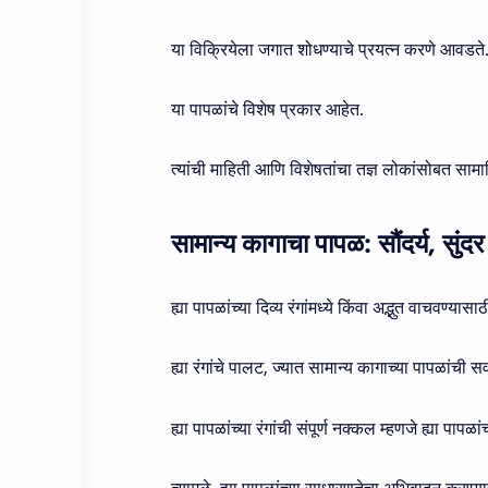
या विक्रियेला जगात शोधण्याचे प्रयत्न करणे आवडते
या पापळांचे विशेष प्रकार आहेत.
त्यांची माहिती आणि विशेषतांचा तज्ञ लोकांसोबत 
सामान्य कागाचा पापळ: सौंदर्य, सुंद
ह्या पापळांच्या दिव्य रंगांमध्ये किंवा अद्भुत वाचवण्
ह्या रंगांचे पालट, ज्यात सामान्य कागाच्या पापळांची सर्
ह्या पापळांच्या रंगांची संपूर्ण नक्कल म्हणजे ह्या पापळ