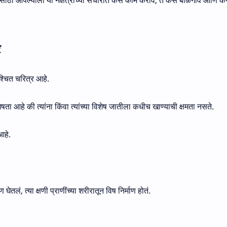
यासाठी आपल्याला या नक्षत्रांच्या संचारात कसे काम करावे, ते कसे बाळगावे आणि क
र
श्चित चरित्र आहे.
ेषता आहे की त्यांना किंवा त्यांच्या विशेष जातीला कधीच खाण्याची क्षमता नसते.
आहे.
घेतलं, त्या क्षणी प्राणींच्या शरीरातून विष निर्माण होतं.