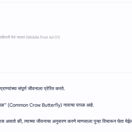
राण्यांच्या संपूर्ण जीवनाला प्रेरित करते.
ा पापळ” (Common Crow Butterfly) नावाचा पापळ आहे.
श्वास असतो की, त्याच्या जीवनाचा अनुसरण करणे माणसाला पुन्हा विचारून घेता येई