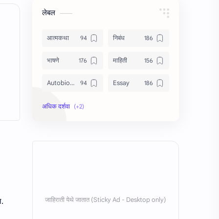
लेबल
आत्मकथा
निबंध
भाषणे
माहिती
Autobiography
Essay
Information
Speech
ल.