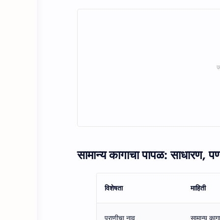
सामान्य कागाचा पापळ: साधारण, पण
विशेषता
माहिती
प्राणीचा नाव
सामान्य काग