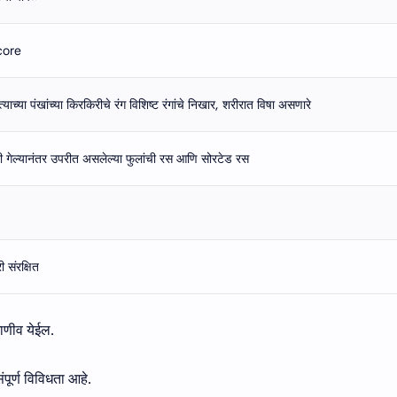
core
्याच्या पंखांच्या किरकिरीचे रंग विशिष्ट रंगांचे निखार, शरीरात विषा असणारे
ी गेल्यानंतर उपरीत असलेल्या फुलांची रस आणि सोरटेड रस
 संरक्षित
ाणीव येईल.
पूर्ण विविधता आहे.