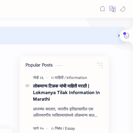
Popular Posts
लोकमान्य टिळक यांची माहिती मराठी |
Lokmanya Tilak Information In
Marathi
आजच्या कालात, भारतीय इतिहासातील एक
अविस्मरणीय व्यक्तिमत्वांमध्ये लोकमान्य बाल
गंगाधर टिळक हे नाव उच्चस्थान आहे. त्यांच्या
यशाची किंवा कार्यांची माहित…