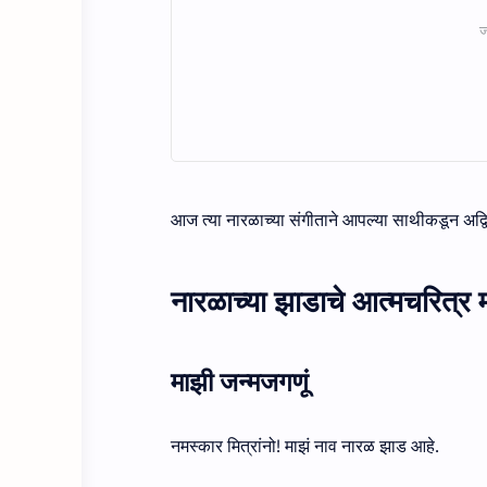
आज त्या नारळाच्या संगीताने आपल्या साथीकडून अद्व
नारळाच्या झाडाचे आत्मचरित्र 
माझी जन्मजगणूं
नमस्कार मित्रांनो! माझं नाव नारळ झाड आहे.