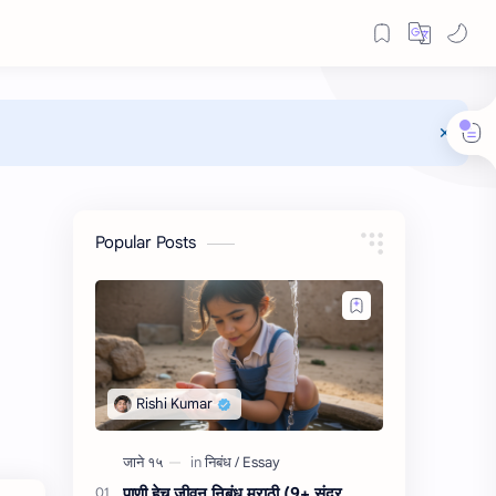
Popular Posts
पाणी हेच जीवन निबंध मराठी (9+ सुंदर