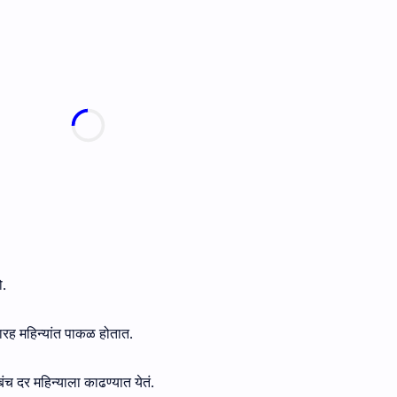
ो.
बारह महिन्यांत पाकळ होतात.
च दर महिन्याला काढण्यात येतं.