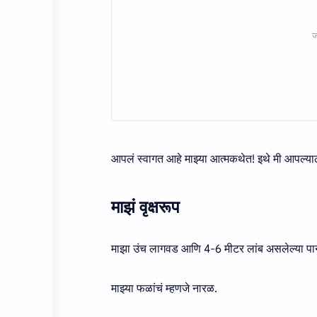
आपलं स्वागत आहे माझ्या आत्मकथेत! इथे मी आपल्याला 
माझं वृक्षरूप
माझा उंच लागवड आणि 4-6 मीटर लांब असलेल्या पाना
माझ्या फळांचं म्हणजे नारळ.