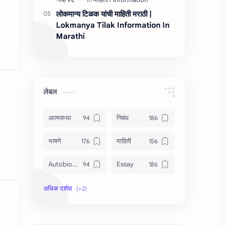
लोकमान्य टिळक यांची माहिती मराठी |
Lokmanya Tilak Information In
Marathi
लेबल
आत्मकथा
निबंध
भाषणे
माहिती
Autobiography
Essay
Information
Speech