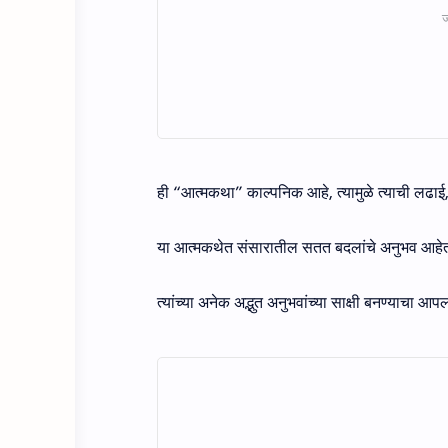
ही “आत्मकथा” काल्पनिक आहे, त्यामुळे त्याची लढाई
या आत्मकथेत संसारातील सतत बदलांचे अनुभव आहेत, ज्
त्यांच्या अनेक अद्भुत अनुभवांच्या साक्षी बनण्याचा आप