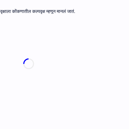
वृक्षाला कोंकणातील कल्पवृक्ष म्हणून मानलं जातं.