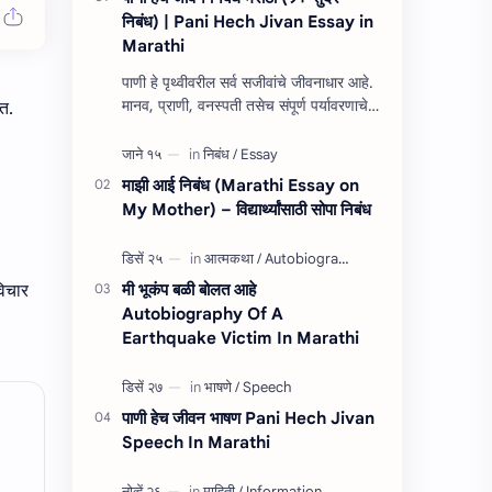
निबंध) | Pani Hech Jivan Essay in
Marathi
पाणी हे पृथ्वीवरील सर्व सजीवांचे जीवनाधार आहे.
मानव, प्राणी, वनस्पती तसेच संपूर्ण पर्यावरणाचे
त.
अस्तित्व पाण्यावरच अवलंबून आहे. पाणी हेच
जीवन निबंध म…
माझी आई निबंध (Marathi Essay on
My Mother) – विद्यार्थ्यांसाठी सोपा निबंध
मी भूकंप बळी बोलत आहे
विचार
Autobiography Of A
Earthquake Victim In Marathi
पाणी हेच जीवन भाषण Pani Hech Jivan
Speech In Marathi