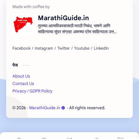
MarathiGuide.in
तुमच्या आत्मविकासासाठी मराठी निबंध, भाषणे आणि
साहित्याचा सुंदर संग्रह! आमच्या प्रेम साहित्याला उत्तम
माध्यम देऊन मराठी साहित्यिक सर्जनशीलता देण्याचा
आमचा प्रयत्न आहे. शिका, आत्मा आणि साहित्य
साहित्याच्या प्रवासात सामील व्हा!
पेज
About Us
Contact Us
Privacy / GDPR Policy
2026
‧
MarathiGuide.in
‧ All rights reserved.
©