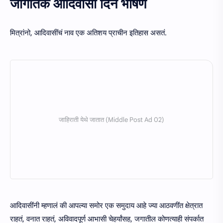
जागतिक आदिवासी दिन भाषण
मित्रांनो, आदिवासींचं नाव एक अतिशय प्राचीन इतिहास असतं.
आदिवासींनी म्हणालं की आपल्या समोर एक समुदाय आहे ज्या आठवणींत क्षेत्रात
राहतं, वनात राहतं, अविवादपूर्ण आभासी चेहर्यांसह, जगातील कोणत्याही संपर्कात