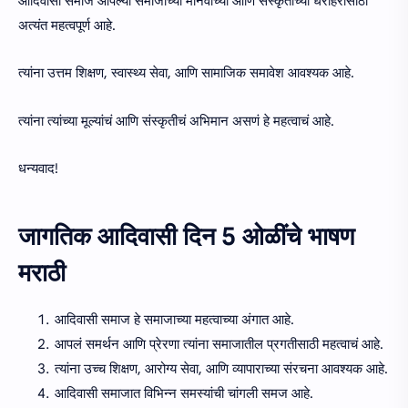
आदिवासी समाज आपल्या समाजाच्या मानवाच्या आणि संस्कृतीच्या धरोहरांसाठी
अत्यंत महत्वपूर्ण आहे.
त्यांना उत्तम शिक्षण, स्वास्थ्य सेवा, आणि सामाजिक समावेश आवश्यक आहे.
त्यांना त्यांच्या मूल्यांचं आणि संस्कृतीचं अभिमान असणं हे महत्वाचं आहे.
धन्यवाद!
जागतिक आदिवासी दिन 5 ओळींचे भाषण
मराठी
आदिवासी समाज हे समाजाच्या महत्वाच्या अंगात आहे.
आपलं समर्थन आणि प्रेरणा त्यांना समाजातील प्रगतीसाठी महत्वाचं आहे.
त्यांना उच्च शिक्षण, आरोग्य सेवा, आणि व्यापाराच्या संरचना आवश्यक आहे.
आदिवासी समाजात विभिन्न समस्यांची चांगली समज आहे.