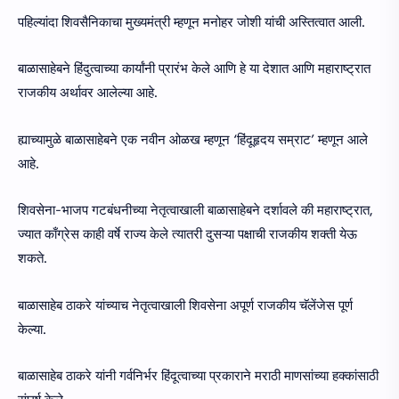
पहिल्यांदा शिवसैनिकाचा मुख्यमंत्री म्हणून मनोहर जोशी यांची अस्तित्वात आली.
बाळासाहेबने हिंदुत्वाच्या कार्यांनी प्रारंभ केले आणि हे या देशात आणि महाराष्ट्रात
राजकीय अर्थावर आलेल्या आहे.
ह्याच्यामुळे बाळासाहेबने एक नवीन ओळख म्हणून ‘हिंदूहृदय सम्राट’ म्हणून आले
आहे.
शिवसेना-भाजप गटबंधनीच्या नेतृत्वाखाली बाळासाहेबने दर्शावले की महाराष्ट्रात,
ज्यात काँग्रेस काही वर्षे राज्य केले त्यातरी दुसऱ्या पक्षाची राजकीय शक्ती येऊ
शकते.
बाळासाहेब ठाकरे यांच्याच नेतृत्वाखाली शिवसेना अपूर्ण राजकीय चॅलेंजेस पूर्ण
केल्या.
बाळासाहेब ठाकरे यांनी गर्वनिर्भर हिंदूत्वाच्या प्रकाराने मराठी माणसांच्या हक्कांसाठी