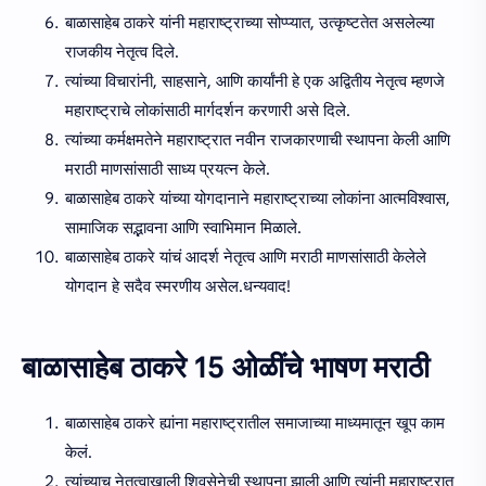
बाळासाहेब ठाकरे यांनी महाराष्ट्राच्या सोप्प्यात, उत्कृष्टतेत असलेल्या
राजकीय नेतृत्व दिले.
त्यांच्या विचारांनी, साहसाने, आणि कार्यांनी हे एक अद्वितीय नेतृत्व म्हणजे
महाराष्ट्राचे लोकांसाठी मार्गदर्शन करणारी असे दिले.
त्यांच्या कर्मक्षमतेने महाराष्ट्रात नवीन राजकारणाची स्थापना केली आणि
मराठी माणसांसाठी साध्य प्रयत्न केले.
बाळासाहेब ठाकरे यांच्या योगदानाने महाराष्ट्राच्या लोकांना आत्मविश्वास,
सामाजिक सद्भावना आणि स्वाभिमान मिळाले.
बाळासाहेब ठाकरे यांचं आदर्श नेतृत्व आणि मराठी माणसांसाठी केलेले
योगदान हे सदैव स्मरणीय असेल.धन्यवाद!
बाळासाहेब ठाकरे 15 ओळींचे भाषण मराठी
बाळासाहेब ठाकरे ह्यांना महाराष्ट्रातील समाजाच्या माध्यमातून खूप काम
केलं.
त्यांच्याच नेतृत्वाखाली शिवसेनेची स्थापना झाली आणि त्यांनी महाराष्ट्रात