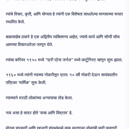
त्यांचे विचार, कृती, आणि योग्यता हे त्यांनी एक विशेषता साधलेल्या माणसाच्या रूपात
स्थापित केले.
बाळासाहेब ठाकरे हे एक अद्वितीय व्यक्तिमत्त्व आहेत, ज्याचे कार्य आणि सोप्पी सोच
आमच्या विचारधारेला जाणून घेते.
त्यांचा करियर १९५० मध्ये “फ्री प्रेस जर्नल” मध्ये कार्टूनिस्ट म्हणून सुरू झाला.
१९६० मध्ये त्यांनी त्याच्या नोकरीतून प्राय: १० वर्षे नोकरी देऊन सायंकालीन
पत्रिका ‘मार्मिक’ सुरू केली.
त्याच्याने मराठी लोकांच्या अन्यायाचा तोड केला.
नाव असा हे सादर होते ‘वाचा आणि विश्राम’ हे.
मोठ्या सरकारी आणि खाजगी संस्थांमध्ये काम करणाऱ्या लोकांची यादी छपणारी