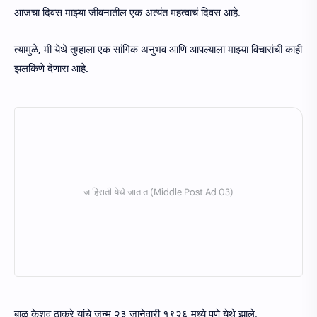
आजचा दिवस माझ्या जीवनातील एक अत्यंत महत्वाचं दिवस आहे.
त्यामुळे, मी येथे तुम्हाला एक सांगिक अनुभव आणि आपल्याला माझ्या विचारांची काही
झलकिणे देणारा आहे.
बाळ केशव ठाकरे यांचे जन्म २३ जानेवारी १९२६ मध्ये पुणे येथे झाले.