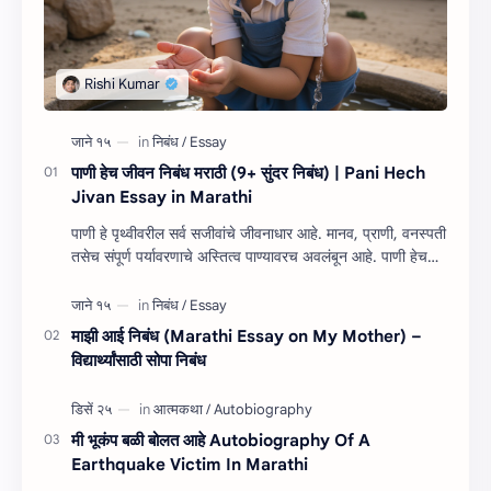
पाणी हेच जीवन निबंध मराठी (9+ सुंदर निबंध) | Pani Hech
Jivan Essay in Marathi
पाणी हे पृथ्वीवरील सर्व सजीवांचे जीवनाधार आहे. मानव, प्राणी, वनस्पती
तसेच संपूर्ण पर्यावरणाचे अस्तित्व पाण्यावरच अवलंबून आहे. पाणी हेच
जीवन निबंध म…
माझी आई निबंध (Marathi Essay on My Mother) –
विद्यार्थ्यांसाठी सोपा निबंध
मी भूकंप बळी बोलत आहे Autobiography Of A
Earthquake Victim In Marathi