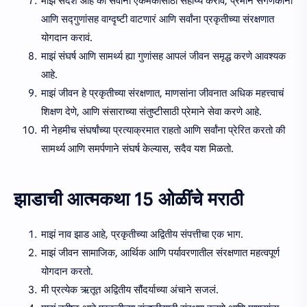
माझं संदेश आहे की सर्वांना एकमेकांसाठी सहाय्य करावं, प्रेमाने संगणकांना
आणि सद्गुणांसह वाग्दृष्टी वाटणारं आणि सर्वांना प्रकृतीच्या संरक्षणात
योगदान करावं.
माझं संघर्ष आणि सामर्थ्य ह्या गुणांसह आपलं जीवन समृद्ध करणे आवश्यक
आहे.
माझं जीवन हे प्रकृतीच्या संरक्षणात, माणसांना जीवनात अधिक महत्त्वाचं
शिक्षण देणे, आणि संसाराच्या संतुष्टीसाठी प्रेमाने सेवा करणे आहे.
मी नेहमीच संघर्षांच्या प्रत्याक्रमात राहतो आणि सर्वांना प्रेरित करतो की
सामर्थ्य आणि समर्पणाने संघर्ष केल्यास, सदैव यश मिळतो.
झाडाची आत्मकथा 15 ओळींचे मराठी
माझं नाव झाड आहे, प्रकृतीच्या अद्वितीय संपत्तीचा एक भाग.
माझं जीवन सामाजिक, आर्थिक आणि पर्यावरणातील संरक्षणात महत्वपूर्ण
योगदान करतो.
मी प्रत्येक ऋतूत अद्वितीय सौंदर्याच्या अंचाने सजलं.