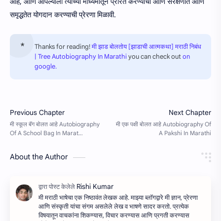
आहे, आणि आपल्याला त्याच्या माध्यमातून प्रेरित करण्याची आणि संरक्षणात आणि
समृद्धतेत योगदान करण्याची प्रेरणा मिळावी.
Thanks for reading!
मी झाड बोलतोय [झाडाची आत्मकथा] मराठी निबंध
| Tree Autobiography In Marathi
you can check out
on
google.
About the Author
मी मराठी भाषेचा एक निष्ठावंत लेखक आहे. माझ्या ब्लॉगद्वारे मी ज्ञान, प्रेरणा
आणि संस्कृती यांचा संगम असलेले लेख व भाषणे सादर करतो. प्रत्येक
विषयातून वाचकांना शिकण्यास, विचार करण्यास आणि प्रगती करण्यास