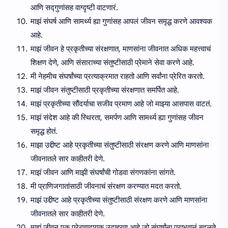
आणि सद्गुणांसह वाग्दृष्टी वाटणारं.
माझं संघर्ष आणि सामर्थ्य ह्या गुणांसह आपलं जीवन समृद्ध करणे आवश्यक
आहे.
माझं जीवन हे प्रकृतीच्या संरक्षणात, माणसांना जीवनात अधिक महत्त्वाचं
शिक्षण देणे, आणि संसाराच्या संतुष्टीसाठी प्रेमाने सेवा करणे आहे.
मी नेहमीच संघर्षांच्या प्रत्याक्रमात राहतो आणि सर्वांना प्रेरित करतो.
माझं जीवन संतुष्टीसाठी प्रकृतीच्या संरक्षणात समर्पित आहे.
माझं प्रकृतीच्या सौंदर्याचा सजीव प्रमाण आहे जो माझ्या आसपास वाटतं.
माझं संदेश आहे की स्थिरता, समर्पण आणि सामर्थ्य ह्या गुणांसह जीवन
समृद्ध होतं.
माझा उद्दीष्ट आहे प्रकृतीच्या संतुष्टीसाठी संरक्षण करणे आणि माणसांना
जीवनातले सार काहीतरी देणे.
माझं जीवन आणि माझी संघर्षांची गोडवा संगणकांना सांगते.
मी प्राणिजगातांसाठी जीवनाचं संरक्षण करण्यात मदत करतो.
माझं उद्दीष्ट आहे प्रकृतीच्या संतुष्टीसाठी संरक्षण करणे आणि माणसांना
जीवनातले सार काहीतरी देणे.
माझं जीवन एक प्रेरणादायक उदाहरण आहे जो संघर्षांना पराभवानं बदलते.