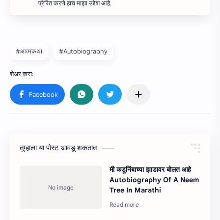
प्रेरित करणे हाच माझा उद्देश आहे.
#आत्मकथा
#Autobiography
तुम्‍हाला या पोस्‍ट आवडू शकतात
मी कडूनिंबाच्या झाडावर बोलत आहे
Autobiography Of A Neem
Tree In Marathi