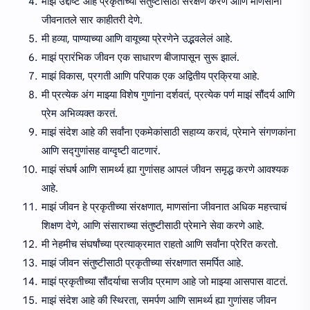
माझं उद्दीष्ट आहे प्रकृतीच्या संतुष्टीसाठी संरक्षण करणे आणि माणसांना
जीवनातले सार काहीतरी देणे.
मी हव्या, पाण्याच्या आणि वायूच्या प्रेरणेने उद्भवलेलं आहे.
माझं प्रारंभिक जीवन एक साधारण बीजापासून सुरू झालं.
माझं विकास, प्रगती आणि परिपाक एक अद्वितीय प्रक्रिया आहे.
मी प्रत्येक अंग माझ्या विशेष गुणांना दर्शवतं, प्रत्येक पर्ण माझं सौंदर्य आणि
प्रेम अभिव्यक्त करतं.
माझं संदेश आहे की सर्वांना एकमेकांसाठी सहाय्य करावं, प्रेमाने संगणकांना
आणि सद्गुणांसह वाग्दृष्टी वाटणारं.
माझं संघर्ष आणि सामर्थ्य ह्या गुणांसह आपलं जीवन समृद्ध करणे आवश्यक
आहे.
माझं जीवन हे प्रकृतीच्या संरक्षणात, माणसांना जीवनात अधिक महत्त्वाचं
शिक्षण देणे, आणि संसाराच्या संतुष्टीसाठी प्रेमाने सेवा करणे आहे.
मी नेहमीच संघर्षांच्या प्रत्याक्रमात राहतो आणि सर्वांना प्रेरित करतो.
माझं जीवन संतुष्टीसाठी प्रकृतीच्या संरक्षणात समर्पित आहे.
माझं प्रकृतीच्या सौंदर्याचा सजीव प्रमाण आहे जो माझ्या आसपास वाटतं.
माझं संदेश आहे की स्थिरता, समर्पण आणि सामर्थ्य ह्या गुणांसह जीवन