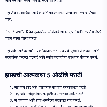
आणि समर्पणाने संघर्ष केल्यास, सदैव यश मिळतो.
माझं जीवन सामाजिक, आर्थिक आणि पर्यावरणातील संरक्षणात महत्त्वाचं योगदान
करतं.
मी प्राणिजगातीत विविध प्रकारांच्या जीवांसाठी आहार पुरवतो आणि संघर्षांना संघर्ष
करून त्यांना प्रेरित करतो.
माझं संदेश आहे की सर्वांना एकमेकांसाठी सहाय्य करावं, प्रेमाने संगणकांना आणि
सद्गुणांसह वाग्दृष्टी वाटणारं आणि सर्वांना प्रकृतीच्या संरक्षणात योगदान करावं.
झाडाची आत्मकथा 5 ओळींचे मराठी
माझं नाव झाड आहे, प्राकृतिक सौंदर्याचा प्रतिनिधित्व करतो.
माझं जीवन संतुष्टीसाठी प्रकृतीच्या संरक्षणात समर्पित आहे.
मी पाण्याच्या आणि हव्या असलेल्या संरक्षणात मदत करतो.
माझं संदेश आहे की स्थिरता, समर्पण आणि सामर्थ्य ह्या गुणांसह जीवन