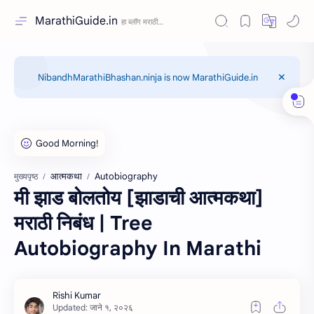
MarathiGuide.in
NibandhMarathiBhashan.ninja is now MarathiGuide.in
आत्मकथा
Autobiography
मुख्यपृष्ठ
मी झाड बोलतोय [झाडाची आत्मकथा]
मराठी निबंध | Tree
Autobiography In Marathi