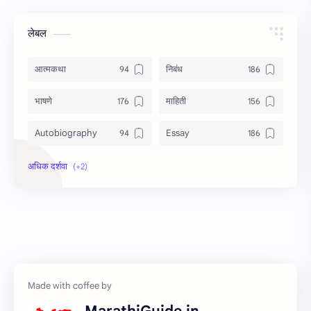
लेबल
आत्मकथा
निबंध
भाषणे
माहिती
Autobiography
Essay
Information
Speech