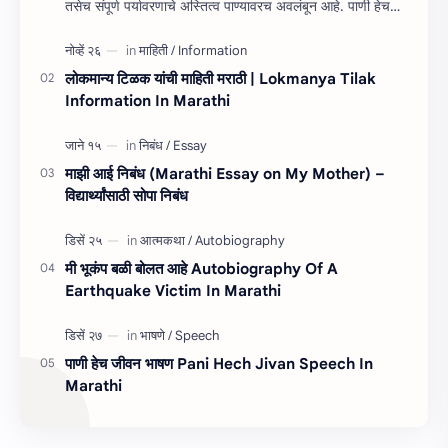
तसेच संपूर्ण पर्यावरणाचे अस्तित्व पाण्यावरच अवलंबून आहे. पाणी हेच
जीवन निबंध म…
लोकमान्य टिळक यांची माहिती मराठी | Lokmanya Tilak
Information In Marathi
माझी आई निबंध (Marathi Essay on My Mother) –
विद्यार्थ्यांसाठी सोपा निबंध
मी भूकंप बळी बोलत आहे Autobiography Of A
Earthquake Victim In Marathi
पाणी हेच जीवन भाषण Pani Hech Jivan Speech In
Marathi