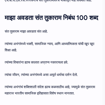
एच.बी.पी.एल.रेस.पंगरकरांचं संत तुकारामांवरचं भक्तिपूर्ण मोह विख्यात आहे.
माझा अवडता संत तुकाराम निबंध 100 शब्द
संत तुकाराम माझा आवडता संत आहे.
त्यांच्या अभंगांमध्ये भक्ती, सामाजिक न्याय, आणि आध्यात्मिकता यांची खूप खूप
शिक्षा आहे.
त्यांच्या विचारांना ह्याच कालात अप्राप्य नकारायला हवे.
त्यांचा जीवन, त्यांच्या अभंगांमध्ये असा अमूर्त धर्माचा दर्शन देतो.
त्यांच्या अभंगांचं शक्तिशाली संदेश ह्याच कळसाठीच आहे, ज्यामुळे संत तुकाराम
महाराज भारतीय सामाजिक इतिहासात विशेष स्थान मानतात.