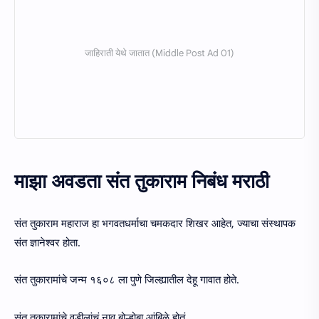
माझा अवडता संत तुकाराम निबंध मराठी
संत तुकाराम महाराज हा भगवतधर्माचा चमकदार शिखर आहेत, ज्याचा संस्थापक
संत ज्ञानेश्वर होता.
संत तुकारामांचे जन्म १६०८ ला पुणे जिल्ह्यातील देहू गावात होते.
संत तुकारामांचे वडीलांचं नाव बोल्होबा आंबिळे होतं.