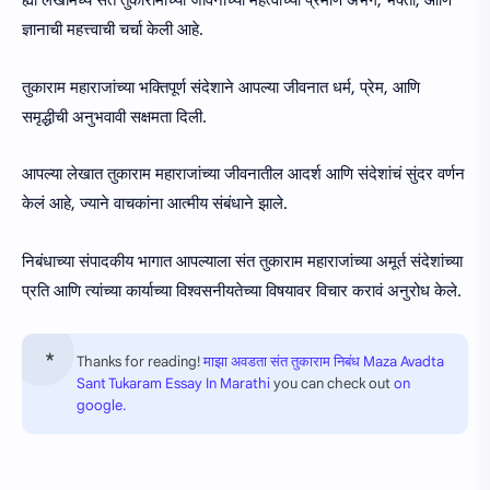
ह्या लेखामध्ये संत तुकारामांच्या जीवनाच्या महत्वाच्या प्रमाणे अभंग, भक्ती, आणि
ज्ञानाची महत्त्वाची चर्चा केली आहे.
तुकाराम महाराजांच्या भक्तिपूर्ण संदेशाने आपल्या जीवनात धर्म, प्रेम, आणि
समृद्धीची अनुभवावी सक्षमता दिली.
आपल्या लेखात तुकाराम महाराजांच्या जीवनातील आदर्श आणि संदेशांचं सुंदर वर्णन
केलं आहे, ज्याने वाचकांना आत्मीय संबंधाने झाले.
निबंधाच्या संपादकीय भागात आपल्याला संत तुकाराम महाराजांच्या अमूर्त संदेशांच्या
प्रति आणि त्यांच्या कार्याच्या विश्वसनीयतेच्या विषयावर विचार करावं अनुरोध केले.
Thanks for reading!
माझा अवडता संत तुकाराम निबंध Maza Avadta
Sant Tukaram Essay In Marathi
you can check out
on
google.