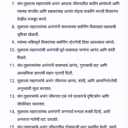
संत तुकाराम महाराजांचे अभंग आपल्या जीवनातील कठीण क्षणांमध्ये आणि
त्याच्या संगतीत आणि सहचरांसह अत्यंत मोठ्या शक्तीने मानवी विचारांना
देखील मजबूत करते.
तुकाराम महाराजांच्या अभंगांनी समाजाच्या सर्वांगीण विकासात महत्वाची
भूमिका खेळली.
त्यांच्या भक्तिपूर्ण विचारांच्या सर्वांगीण प्रेरणेची दिशा आपल्याला सांगते.
तुकाराम महाराजांची अभंगांची मूर्त वाचायला जणांना आनंद आणि शांती
मिळते.
संत तुकारामांच्या अभंगांनी वाचण्याचं आनंद, गुरुत्वाची वाट आणि
आध्यात्मिक ज्ञानाची महान प्राप्ती दिली.
तुकाराम महाराजांचे अभंग जीवनात आनंद, शांती, आणि आत्मनिर्भरतेची
अनुभवावी सुधा करतात.
संत तुकारामांचे अभंग जीवनात एक नवे प्रकारचे दृष्टिकोन आणि
सोपविचार घालतात.
तुकाराम महाराजांच्या अभंगांनी जगणार्या मनाला शक्ती दिली, अशी
अनवरत नातेची वाट उघडते.
संत तुकारामांचे अभंग जीवनातील गोडावरची धारा स्थापित केली, ज्याने