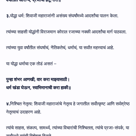
३.
योद्धा धर्म: शिवाजी महाराजांनी असंख्य संघर्षांमध्ये आदर्शांचा पालन केला.
त्यांच्या साहसी योद्धांनी विराजमान कोराल रजाच्या नक्की आदर्शांचा मार्ग पाठवला.
त्यांच्या युवा वर्षांतील संघर्षाचं, नैतिकतेचं, धर्माचं, या सर्वांत महत्त्वाचं आहे.
या योद्धा धर्माचा एक तोडं असतं –
पुन्हा शंभर आणखी, वार करा माझ्यासाठी।
धर्म खंडा घेऊन, स्वाभिमानाची करा हाकी॥
४.
निश्चित नेतृत्व: शिवाजी महाराजांचे नेतृत्व हे जगातील सर्वोत्कृष्ट आणि सर्वश्रेष्ठ
नेतृत्वाचं उदाहरण आहे.
त्यांचे साहस, संकल्प, सामर्थ्य, त्यांच्या विचारांची निश्चितता, त्यांचे प्रजा-संपर्क, या