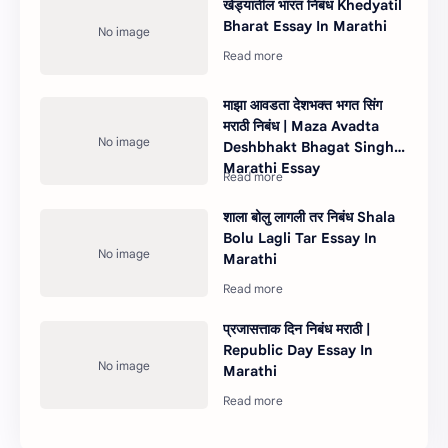
खेड्यातील भारत निबंध Khedyatil
Bharat Essay In Marathi
माझा आवडता देशभक्त भगत सिंग
मराठी निबंध | Maza Avadta
Deshbhakt Bhagat Singh
Marathi Essay
शाला बोलु लागली तर निबंध Shala
Bolu Lagli Tar Essay In
Marathi
प्रजासत्ताक दिन निबंध मराठी |
Republic Day Essay In
Marathi