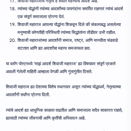
शिवाजी महाराजांचं नेतृत्व हे सर्वात महत्त्वाचं आदर्श आहे.
त्यांच्या योद्धांनी त्यांच्या आदर्शांच्या पायगंदांना समर्पित राहणारं त्यांचं आदर्श
एक संपूर्ण समाजाला प्रेरणा देतं.
शिवाजी महाराज आपल्या योद्धांना शिकवून दिले की संकल्पबद्ध असलेल्या
मनुष्याची कोणतीही परिस्थिती त्यांच्या सिद्धांतांना तोंडीवर उभी राहील.
शिवाजी महाराजांच्या आदर्शांनी समाज, राष्ट्र, आणि मानवीता चंडवाडे
वाटतात आणि ह्या आदर्शांचा महत्त्व समजायला हवा.
या ब्लॉग पोस्टमध्ये ‘माझं आदर्श शिवाजी महाराज’ ह्या विषयावर संपूर्ण प्रकारे
आवली गेलेली माहिती आम्हाला वेगळी आणि गुंतागुंतीत दिसते.
शिवाजी महाराज ह्या देशाच्या विशेष स्थानावर असून त्यांच्या योद्धाधर्म, नेतृत्वाच्या
आदर्शांनी सर्वांना प्रेरणा दिली.
त्यांचे आदर्श ह्या आधुनिक काळात वाढतील आणि समाजाला सदैव साकारत राहावे,
ह्यासाठी त्यांच्या जीवनाची आणि कृतींची अभिवादन आहे.