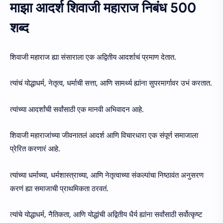
माझा आदर्श शिवाजी महाराज निबंध 500
शब्द
शिवाजी महाराज ह्या संसाराला एक अद्वितीय आदर्शाचं प्रमाण देतात.
त्यांचं योद्धाधर्म, नेतृत्व, धर्माची सत्ता, आणि सामर्थ्य ह्यांना सुपरमार्गावर उभं करतात.
त्यांच्या आदर्शांची सर्वांसाठी एक मानवी अभिवादन आहे.
शिवाजी महाराजांच्या जीवनातलं आदर्श आणि विचारधारा एक संपूर्ण समाजाला
प्रेरित करणारं आहे.
त्यांच्या धर्माच्या, धर्मशास्त्राच्या, आणि नेतृत्वाच्या संकल्पांचा निष्ठावंत अनुसरण
करणं ह्या समाजाची प्राथमिकता ठरवतं.
त्यांचे योद्धाधर्म, नैतिकता, आणि योद्धांची अद्वितीय धैर्य ह्यांना सर्वांसाठी सर्वोत्कृष्ट