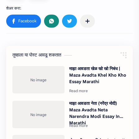
तुम्‍हाला या पोस्‍ट आवडू शकतात
माझा आवडता खेळ खो खो निबंध |
Maza Avadta Khel Kho Kho
Essay Marathi
माझा आवडता नेता (नरेंद्र मोदी)
Maza Avadta Neta
Narendra Modi Essay In
Marathi