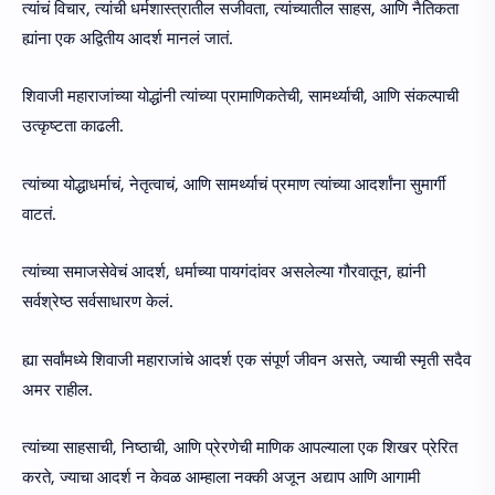
त्यांचं विचार, त्यांची धर्मशास्त्रातील सजीवता, त्यांच्यातील साहस, आणि नैतिकता
ह्यांना एक अद्वितीय आदर्श मानलं जातं.
शिवाजी महाराजांच्या योद्धांनी त्यांच्या प्रामाणिकतेची, सामर्थ्याची, आणि संकल्पाची
उत्कृष्टता काढली.
त्यांच्या योद्धाधर्माचं, नेतृत्वाचं, आणि सामर्थ्याचं प्रमाण त्यांच्या आदर्शांना सुमार्गी
वाटतं.
त्यांच्या समाजसेवेचं आदर्श, धर्माच्या पायगंदांवर असलेल्या गौरवातून, ह्यांनी
सर्वश्रेष्ठ सर्वसाधारण केलं.
ह्या सर्वांमध्ये शिवाजी महाराजांचे आदर्श एक संपूर्ण जीवन असते, ज्याची स्मृती सदैव
अमर राहील.
त्यांच्या साहसाची, निष्ठाची, आणि प्रेरणेची माणिक आपल्याला एक शिखर प्रेरित
करते, ज्याचा आदर्श न केवळ आम्हाला नक्की अजून अद्याप आणि आगामी