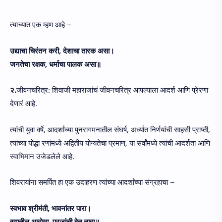
त्याच्यात एक म्हण आहे –
उद्याचा चिरंतन करी, देशाचा तारक असा।
जनतेचा रक्षक, धर्माचा पालक असा॥
२.
जीवनचरित्र: शिवाजी महाराजांचं जीवनचरित्र आपल्याला आदर्श आणि प्रेरणा
देणारं आहे.
त्यांची युवा वर्षे, आदर्शांच्या पुनरागमनातील संघर्ष, अर्ध्यात निर्णयांची साहसी प्राप्ती,
त्यांच्या योद्धा रणांमध्ये अद्वितीय योग्यतेचा प्रमाण, या सर्वांमध्ये त्यांची आदर्शता आणि
स्वाभिमान उजेडलेले आहे.
शिवरायांना समर्पित हा एक उदाहरण त्यांच्या आदर्शांच्या संग्रहाचा –
स्वभाव श्रीमंती, भावनांतर पारा।
वयातील आरोग्य, प्रजांची हेतू नारा॥