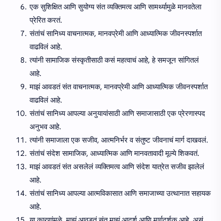
एक सुशिक्षित आणि सुयोग्य संत व्यक्तिमत्व आणि सामर्थ्यामुळे मानवतेला
प्रेरित करतं.
संतांचं सानिध्य वाचनात्मक, मानवप्रेमी आणि आध्यात्मिक जीवनस्पर्शात
वाढविलं आहे.
त्यांनी सामाजिक संस्कृतीसाठी कसं महत्वाचं आहे, हे समजून सांगितलं
आहे.
माझं आवडतं संत वाचनात्मक, मानवप्रेमी आणि आध्यात्मिक जीवनस्पर्शात
वाढविलं आहे.
संतांचं सानिध्य आपल्या अनुयायांसाठी आणि समाजासाठी एक प्रेरणास्पद
अनुभव आहे.
त्यांनी समाजाला एक सजीव, आत्मनिर्भर व संतुष्ट जीवनाचं मार्ग दाखवलं.
संतांचं संदेश सामाजिक, आध्यात्मिक आणि मानवतावादी मूल्ये शिकवतं.
माझं आवडतं संत असलेलं व्यक्तिमत्व आणि संदेश यात्रेत सजीव झालेलं
आहे.
संतांचं सानिध्य आपल्या आत्मविकासात आणि समाजाच्या उत्थानात सहायक
आहे.
या कारणांमुळे, माझं आवडतं संत माझं आदर्श आणि मार्गदर्शक आहे, असं