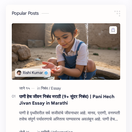
Popular Posts
पाणी हेच जीवन निबंध मराठी (9+ सुंदर निबंध) | Pani Hech
Jivan Essay in Marathi
पाणी हे पृथ्वीवरील सर्व सजीवांचे जीवनाधार आहे. मानव, प्राणी, वनस्पती
तसेच संपूर्ण पर्यावरणाचे अस्तित्व पाण्यावरच अवलंबून आहे. पाणी हेच
जीवन निबंध म…