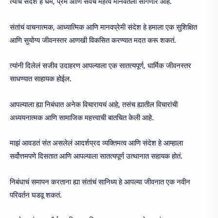
त्यांचं संदेश हे धर्म, प्रेम आणि सेवेचं महत्व मानवतेला सांगणारं आहे.
संतांचं वाचनात्मक, आध्यात्मिक आणि मानवप्रेमी संदेश हे हमाला एक सुशिक्षित
आणि सुयोग्य जीवनस्तर आणखी विकसित करण्यात मदत करू शकतं.
त्यांनी दिलेलं सजीव उदाहरण आपल्याला एक सातत्यपूर्ण, धार्मिक जीवनस्तर
साधण्यात साहायक होईल.
आपल्याला ह्या निबंधात अनेक विचारायचं आहे, तसंच ह्यातील विचारांची
अध्ययनात्मक आणि सामाजिक महत्त्वाची बातचित केली आहे.
माझं आवडतं संत असलेलं आदर्शप्रद व्यक्तिमत्व आणि संदेश हे आम्हाला
सर्वोत्तमपणे दिसतात आणि आपल्याला सातत्यपूर्ण उत्थानात सहायक होतं.
निबंधाचं समापन करताना ह्या संतांचं सानिध्य हे आपल्या जीवनात एक नवीन
परिवर्तन घडवू शकतं.