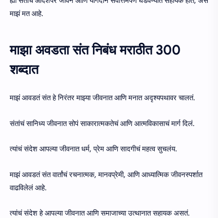
ह्या संतांचं आदर्शपर जीवन आणि योगदान सर्वोत्तमपणे घडवण्यात सहायक होतं, असं
माझं मत आहे.
माझा अवडता संत निबंध मराठीत 300
शब्दात
माझं आवडतं संत हे निरंतर माझ्या जीवनात आणि मनात अदृश्यपथावर चालतं.
संतांचं सानिध्य जीवनात सोपं साकारात्मकतेचं आणि आत्मविकासाचं मार्ग दिलं.
त्यांचं संदेश आपल्या जीवनात धर्म, प्रेम आणि सादगीचं महत्व सुचलंय.
माझं आवडतं संत वार्तांचं रचनात्मक, मानवप्रेमी, आणि आध्यात्मिक जीवनस्पर्शात
वाढविलेलं आहे.
त्यांचं संदेश हे आपल्या जीवनात आणि समाजाच्या उत्थानात सहायक असतं.