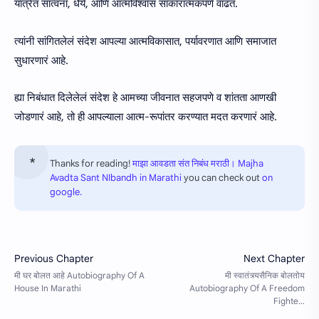
यात्रेत सांत्वना, धैर्य, आणि आत्मविश्वास साकारात्मकपणे वाढतं.
त्यांनी सांगितलेलं संदेश आपल्या आत्मविकासात, पर्यावरणात आणि समाजात
सुधारणारं आहे.
ह्या निबंधात दिलेलेलं संदेश हे आमच्या जीवनात सहजपणे व शांतता आणखी
जोडणारं आहे, तो ही आपल्याला आत्म-रूपांतर करण्यात मदत करणारं आहे.
Thanks for reading!
माझा आवडता संत निबंध मराठी। Majha
Avadta Sant NIbandh in Marathi
you can check out
on
google.