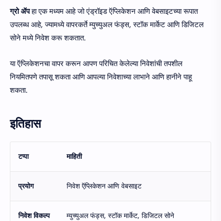
ग्रो ॲप
हा एक मध्यम आहे जो एंड्रॉइड ऍप्लिकेशन आणि वेबसाइटच्या रूपात
उपलब्ध आहे, ज्यामध्ये वापरकर्ते म्युच्युअल फंड्स, स्टॉक मार्केट आणि डिजिटल
सोने मध्ये निवेश करू शकतात.
या ऍप्लिकेशनचा वापर करून आपण परिचित केलेल्या निवेशांची तपशील
नियमितपणे तपासू शकता आणि आपल्या निवेशाच्या लाभाने आणि हानीने पाहू
शकता.
इतिहास
टप्पा
माहिती
प्रयोग
निवेश ऍप्लिकेशन आणि वेबसाइट
निवेश विकल्प
म्युच्युअल फंड्स, स्टॉक मार्केट, डिजिटल सोने