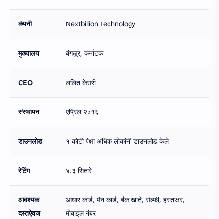
कंपनी
Nextbillion Technology
मुख्यालय
बंगळूर, कर्नाटक
CEO
ललित केसरी
संस्थापन
एप्रिल २०१६
डाउनलोड
१ कोटी पेक्षा अधिक लोकांनी डाउनलोड केले
रेटिंग
४.३ सितारे
आवश्यक
आधार कार्ड, पॅन कार्ड, बँक खाते, सेल्फी, हस्ताक्षर,
दस्तऐवज
मोबाइल नंबर