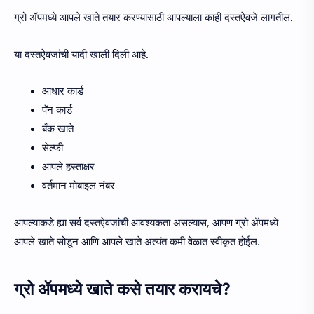
ग्रो ॲपमध्ये आपले खाते तयार करण्यासाठी आपल्याला काही दस्तऐवजे लागतील.
या दस्तऐवजांची यादी खाली दिली आहे.
आधार कार्ड
पॅन कार्ड
बँक खाते
सेल्फी
आपले हस्ताक्षर
वर्तमान मोबाइल नंबर
आपल्याकडे ह्या सर्व दस्तऐवजांची आवश्यकता असल्यास, आपण ग्रो ॲपमध्ये
आपले खाते सोडून आणि आपले खाते अत्यंत कमी वेळात स्वीकृत होईल.
ग्रो ॲपमध्ये खाते कसे तयार करायचे?