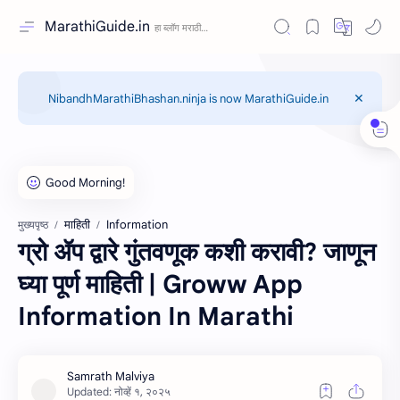
MarathiGuide.in
NibandhMarathiBhashan.ninja is now MarathiGuide.in
माहिती
Information
मुख्यपृष्ठ
ग्रो ॲप द्वारे गुंतवणूक कशी करावी? जाणून
घ्या पूर्ण माहिती | Groww App
Information In Marathi