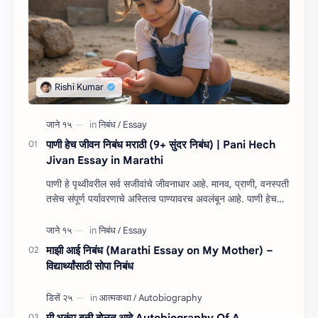
पाणी हेच जीवन निबंध मराठी (9+ सुंदर निबंध) | Pani Hech
Jivan Essay in Marathi
पाणी हे पृथ्वीवरील सर्व सजीवांचे जीवनाधार आहे. मानव, प्राणी, वनस्पती
तसेच संपूर्ण पर्यावरणाचे अस्तित्व पाण्यावरच अवलंबून आहे. पाणी हेच
जीवन निबंध म…
माझी आई निबंध (Marathi Essay on My Mother) –
विद्यार्थ्यांसाठी सोपा निबंध
मी भूकंप बळी बोलत आहे Autobiography Of A