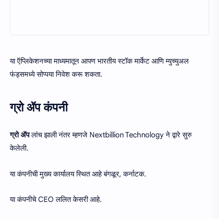
या ऍप्लिकेशनच्या माध्यमातून आपण भारतीय स्टॉक मार्केट आणि म्युच्युअल
फंड्समध्ये सोप्पया निवेश करू शकता.
ग्रो ॲप कंपनी
ग्रो ॲप
लांच झाली नंतर म्हणजे Nextbillion Technology ने द्वारे सुरु
केलेली.
या कंपनीची मुख्य कार्यालय स्थित आहे बंगळूर, कर्नाटक.
या कंपनीचे CEO ललित केसरी आहे.