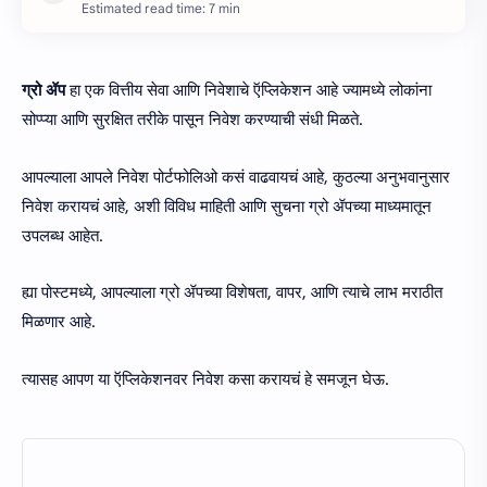
Estimated read time: 7 min
ग्रो ॲप
हा एक वित्तीय सेवा आणि निवेशाचे ऍप्लिकेशन आहे ज्यामध्ये लोकांना
सोप्प्या आणि सुरक्षित तरीके पासून निवेश करण्याची संधी मिळते.
आपल्याला आपले निवेश पोर्टफोलिओ कसं वाढवायचं आहे, कुठल्या अनुभवानुसार
निवेश करायचं आहे, अशी विविध माहिती आणि सुचना ग्रो ॲपच्या माध्यमातून
उपलब्ध आहेत.
ह्या पोस्टमध्ये, आपल्याला ग्रो ॲपच्या विशेषता, वापर, आणि त्याचे लाभ मराठीत
मिळणार आहे.
त्यासह आपण या ऍप्लिकेशनवर निवेश कसा करायचं हे समजून घेऊ.