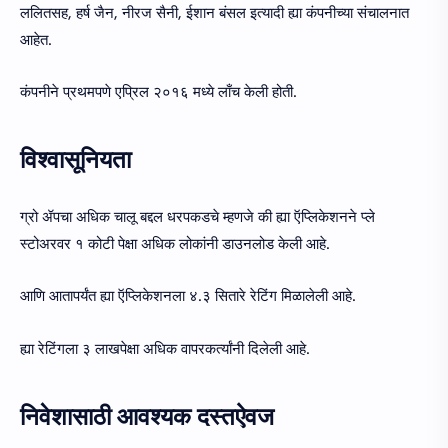
ललितसह, हर्ष जैन, नीरज सैनी, ईशान बंसल इत्यादी ह्या कंपनीच्या संचालनात
आहेत.
कंपनीने प्रथमपणे एप्रिल २०१६ मध्ये लाँच केली होती.
विश्वासूनियता
ग्रो ॲपचा अधिक चालू बद्दल धरपकडचे म्हणजे की ह्या ऍप्लिकेशनने प्ले
स्टोअरवर १ कोटी पेक्षा अधिक लोकांनी डाउनलोड केली आहे.
आणि आतापर्यंत ह्या ऍप्लिकेशनला ४.३ सितारे रेटिंग मिळालेली आहे.
ह्या रेटिंगला ३ लाखपेक्षा अधिक वापरकर्त्यांनी दिलेली आहे.
निवेशासाठी आवश्यक दस्तऐवज