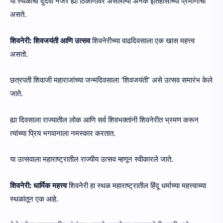
या स्थळाची दुर्दैवी नजर ह्या ठिकाणावर असलेल्या अनेक इतिहासाच्या प्रमाणांची
असते.
शिवनेरी: शिवजयंती आणि उत्सव
शिवनेरीच्या वाढदिवसाला एक खास महत्त्व
असतो.
छत्रपती शिवाजी महाराजांच्या जन्मदिवसाला ‘शिवजयंती’ असे उत्सव समारंभ केले
जाते.
ह्या दिवसाला राज्यातील लोक आणि सर्व शिवभक्तांनी शिवनेरीत भ्रमण करून
त्यांच्या प्रिय भगवानाला नमस्कार करतात.
या उत्सवाला महाराष्ट्रातील राज्यीय उत्सव म्हणून स्वीकारले जाते.
शिवनेरी: धार्मिक महत्त्व
शिवनेरी हा स्थळ महाराष्ट्रातील हिंदू धर्माच्या महत्त्वाच्या
स्थळांतून एक आहे.