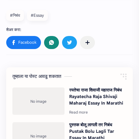
#निबंध
#Essay
तुम्‍हाला या पोस्‍ट आवडू शकतात
रयतेचा राजा शिवाजी महाराज निबंध
Rayatecha Raja Shivaji
Maharaj Essay In Marathi
पुस्तक बोलू लागली तर निबंध
Pustak Bolu Lagli Tar
Essay In Marathi