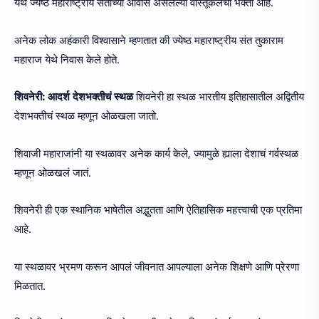
येथे ज्येष्ठ महाराष्ट्रीय संतांच्या आवासे असलेल्या वास्तूकलेची भक्ती आहे.
अनेक लोक अहंकारी विश्वासाने म्हणतात की ज्येष्ठ महाराष्ट्रीय संत तुकाराम
महाराज येथे निवास केले होते.
शिवनेरी: आदर्श देशभक्तीचं स्थळ
शिवनेरी हा स्थळ भारतीय इतिहासातील अद्वितीय
देशभक्तीचं स्थळ म्हणून ओळखला जातो.
शिवाजी महाराजांनी या स्थळावर अनेक कार्य केले, ज्यामुळे ह्याला देशाचं गर्वस्थळ
म्हणून ओळखलं जातं.
शिवनेरी ही एक स्थानिक भाषेतील अद्भुतता आणि ऐतिहासिक महत्त्वाची एक प्रतिमा
आहे.
या स्थळावर भ्रमण करून आपलं जीवनात आपल्याला अनेक शिक्षणे आणि प्रेरणा
मिळतात.