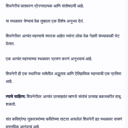
शिवनेरीचं वातावरण प्रेरणादायक आणि संतोषदायी आहे.
या स्थळावर येण्याचं वेळ तुम्हाला एक विशेष अनुभव देतं.
शिवनेरीवर अत्यंत महत्त्वाचे स्मारक आहेत ज्यांना लोक वेळ नेहमी संध्याकाळी भेट
देतात.
एक अत्यंत महत्त्वाच्या स्थळावर भ्रमण करणं अनुभवाचं आहे.
शिवनेरी ही एक स्थानिक भाषेतील अद्भुतता आणि ऐतिहासिक महत्त्वाची एक प्रतिमा
आहे.
त्याचे साहित्य:
शिवनेरीवर अत्यंत उत्साहवंत म्हणजे संतांचं उत्साह बळजबरीत वाचू
शकतो.
संत कविश्रेष्ठ तुकारामांच्या कवितेच्या ताटात असलेलं शिवनेरी ह्या स्थळावर वाचणं
वास्तविक आनंदाचं आहे.