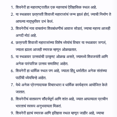
शिवनेरी हा महाराष्ट्रातील एक महत्त्वाचं ऐतिहासिक स्थल आहे.
या स्थळावर छत्रपती शिवाजी महाराजांचं जन्म झालं होतं, ज्याची निर्माण ते
आपल्या मातृभूमीवर उभं केलं.
शिवनेरीचं नाव वाचतांना शिवबांधणीचं आवाज सोडतं, ज्याचा महत्त्व आजही
अगदी मोठं आहे.
छत्रपती शिवाजी महाराजांच्या विशेष ध्येयांचं विचार या स्थळावर जगलं,
ज्याला ह्याला आजही स्मारक म्हणून ओळखतात.
या स्थळावर उत्सवांची उत्कृष्ट ओळख असते, ज्यामध्ये शिवजयंती आणि
अनेक पारंपारिक उत्सव समाविष्ट आहेत.
शिवनेरी हा धार्मिक स्थल पण आहे, ज्याला हिंदू धर्मातील अनेक संतांच्या
पाठींची ध्येयचिन्हे आहेत.
येथे अनेक प्रेरणादायक विचारधारा व धार्मिक कार्यक्रम आयोजित केले
जातात.
शिवनेरीचं वातावरण सौंदर्यपूर्ण आणि शांत आहे, ज्यात आपल्याला प्राचीन
भारताचं स्वरूप अनुभवायला मिळतं.
शिवनेरी ह्याचं स्मारक आणि इतिहास स्थल म्हणून जाहीर आहे, ज्याचा