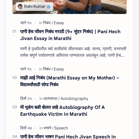
पाणी हेच जीवन निबंध मराठी (9+ सुंदर निबंध) | Pani Hech
Jivan Essay in Marathi
पाणी हे पृथ्वीवरील सर्व सजीवांचे जीवनाधार आहे. मानव, प्राणी, वनस्पती
तसेच संपूर्ण पर्यावरणाचे अस्तित्व पाण्यावरच अवलंबून आहे. पाणी हेच
जीवन निबंध म…
माझी आई निबंध (Marathi Essay on My Mother) –
विद्यार्थ्यांसाठी सोपा निबंध
मी भूकंप बळी बोलत आहे Autobiography Of A
Earthquake Victim In Marathi
पाणी हेच जीवन भाषण Pani Hech Jivan Speech In