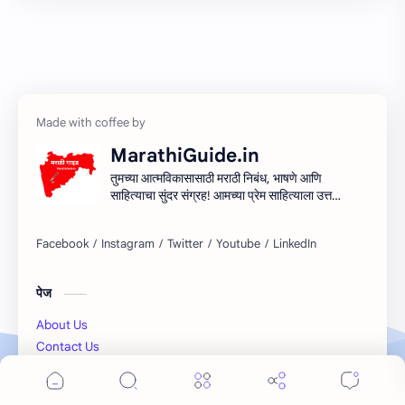
MarathiGuide.in
तुमच्या आत्मविकासासाठी मराठी निबंध, भाषणे आणि
साहित्याचा सुंदर संग्रह! आमच्या प्रेम साहित्याला उत्तम
माध्यम देऊन मराठी साहित्यिक सर्जनशीलता देण्याचा
आमचा प्रयत्न आहे. शिका, आत्मा आणि साहित्य
साहित्याच्या प्रवासात सामील व्हा!
पेज
About Us
Contact Us
Privacy / GDPR Policy
Cookie Consent