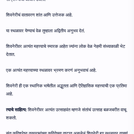
शिवनेरीचं वातावरण शांत आणि उत्तेजक आहे.
या स्थळावर येण्याचं वेळ तुम्हाला अद्वितीय अनुभव देतं.
शिवनेरीवर अत्यंत महत्त्वाचे स्मारक आहेत ज्यांना लोक वेळ नेहमी संध्याकाळी भेट
देतात.
एक अत्यंत महत्त्वाच्या स्थळावर भ्रमण करणं अनुभवाचं आहे.
शिवनेरी ही एक स्थानिक भाषेतील अद्भुतता आणि ऐतिहासिक महत्त्वाची एक प्रतिमा
आहे.
त्याचे साहित्य:
शिवनेरीवर अत्यंत उत्साहवंत म्हणजे संतांचं उत्साह बळजबरीत वाचू
शकतो.
संत कविश्रेष्ठ तुकारामांच्या कवितेच्या ताटात असलेलं शिवनेरी ह्या स्थळावर वाचणं