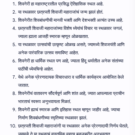
शिवनेरी हा महाराष्ट्रातील प्रसिद्ध ऐतिहासिक स्थल आहे.
या स्थळावर छत्रपती शिवाजी महाराजांचं जन्म झालं होतं.
शिवनेरीत शिवबांधणीची मानवी भक्ती आणि देशभक्ती अत्यंत उच्च आहे.
छत्रपती शिवाजी महाराजांच्या विशेष ध्येयांचं विचार या स्थळावर जगलं,
ज्याला ह्याला आजही स्मारक म्हणून ओळखतात.
या स्थळावर उत्सवांची उत्कृष्ट ओळख असते, ज्यामध्ये शिवजयंती आणि
अनेक पारंपारिक उत्सव समाविष्ट आहेत.
शिवनेरी हा धार्मिक स्थल पण आहे, ज्याला हिंदू धर्मातील अनेक संतांच्या
पाठींची ध्येयचिन्हे आहेत.
येथे अनेक प्रेरणादायक विचारधारा व धार्मिक कार्यक्रम आयोजित केले
जातात.
शिवनेरीचं वातावरण सौंदर्यपूर्ण आणि शांत आहे, ज्यात आपल्याला प्राचीन
भारताचं स्वरूप अनुभवायला मिळतं.
शिवनेरी ह्याचं स्मारक आणि इतिहास स्थल म्हणून जाहीर आहे, ज्याचा
निर्माण शिवबांधणीच्या स्मृतिच्या स्थळावर झालं.
छत्रपती शिवाजी महाराजांनी या स्थळावर अनेक प्रेरणादायी निर्णय घेतले,
ज्यामुळे ते या स्थळाचं वास्तविक महत्त्व बळजबरीत अनुभवतात.