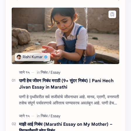
पाणी हेच जीवन निबंध मराठी (9+ सुंदर निबंध) | Pani Hech
Jivan Essay in Marathi
पाणी हे पृथ्वीवरील सर्व सजीवांचे जीवनाधार आहे. मानव, प्राणी, वनस्पती
तसेच संपूर्ण पर्यावरणाचे अस्तित्व पाण्यावरच अवलंबून आहे. पाणी हेच
जीवन निबंध म…
माझी आई निबंध (Marathi Essay on My Mother) –
विद्यार्थ्यांसाठी सोपा निबंध