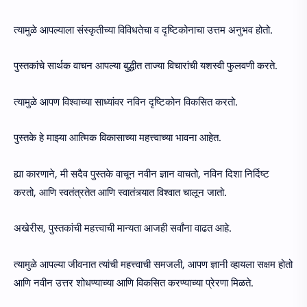
त्यामुळे आपल्याला संस्कृतीच्या विविधतेचा व दृष्टिकोनाचा उत्तम अनुभव होतो.
पुस्तकांचे सार्थक वाचन आपल्या बुद्धीत ताज्या विचारांची यशस्वी फुलवणी करते.
त्यामुळे आपण विश्वाच्या साध्यांवर नविन दृष्टिकोन विकसित करतो.
पुस्तके हे माझ्या आत्मिक विकासाच्या महत्त्वाच्या भावना आहेत.
ह्या कारणाने, मी सदैव पुस्तके वाचून नवीन ज्ञान वाचतो, नविन दिशा निर्दिष्ट
करतो, आणि स्वतंत्रतेत आणि स्वातंत्र्यात विश्वात चालून जातो.
अखेरीस, पुस्तकांची महत्त्वाची मान्यता आजही सर्वांना वाढत आहे.
त्यामुळे आपल्या जीवनात त्यांची महत्त्वाची समजली, आपण ज्ञानी व्हायला सक्षम होतो
आणि नवीन उत्तर शोधण्याच्या आणि विकसित करण्याच्या प्रेरणा मिळते.