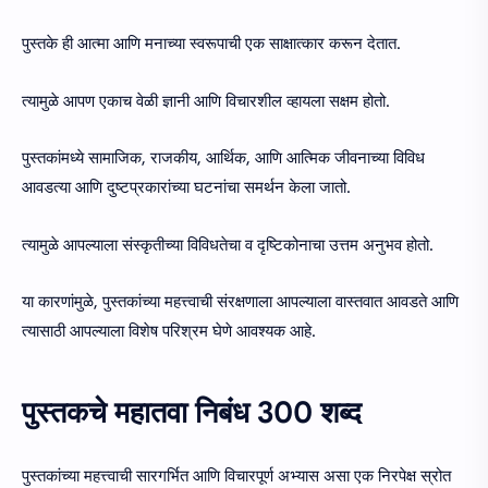
पुस्तके ही आत्मा आणि मनाच्या स्वरूपाची एक साक्षात्कार करून देतात.
त्यामुळे आपण एकाच वेळी ज्ञानी आणि विचारशील व्हायला सक्षम होतो.
पुस्तकांमध्ये सामाजिक, राजकीय, आर्थिक, आणि आत्मिक जीवनाच्या विविध
आवडत्या आणि दुष्टप्रकारांच्या घटनांचा समर्थन केला जातो.
त्यामुळे आपल्याला संस्कृतीच्या विविधतेचा व दृष्टिकोनाचा उत्तम अनुभव होतो.
या कारणांमुळे, पुस्तकांच्या महत्त्वाची संरक्षणाला आपल्याला वास्तवात आवडते आणि
त्यासाठी आपल्याला विशेष परिश्रम घेणे आवश्यक आहे.
पुस्तकचे महातवा निबंध 300 शब्द
पुस्तकांच्या महत्त्वाची सारगर्भित आणि विचारपूर्ण अभ्यास असा एक निरपेक्ष स्रोत