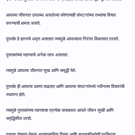
आपल्या जीवनात उपलब्ध असलेल्या कोणत्याही संघटनांच्या तथ्यांचा विचार
करण्याची क्षमता असते.
पुस्तके हे ज्ञानाचे अमृत असतात ज्यामुळे आपल्याला निरंतर विकासात ठरवते.
पुस्तकांच्या महत्त्वाचे अनेक लाभ असतात.
त्यामुळे आपल्या जीवनात सुख आणि समृद्धी येते.
पुस्तके ही आपल्या आत्मा वाढतात आणि आपल्या संघटनांमध्ये नवीनतम विचारांची
स्थापना होते.
त्यामुळे पुस्तकांच्या महत्त्वाचा प्रत्येक वाचकाला आपले जीवन सुखी आणि
समृद्धिशील ठरावे.
एकत्र घेण्यात नेमकं अव्यावसायिक विचार आणि सृजनशीलतेची प्रक्रिया