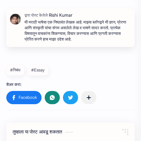
मी मराठी भाषेचा एक निष्ठावंत लेखक आहे. माझ्या ब्लॉगद्वारे मी ज्ञान, प्रेरणा
आणि संस्कृती यांचा संगम असलेले लेख व भाषणे सादर करतो. प्रत्येक
विषयातून वाचकांना शिकण्यास, विचार करण्यास आणि प्रगती करण्यास
प्रेरित करणे हाच माझा उद्देश आहे.
#निबंध
#Essay
तुम्‍हाला या पोस्‍ट आवडू शकतात