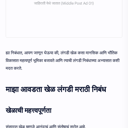
ह्या निबंधात, आपण जाणून घेऊया की, लंगडी खेळ कसा मानसिक आणि भौतिक
विकासात महत्वपूर्ण भूमिका बजावते आणि त्याची लंगडी निबंधाच्या अभ्यासात कशी
मदत करते.
माझा आवडता खेळ लंगडी मराठी निबंध
खेळाची महत्त्वपूर्णता
संसारात खेळ म्हणजे आनंदाचं आणि संतोषाचं स्रोत आहे.