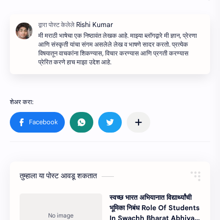
मी मराठी भाषेचा एक निष्ठावंत लेखक आहे. माझ्या ब्लॉगद्वारे मी ज्ञान, प्रेरणा
आणि संस्कृती यांचा संगम असलेले लेख व भाषणे सादर करतो. प्रत्येक
विषयातून वाचकांना शिकण्यास, विचार करण्यास आणि प्रगती करण्यास
प्रेरित करणे हाच माझा उद्देश आहे.
तुम्‍हाला या पोस्‍ट आवडू शकतात
स्वच्छ भारत अभियानात विद्यार्थ्यांची
भूमिका निबंध Role Of Students
In Swachh Bharat Abhiyan