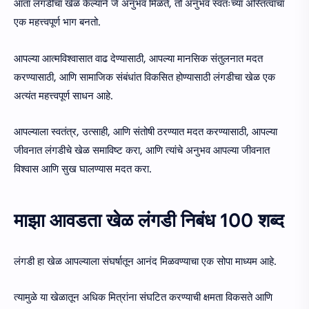
आता लंगडीचा खेळ केल्याने जे अनुभव मिळते, तो अनुभव स्वतःच्या अस्तित्वाचा
एक महत्त्वपूर्ण भाग बनतो.
आपल्या आत्मविश्वासात वाढ देण्यासाठी, आपल्या मानसिक संतुलनात मदत
करण्यासाठी, आणि सामाजिक संबंधांत विकसित होण्यासाठी लंगडीचा खेळ एक
अत्यंत महत्त्वपूर्ण साधन आहे.
आपल्याला स्वतंत्र, उत्साही, आणि संतोषी ठरण्यात मदत करण्यासाठी, आपल्या
जीवनात लंगडीचे खेळ समाविष्ट करा, आणि त्यांचे अनुभव आपल्या जीवनात
विश्वास आणि सुख घालण्यास मदत करा.
माझा आवडता खेळ लंगडी निबंध 100 शब्द
लंगडी हा खेळ आपल्याला संघर्षातून आनंद मिळवण्याचा एक सोपा माध्यम आहे.
त्यामुळे या खेळातून अधिक मित्रांना संघटित करण्याची क्षमता विकसते आणि