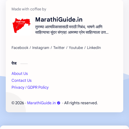
MarathiGuide.in
तुमच्या आत्मविकासासाठी मराठी निबंध, भाषणे आणि
साहित्याचा सुंदर संग्रह! आमच्या प्रेम साहित्याला उत्तम
माध्यम देऊन मराठी साहित्यिक सर्जनशीलता देण्याचा
आमचा प्रयत्न आहे. शिका, आत्मा आणि साहित्य
साहित्याच्या प्रवासात सामील व्हा!
पेज
About Us
Contact Us
Privacy / GDPR Policy
2026
‧
MarathiGuide.in
‧ All rights reserved.
©
Cookie Consent