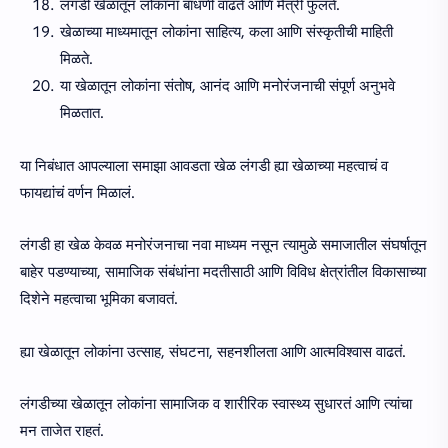
लंगडी खेळातून लोकांना बांधणी वाढते आणि मैत्री फुलते.
खेळाच्या माध्यमातून लोकांना साहित्य, कला आणि संस्कृतीची माहिती
मिळते.
या खेळातून लोकांना संतोष, आनंद आणि मनोरंजनाची संपूर्ण अनुभवे
मिळतात.
या निबंधात आपल्याला समाझा आवडता खेळ लंगडी ह्या खेळाच्या महत्वाचं व
फायद्यांचं वर्णन मिळालं.
लंगडी हा खेळ केवळ मनोरंजनाचा नवा माध्यम नसून त्यामुळे समाजातील संघर्षातून
बाहेर पडण्याच्या, सामाजिक संबंधांना मदतीसाठी आणि विविध क्षेत्रांतील विकासाच्या
दिशेने महत्वाचा भूमिका बजावतं.
ह्या खेळातून लोकांना उत्साह, संघटना, सहनशीलता आणि आत्मविश्वास वाढतं.
लंगडीच्या खेळातून लोकांना सामाजिक व शारीरिक स्वास्थ्य सुधारतं आणि त्यांचा
मन ताजेत राहतं.