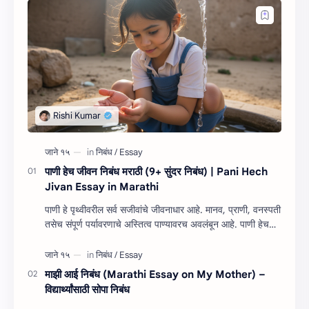
पाणी हेच जीवन निबंध मराठी (9+ सुंदर निबंध) | Pani Hech
Jivan Essay in Marathi
पाणी हे पृथ्वीवरील सर्व सजीवांचे जीवनाधार आहे. मानव, प्राणी, वनस्पती
तसेच संपूर्ण पर्यावरणाचे अस्तित्व पाण्यावरच अवलंबून आहे. पाणी हेच
जीवन निबंध म…
माझी आई निबंध (Marathi Essay on My Mother) –
विद्यार्थ्यांसाठी सोपा निबंध