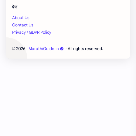
पेज
About Us
Contact Us
Privacy / GDPR Policy
2026
‧
MarathiGuide.in
‧ All rights reserved.
©