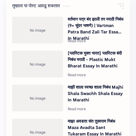
तुम्‍हाला या पोस्‍ट आवडू शकतात
वर्तमान पत्र बंद झाली तर मराठी निबंध
(9+ सुंदर भाषणे) | Vartman
Patra Band Zali Tar Essay
In Marathi
[प्लास्टिक मुक्त भारत] प्लास्टिक बंदी
निबंध मराठी - Plastic Mukt
Bharat Essay In Marathi
माझी शाला स्वच्छ शाला निबंध Majhi
Shala Swachh Shala Essay
In Marathi
माझा अवडता संत तुकाराम निबंध
Maza Avadta Sant
Tukaram Essay In Marathi