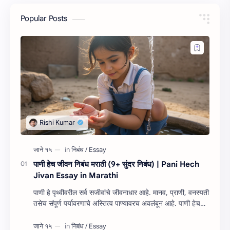
Popular Posts
पाणी हेच जीवन निबंध मराठी (9+ सुंदर निबंध) | Pani Hech
Jivan Essay in Marathi
पाणी हे पृथ्वीवरील सर्व सजीवांचे जीवनाधार आहे. मानव, प्राणी, वनस्पती
तसेच संपूर्ण पर्यावरणाचे अस्तित्व पाण्यावरच अवलंबून आहे. पाणी हेच
जीवन निबंध म…