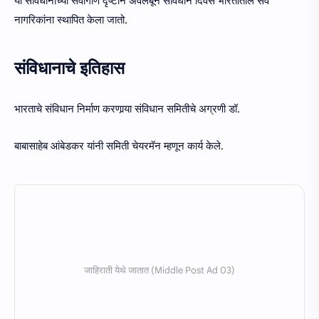
या संविधानाच्या सर्वांगीण दृष्टीने अवलंबून संविधान दिवस भारतातील सर्व
नागरिकांना स्थापित केला जातो.
संविधानाचे इतिहास
भारताचे संविधान निर्माण करणार्‍या संविधान समितीचे अग्रणी डॉ.
बाबासाहेब आंबेडकर यांनी समिती चेयरमॅन म्हणून कार्य केले.