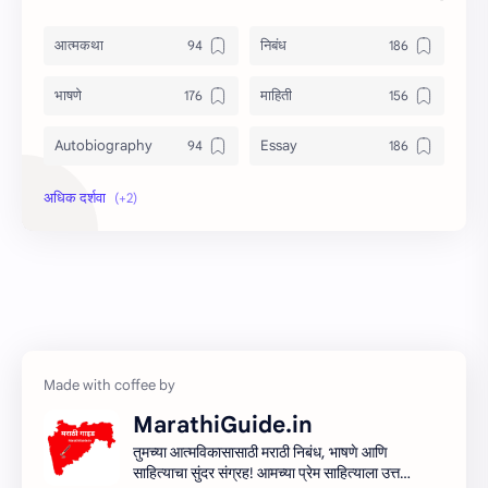
आत्मकथा
निबंध
भाषणे
माहिती
Autobiography
Essay
Information
Speech
MarathiGuide.in
तुमच्या आत्मविकासासाठी मराठी निबंध, भाषणे आणि
साहित्याचा सुंदर संग्रह! आमच्या प्रेम साहित्याला उत्तम