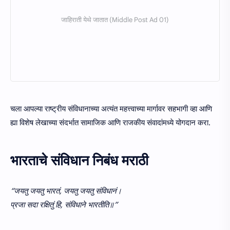
चला आपल्या राष्ट्रीय संविधानाच्या अत्यंत महत्त्वाच्या मार्गावर सहभागी व्हा आणि
ह्या विशेष लेखाच्या संदर्भात सामाजिक आणि राजकीय संवादांमध्ये योगदान करा.
भारताचे संविधान निबंध मराठी
“जयतु जयतु भारतं, जयतु जयतु संविधानं।
प्रजा सदा रक्षितुं हि, संविधाने भारतीति॥”