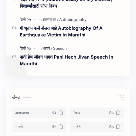
विद्यार्थ्यांसाठी सोपा निबंध
मी भूकंप बळी बोलत आहे Autobiography Of A
Earthquake Victim In Marathi
पाणी हेच जीवन भाषण Pani Hech Jivan Speech In
Marathi
लेबल
आत्मकथा
निबंध
भाषणे
माहिती