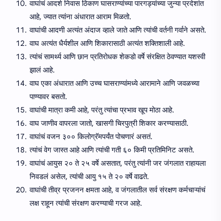
वाघांचं आदर्श निवास ठिकाण घासराण्यांच्या पारगड्यांच्या जुन्या प्रदेशांत
आहे, ज्यात त्यांना अंधारात आराम मिळतो.
वाघांची आदणी अत्यंत अंदाज व्हाले जाते आणि त्यांची वर्तनी गर्वाने असते.
वाघ अत्यंत धैर्यशील आणि शिकारासाठी अत्यंत शक्तिशाली आहे.
त्यांचं सामर्थ्य आणि छान प्रतिरोधक शेकडो वर्षे संरक्षित ठेवण्यात यशस्वी
झालं आहे.
वाघ एका अंधारात आणि उच्च घासराण्यांमध्ये आरामाने आणि जवळच्या
पाण्यावर बसतो.
वाघांची मात्रा कमी आहे, परंतु त्यांचा प्रभाव खूप मोठा आहे.
वाघ जाणीव वापरला जातो, खासगी चिरपुत्री शिकार करण्यासाठी.
वाघांचं वजन ३०० किलोग्रॅमपर्यंत पोचणारं असतं.
त्यांचं वेग जास्त आहे आणि त्यांची गती ६० किमी प्रतिमिनिट असते.
वाघांचं आयुस २० ते २५ वर्षे असतात, परंतु त्यांनी जर जंगलात राहायला
निवडलं असेल, त्यांची आयु १५ ते २० वर्षे वाढते.
वाघांची तीव्र प्रजनन क्षमता आहे, व जंगलातील सर्व संरक्षण कर्मचाऱ्यांचं
लक्ष राहून त्यांची संरक्षण करण्याची गरज आहे.