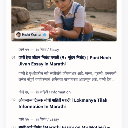
पाणी हेच जीवन निबंध मराठी (9+ सुंदर निबंध) | Pani Hech
Jivan Essay in Marathi
पाणी हे पृथ्वीवरील सर्व सजीवांचे जीवनाधार आहे. मानव, प्राणी, वनस्पती
तसेच संपूर्ण पर्यावरणाचे अस्तित्व पाण्यावरच अवलंबून आहे. पाणी हेच
जीवन निबंध म…
लोकमान्य टिळक यांची माहिती मराठी | Lokmanya Tilak
Information In Marathi
माझी आई निबंध (Marathi Essay on My Mother) –