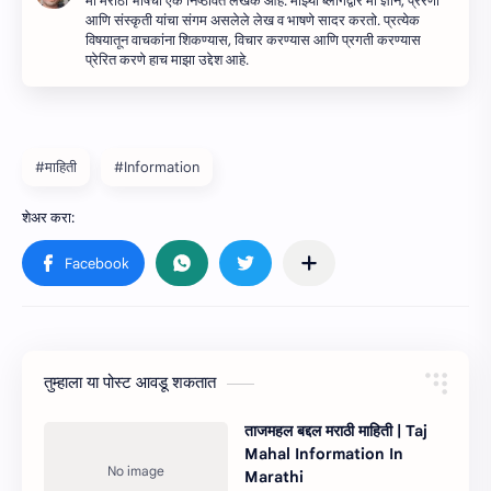
मी मराठी भाषेचा एक निष्ठावंत लेखक आहे. माझ्या ब्लॉगद्वारे मी ज्ञान, प्रेरणा
आणि संस्कृती यांचा संगम असलेले लेख व भाषणे सादर करतो. प्रत्येक
विषयातून वाचकांना शिकण्यास, विचार करण्यास आणि प्रगती करण्यास
प्रेरित करणे हाच माझा उद्देश आहे.
#माहिती
#Information
तुम्‍हाला या पोस्‍ट आवडू शकतात
ताजमहल बद्दल मराठी माहिती | Taj
Mahal Information In
Marathi