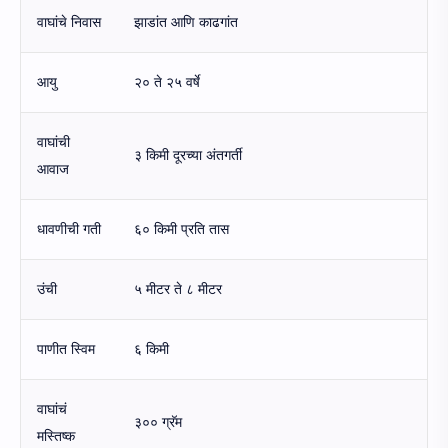
वाघांचे निवास
झाडांत आणि काढगांत
आयु
२० ते २५ वर्षे
वाघांची
३ किमी दूरच्या अंतगर्ती
आवाज
धावणीची गती
६० किमी प्रति तास
उंची
५ मीटर ते ८ मीटर
पाणीत स्विम
६ किमी
वाघांचं
३०० ग्रॅम
मस्तिष्क