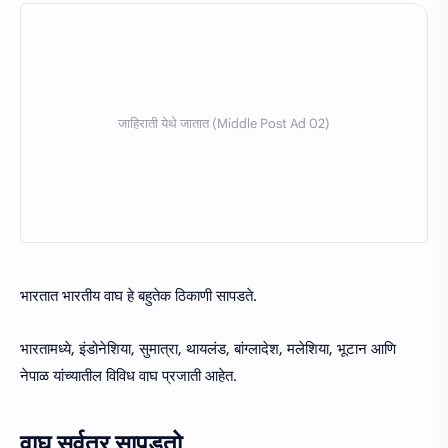
भारतात भारतीय वाघ हे बहुतेक ठिकाणी सापडते.
भारतामध्ये, इंडोनेशिया, सुमात्रा, थायलंड, बांग्लादेश, मलेशिया, भूटान आणि
नेपाळ यांच्यातील विविध वाघ प्रजाती आहेत.
वाघ सर्वत्र सापडतो