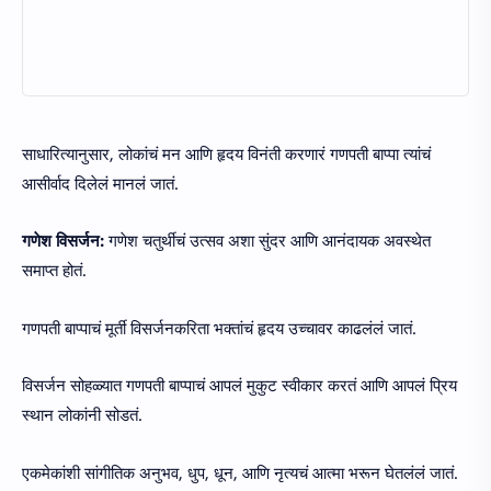
साधारित्यानुसार, लोकांचं मन आणि हृदय विनंती करणारं गणपती बाप्पा त्यांचं
आसीर्वाद दिलेलं मानलं जातं.
गणेश विसर्जन:
गणेश चतुर्थीचं उत्सव अशा सुंदर आणि आनंदायक अवस्थेत
समाप्त होतं.
गणपती बाप्पाचं मूर्ती विसर्जनकरिता भक्तांचं हृदय उच्चावर काढलंलं जातं.
विसर्जन सोहळ्यात गणपती बाप्पाचं आपलं मुकुट स्वीकार करतं आणि आपलं प्रिय
स्थान लोकांनी सोडतं.
एकमेकांशी सांगीतिक अनुभव, धुप, धून, आणि नृत्यचं आत्मा भरून घेतलंलं जातं.