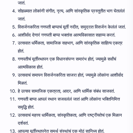
जातं.
सोहळ्यात लोकांनी संगीत, नृत्य, आणि सांस्कृतिक प्रस्तुतीत भाग घेतलंलं
जातं.
विसर्जनकरिता गणपती बाप्पाचं मूर्ती नदीत, समुद्रात विसर्जन केलंलं जातं.
आशीर्वाद देणारं गणपती बाप्पा भक्तांस आत्मविकासात सहाय्य करतं.
उत्सवात धर्मिकता, सामाजिक सहभाग, आणि सांस्कृतिक साहित्य एकत्र
होतं.
गणपतीचं मूर्तीस्थापन एक विधानसंपन्न समारंभ होतं, ज्यामुळे सर्वांचं
आत्मविकास होतं.
उत्सवाचं समापन विसर्जनकरिता साजरा होतं, ज्यामुळे लोकांना आशीर्वाद
मिळतं.
हे उत्सव सामाजिक एकत्रता, आदर, आणि धार्मिक संबंध साजवतं.
गणपती बाप्पा आपलं स्थान सजवलंलं जातं आणि लोकांना भक्तिनिमित्त
समृद्धि होतं.
उत्सवाचं महत्त्व धार्मिकता, सांस्कृतिकता, आणि राष्ट्रीयतेचं एक मिळान
दर्शवतं.
आपल्या मूर्तीस्थापनेत समर्थ संस्थांचं एक मोठं सानिध्य होतं.