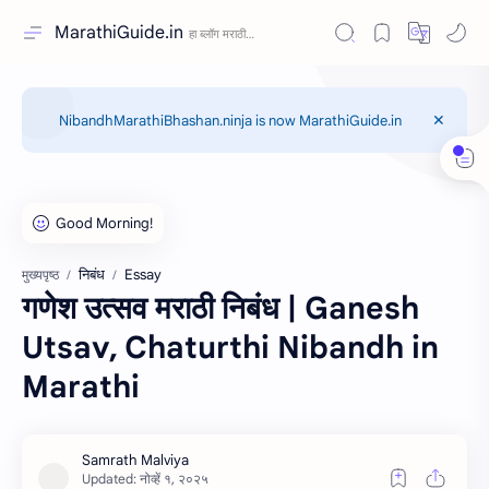
MarathiGuide.in
NibandhMarathiBhashan.ninja is now MarathiGuide.in
निबंध
Essay
मुख्यपृष्ठ
गणेश उत्सव मराठी निबंध | Ganesh
Utsav, Chaturthi Nibandh in
Marathi