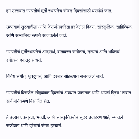
ह्या उत्सवात गणपतीचं मूर्ती स्थापनेचं सोवंड दिवसांसाठी धरलंलं जातं.
उत्सवाचं सुरुवातीला आणि विसर्जनकरिता हरविलेलं दिवस, सांस्कृतिक, साहित्यिक,
आणि सामाजिक रूपाने साजवलंलं जातं.
गणपतीचं मूर्तीस्थापनेचं आदरार्थ, वातावरण संगीताचं, नृत्याचं आणि भक्तिचं
रंगोत्सव एकत्र साधतं.
विविध संगीत, धूपदुपाचं, आणि दरबार सोहळ्यात सजवलंलं जातं.
गणपतीचं विसर्जन सोहळ्यात दिवसांचं अवधान जागतात आणि आपलं प्रिय भगवान
सार्वजनिकपणे विसर्जित होतं.
हे उत्सव एकत्रता, भक्ती, आणि सांस्कृतिकतेचं सुंदर उदाहरण आहे, ज्यातलं
सजीवता आणि प्रेमाचं संगम हरकतं.