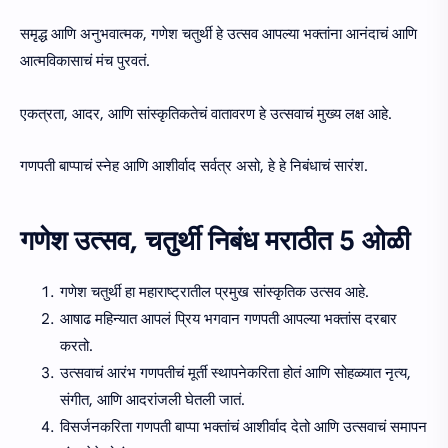
समृद्ध आणि अनुभवात्मक, गणेश चतुर्थी हे उत्सव आपल्या भक्तांना आनंदाचं आणि
आत्मविकासाचं मंच पुरवतं.
एकत्रता, आदर, आणि सांस्कृतिकतेचं वातावरण हे उत्सवाचं मुख्य लक्ष आहे.
गणपती बाप्पाचं स्नेह आणि आशीर्वाद सर्वत्र असो, हे हे निबंधाचं सारंश.
गणेश उत्सव, चतुर्थी निबंध मराठीत 5 ओळी
गणेश चतुर्थी हा महाराष्ट्रातील प्रमुख सांस्कृतिक उत्सव आहे.
आषाढ महिन्यात आपलं प्रिय भगवान गणपती आपल्या भक्तांस दरबार
करतो.
उत्सवाचं आरंभ गणपतीचं मूर्ती स्थापनेकरिता होतं आणि सोहळ्यात नृत्य,
संगीत, आणि आदरांजली घेतली जातं.
विसर्जनकरिता गणपती बाप्पा भक्तांचं आशीर्वाद देतो आणि उत्सवाचं समापन