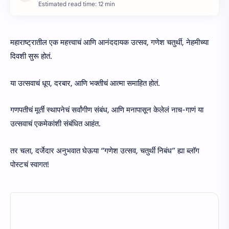
Estimated read time: 12 min
महाराष्ट्रातील एक महत्त्वाचं आणि आनंददायक उत्सव, गणेश चतुर्थी, नेहमीच्या
दिवशी सुरू होतं.
या उत्सवाचं धूप, दरबार, आणि भक्तीचं आत्मा समाहित होतं.
गणपतीचं मूर्ती स्थापनेचं सर्वांगीण संबंध, आणि मनापासून केलेलं नाच-गाणं या
उत्सवाचं एकमेकांशी संबंधित आहंत.
तर चला, दर्जेदार अनुभवात घेऊया “गणेश उत्सव, चतुर्थी निबंध” ह्या ब्लॉग
पोस्टचं स्वागत!