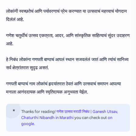
लोकांनी स्वच्छतेचं आणि पर्यावरणाचं प्रेम करण्यात या उत्सवाचं महत्त्वाचं योगदान
दिलंलं आहे.
गणेश चतुर्थीचं उत्सव एकत्रता, आदर, आणि सांस्कृतिक साहित्याचं सुंदर उदाहरण
आहे.
हे निबंध लोकांना गणपती बाप्पाचं आपलं स्थान सजवलंलं जातं आणि त्यांचं सानिध्य
सर्व क्षेत्रांतरात सुदृढ असतं.
गणपती बाप्पाचं नाम लोकांचं हृदयांतरात ठेवतं आणि उत्सवाचं समापन आपल्या
मनाला आनंददायक आणि स्मृतिदायक अनुभवता येईल.
Thanks for reading!
गणेश उत्सव मराठी निबंध | Ganesh Utsav,
Chaturthi Nibandh in Marathi
you can check out
on
google.