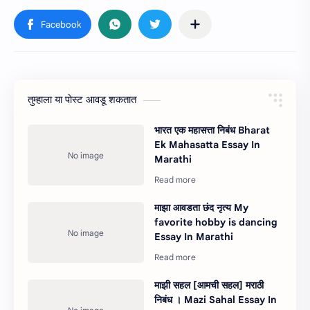
तुम्‍हाला या पोस्‍ट आवडू शकतात
भारत एक महासत्ता निबंध Bharat
Ek Mahasatta Essay In
Marathi
माझा आवडता छंद नृत्य My
favorite hobby is dancing
Essay In Marathi
माझी सहल [आमची सहल] मराठी
निबंध । Mazi Sahal Essay In