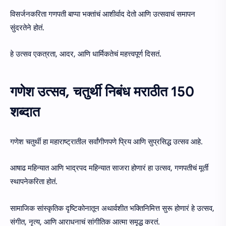
विसर्जनकरिता गणपती बाप्पा भक्तांचं आशीर्वाद देतो आणि उत्सवाचं समापन
सुंदरतेने होतं.
हे उत्सव एकत्रता, आदर, आणि धार्मिकतेचं महत्त्वपूर्ण दिसतं.
गणेश उत्सव, चतुर्थी निबंध मराठीत 150
शब्दात
गणेश चतुर्थी हा महाराष्ट्रातील सर्वांगीणपणे प्रिय आणि सुप्रसिद्ध उत्सव आहे.
आषाढ महिन्यात आणि भाद्रपद महिन्यात साजरा होणारं हा उत्सव, गणपतीचं मूर्ती
स्थापनेकरिता होतं.
सामाजिक सांस्कृतिक दृष्टिकोनातून अथार्वशीत भक्तिनिमित्त सुरू होणारं हे उत्सव,
संगीत, नृत्य, आणि आराधनाचं सांगीतिक आत्मा समृद्ध करतं.