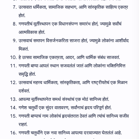
उत्सवात धर्मिकता, सामाजिक सहभाग, आणि सांस्कृतिक साहित्य एकत्र
होतं.
गणपतीचं मूर्तीस्थापन एक विधानसंपन्न समारंभ होतं, ज्यामुळे सर्वांचं
आत्मविकास होतं.
उत्सवाचं समापन विसर्जनकरिता साजरा होतं, ज्यामुळे लोकांना आशीर्वाद
मिळतं.
हे उत्सव सामाजिक एकत्रता, आदर, आणि धार्मिक संबंध साजवतं.
गणपती बाप्पा आपलं स्थान सजवलंलं जातं आणि लोकांना भक्तिनिमित्त
समृद्धि होतं.
उत्सवाचं महत्त्व धार्मिकता, सांस्कृतिकता, आणि राष्ट्रीयतेचं एक मिळान
दर्शवतं.
आपल्या मूर्तीस्थापनेत समर्थ संस्थांचं एक मोठं सानिध्य होतं.
गणेश चतुर्थी एक सुंदर वातावरण, सर्वांनाचं हृदय परिपूर्ण होतं.
गणपती बाप्पाचं नाम लोकांचं हृदयांतरात ठेवतं आणि त्यांचं सानिध्य सजीव
राहतं.
गणपती चतुर्थीने एक नवा सानिध्य आपल्या दरावाज्यात घेतलंलं आहे.