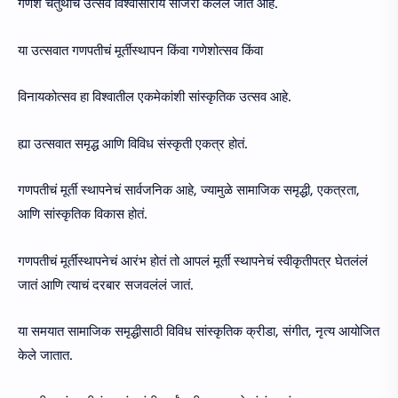
गणेश चतुर्थीचं उत्सव विश्वासाराय साजरा केलंलं जातं आहे.
या उत्सवात गणपतीचं मूर्तीस्थापन किंवा गणेशोत्सव किंवा
विनायकोत्सव हा विश्वातील एकमेकांशी सांस्कृतिक उत्सव आहे.
ह्या उत्सवात समृद्ध आणि विविध संस्कृती एकत्र होतं.
गणपतीचं मूर्ती स्थापनेचं सार्वजनिक आहे, ज्यामुळे सामाजिक समृद्धी, एकत्रता,
आणि सांस्कृतिक विकास होतं.
गणपतीचं मूर्तीस्थापनेचं आरंभ होतं तो आपलं मूर्ती स्थापनेचं स्वीकृतीपत्र घेतलंलं
जातं आणि त्याचं दरबार सजवलंलं जातं.
या समयात सामाजिक समृद्धीसाठी विविध सांस्कृतिक क्रीडा, संगीत, नृत्य आयोजित
केले जातात.