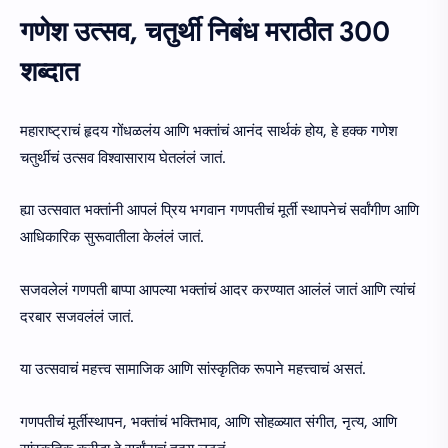
गणेश उत्सव, चतुर्थी निबंध मराठीत 300
शब्दात
महाराष्ट्राचं हृदय गोंधळलंय आणि भक्तांचं आनंद सार्थकं होय, हे हक्क गणेश
चतुर्थीचं उत्सव विश्वासाराय घेतलंलं जातं.
ह्या उत्सवात भक्तांनी आपलं प्रिय भगवान गणपतीचं मूर्ती स्थापनेचं सर्वांगीण आणि
आधिकारिक सुरूवातीला केलंलं जातं.
सजवलेलं गणपती बाप्पा आपल्या भक्तांचं आदर करण्यात आलंलं जातं आणि त्यांचं
दरबार सजवलंलं जातं.
या उत्सवाचं महत्त्व सामाजिक आणि सांस्कृतिक रूपाने महत्त्वाचं असतं.
गणपतीचं मूर्तीस्थापन, भक्तांचं भक्तिभाव, आणि सोहळ्यात संगीत, नृत्य, आणि