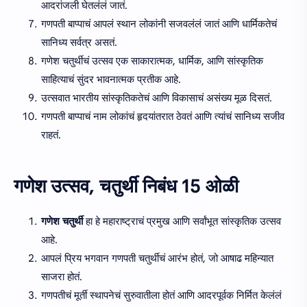
आदरांजली घेतलंलं जातं.
गणपती बाप्पाचं आपलं स्थान लोकांनी सजवलंलं जातं आणि धार्मिकतेचं
सानिध्य सर्वत्र असतं.
गणेश चतुर्थीचं उत्सव एक साकारात्मक, धार्मिक, आणि सांस्कृतिक
साहित्याचं सुंदर भावनात्मक प्रतीक आहे.
उत्सवात भारतीय सांस्कृतिकतेचं आणि विकासाचं असंख्य मूळ दिसतं.
गणपती बाप्पाचं नाम लोकांचं हृदयांतरात ठेवतं आणि त्यांचं सानिध्य सजीव
राहतं.
गणेश उत्सव, चतुर्थी निबंध 15 ओळी
गणेश चतुर्थी
हा हे महाराष्ट्राचं प्रमुख आणि सर्वांभूत सांस्कृतिक उत्सव
आहे.
आपलं प्रिय भगवान गणपती चतुर्थीचं आरंभ होतं, जो आषाढ महिन्यात
साजरा होतं.
गणपतीचं मूर्ती स्थापनेचं सुरुवातीला होतं आणि आदरपूर्वक निर्मित केलंलं