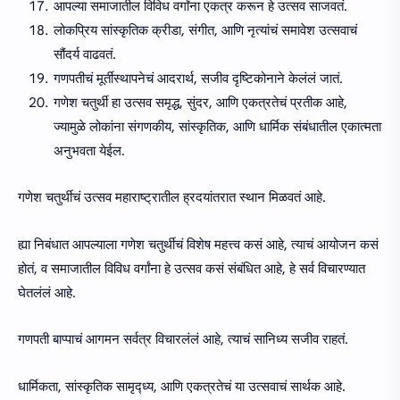
आपल्या समाजातील विविध वर्गांना एकत्र करून हे उत्सव साजवतं.
लोकप्रिय सांस्कृतिक क्रीडा, संगीत, आणि नृत्यांचं समावेश उत्सवाचं
सौंदर्य वाढवतं.
गणपतीचं मूर्तीस्थापनेचं आदरार्थ, सजीव दृष्टिकोनाने केलंलं जातं.
गणेश चतुर्थी हा उत्सव समृद्ध, सुंदर, आणि एकत्रतेचं प्रतीक आहे,
ज्यामुळे लोकांना संगणकीय, सांस्कृतिक, आणि धार्मिक संबंधातील एकात्मता
अनुभवता येईल.
गणेश चतुर्थीचं उत्सव महाराष्ट्रातील ह्रदयांतरात स्थान मिळवतं आहे.
ह्या निबंधात आपल्याला गणेश चतुर्थीचं विशेष महत्त्व कसं आहे, त्याचं आयोजन कसं
होतं, व समाजातील विविध वर्गांना हे उत्सव कसं संबंधित आहे, हे सर्व विचारण्यात
घेतलंलं आहे.
गणपती बाप्पाचं आगमन सर्वत्र विचारलंलं आहे, त्याचं सानिध्य सजीव राहतं.
धार्मिकता, सांस्कृतिक सामृद्ध्य, आणि एकत्रतेचं या उत्सवाचं सार्थक आहे.