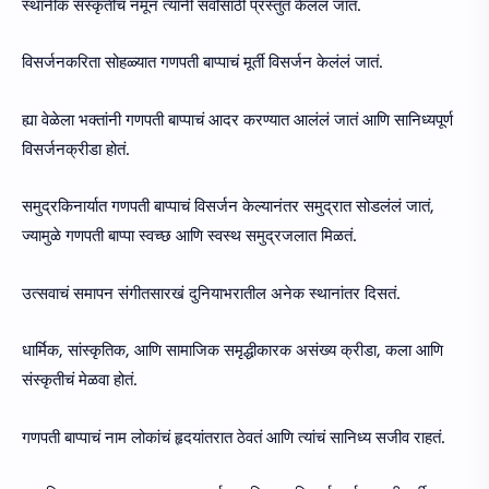
स्थानीक संस्कृतीचं नमूनं त्यांनी सर्वांसाठी प्रस्तुत केलंलं जातं.
विसर्जनकरिता सोहळ्यात गणपती बाप्पाचं मूर्ती विसर्जन केलंलं जातं.
ह्या वेळेला भक्तांनी गणपती बाप्पाचं आदर करण्यात आलंलं जातं आणि सानिध्यपूर्ण
विसर्जनक्रीडा होतं.
समुद्रकिनार्यात गणपती बाप्पाचं विसर्जन केल्यानंतर समुद्रात सोडलंलं जातं,
ज्यामुळे गणपती बाप्पा स्वच्छ आणि स्वस्थ समुद्रजलात मिळतं.
उत्सवाचं समापन संगीतसारखं दुनियाभरातील अनेक स्थानांतर दिसतं.
धार्मिक, सांस्कृतिक, आणि सामाजिक समृद्धीकारक असंख्य क्रीडा, कला आणि
संस्कृतीचं मेळवा होतं.
गणपती बाप्पाचं नाम लोकांचं हृदयांतरात ठेवतं आणि त्यांचं सानिध्य सजीव राहतं.