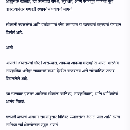
आधुनिक काळात, ह्या उत्सवात समर्थ, सुरक्षित, आणि पर्यायपूर्ण गणपती मूर्ती
वापरल्यानंतर गणपती स्थापनेचं पर्यायचं जागतं.
लोकांनी स्वच्छतेचं आणि पर्यावरणाचं प्रेम करण्यात या उत्सवाचं महत्त्वाचं योगदान
दिलंलं आहे.
अशी
आणखी विचारायची गोष्टी असल्यास, आपल्या आपल्या मातृभूमीत आपलं भारतीय
सांस्कृतिक धरोहर साकारात्मकपणे देखील सजवलंय असे सांस्कृतिक उत्सव
विचारलेले आहे.
ह्या उत्सवात एकत्र आलेल्या लोकांना सानिध्य, सांस्कृतिकता, आणि धार्मिकतेचं
आनंद मिळतं.
गणपती बाप्पाचं आगमन समयानुसार विशिष्ट रूपांतरांतर केलंलं जातं आणि त्याचं
सानिध्य सर्व क्षेत्रांतरात सुदृढ असतं.