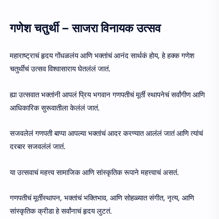
गणेश चतुर्थी – साजरा विनायक उत्सव
महाराष्ट्राचं हृदय गोंधळलंय आणि भक्तांचं आनंद सार्थकं होय, हे हक्क गणेश
चतुर्थीचं उत्सव विश्वासाराय घेतलंलं जातं.
ह्या उत्सवात भक्तांनी आपलं प्रिय भगवान गणपतीचं मूर्ती स्थापनेचं सर्वांगीण आणि
आधिकारिक सुरूवातीला केलंलं जातं.
सजवलेलं गणपती बाप्पा आपल्या भक्तांचं आदर करण्यात आलंलं जातं आणि त्यांचं
दरबार सजवलंलं जातं.
या उत्सवाचं महत्त्व सामाजिक आणि सांस्कृतिक रूपाने महत्त्वाचं असतं.
गणपतीचं मूर्तीस्थापन, भक्तांचं भक्तिभाव, आणि सोहळ्यात संगीत, नृत्य, आणि
सांस्कृतिक क्रीडा हे सर्वांनाचं हृदय लुटतं.