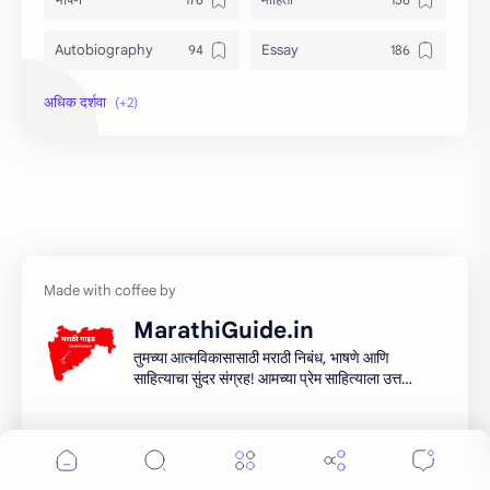
Autobiography
Essay
Information
Speech
MarathiGuide.in
तुमच्या आत्मविकासासाठी मराठी निबंध, भाषणे आणि
साहित्याचा सुंदर संग्रह! आमच्या प्रेम साहित्याला उत्तम
माध्यम देऊन मराठी साहित्यिक सर्जनशीलता देण्याचा
आमचा प्रयत्न आहे. शिका, आत्मा आणि साहित्य
साहित्याच्या प्रवासात सामील व्हा!