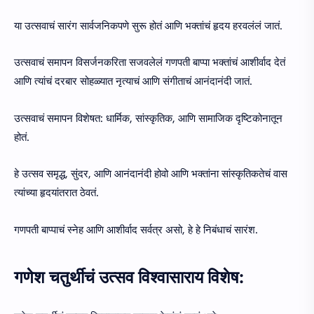
या उत्सवाचं सारंग सार्वजनिकपणे सुरू होतं आणि भक्तांचं हृदय हरवलंलं जातं.
उत्सवाचं समापन विसर्जनकरिता सजवलेलं गणपती बाप्पा भक्तांचं आशीर्वाद देतं
आणि त्यांचं दरबार सोहळ्यात नृत्याचं आणि संगीताचं आनंदानंदी जातं.
उत्सवाचं समापन विशेषत: धार्मिक, सांस्कृतिक, आणि सामाजिक दृष्टिकोनातून
होतं.
हे उत्सव समृद्ध, सुंदर, आणि आनंदानंदी होवो आणि भक्तांना सांस्कृतिकतेचं वास
त्यांच्या हृदयांतरात ठेवतं.
गणपती बाप्पाचं स्नेह आणि आशीर्वाद सर्वत्र असो, हे हे निबंधाचं सारंश.
गणेश चतुर्थीचं उत्सव विश्वासाराय विशेष: