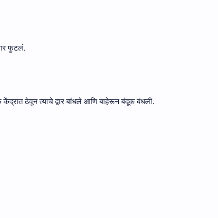
वार फुटलं.
्रात ठेवून त्याचे द्वार बांधले आणि बाहेरून बंदूक बंधली.