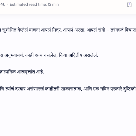
Estimated read time: 12 min
ठासाने सुशोभित केलेलं वाचन! आपलं मित्र, आपलं अरसा, आपलं संगी – तरंगगळं विचार
खास अनुभवायचं, काही अन्य नसलेलं, किंवा अद्वितीय असलेलं.
ल्पनिक आत्मवृत्तांत आहे.
न आणि त्यांचं दरबार असंसारखं काहीतरी साकारात्मक, आणि एक नविन प्रकारे दृष्टिक