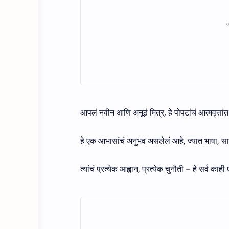
आपलं नवीन आणि अनूठं मित्र, हे पोपटांचं आत्मवृत्तां
हे एक आभासांचं अनुभव असलेलं आहे, ज्यात भाषा, 
त्यांचं प्रत्येक आह्वान, प्रत्येक चुनौती – हे सर्व 