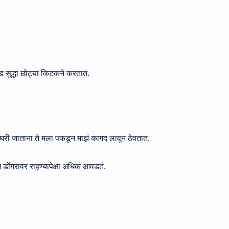
वड सुद्धा छोट्या किटकने करतात.
 घरी जाताना ते मला पकडून माझं कागद लावून ठेवतात.
 डोंगरावर राहण्यापेक्षा अधिक आवडतं.