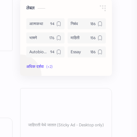
लेबल
आत्मकथा
निबंध
भाषणे
माहिती
Autobiography
Essay
Information
Speech