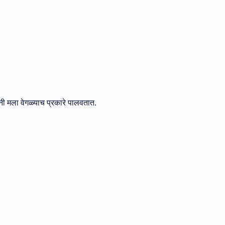
ंनी मला वेगळ्याच प्रकारे पालवतात.