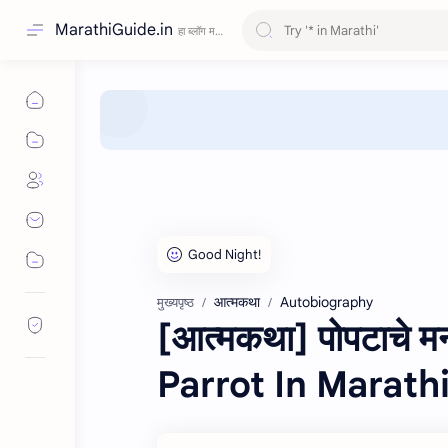
MarathiGuide.in
आत्मकथा
Autobiography
मुख्यपृष्ठ
[आत्मकथा] पोपटाचे
Parrot In Marath