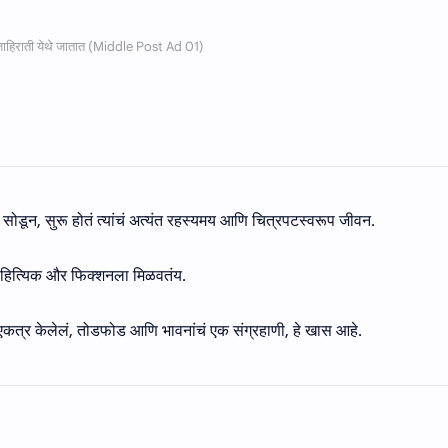
त सोडून, सुरू होतं त्यांचं अत्यंत रहस्यमय आणि चित्रपटस्वरूप जीवन.
साहित्यिक और फिक्शनला मिळवतंय.
काही एकत्र केलेलं, तोडफोड आणि भावनांचं एक संग्रहाणी, हे खास आहे.