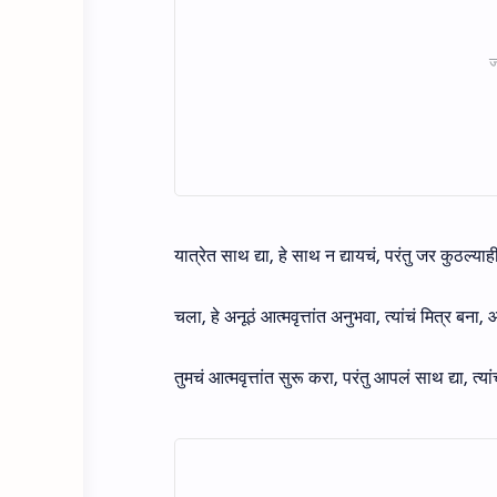
यात्रेत साथ द्या, हे साथ न द्यायचं, परंतु जर कुठल
चला, हे अनूठं आत्मवृत्तांत अनुभवा, त्यांचं मित्र बना
तुमचं आत्मवृत्तांत सुरू करा, परंतु आपलं साथ द्या, त्य