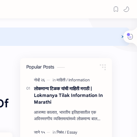
Popular Posts
लोकमान्य टिळक यांची माहिती मराठी |
Lokmanya Tilak Information In
Of
Marathi
आजच्या कालात, भारतीय इतिहासातील एक
अविस्मरणीय व्यक्तिमत्वांमध्ये लोकमान्य बाल
गंगाधर टिळक हे नाव उच्चस्थान आहे. त्यांच्या
यशाची किंवा कार्यांची माहित…