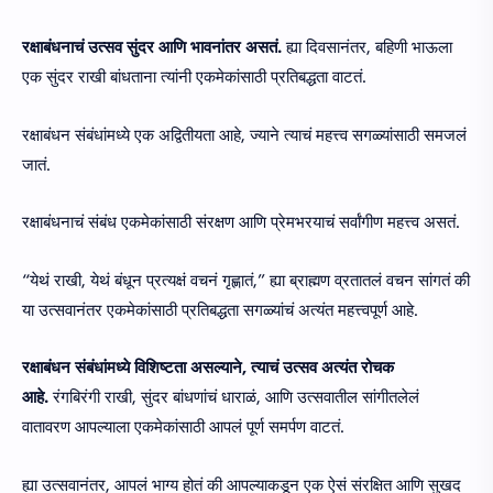
रक्षाबंधनाचं उत्सव सुंदर आणि भावनांतर असतं.
ह्या दिवसानंतर, बहिणी भाऊला
एक सुंदर राखी बांधताना त्यांनी एकमेकांसाठी प्रतिबद्धता वाटतं.
रक्षाबंधन संबंधांमध्ये एक अद्वितीयता आहे, ज्याने त्याचं महत्त्व सगळ्यांसाठी समजलं
जातं.
रक्षाबंधनाचं संबंध एकमेकांसाठी संरक्षण आणि प्रेमभरयाचं सर्वांगीण महत्त्व असतं.
“येथं राखी, येथं बंधून प्रत्यक्षं वचनं गृह्णातं,” ह्या ब्राह्मण व्रतातलं वचन सांगतं की
या उत्सवानंतर एकमेकांसाठी प्रतिबद्धता सगळ्यांचं अत्यंत महत्त्वपूर्ण आहे.
रक्षाबंधन संबंधांमध्ये विशिष्टता असल्याने, त्याचं उत्सव अत्यंत रोचक
आहे.
रंगबिरंगी राखी, सुंदर बांधणांचं धाराळं, आणि उत्सवातील सांगीतलेलं
वातावरण आपल्याला एकमेकांसाठी आपलं पूर्ण समर्पण वाटतं.
ह्या उत्सवानंतर, आपलं भाग्य होतं की आपल्याकडून एक ऐसं संरक्षित आणि सुखद