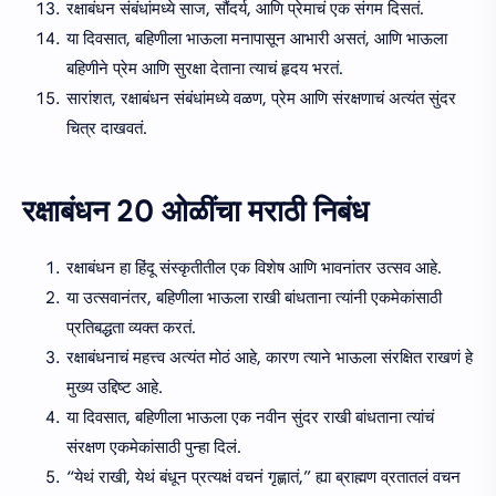
रक्षाबंधन संबंधांमध्ये साज, सौंदर्य, आणि प्रेमाचं एक संगम दिसतं.
या दिवसात, बहिणीला भाऊला मनापासून आभारी असतं, आणि भाऊला
बहिणीने प्रेम आणि सुरक्षा देताना त्याचं हृदय भरतं.
सारांशत, रक्षाबंधन संबंधांमध्ये वळण, प्रेम आणि संरक्षणाचं अत्यंत सुंदर
चित्र दाखवतं.
रक्षाबंधन 20 ओळींचा मराठी निबंध
रक्षाबंधन हा हिंदू संस्कृतीतील एक विशेष आणि भावनांतर उत्सव आहे.
या उत्सवानंतर, बहिणीला भाऊला राखी बांधताना त्यांनी एकमेकांसाठी
प्रतिबद्धता व्यक्त करतं.
रक्षाबंधनाचं महत्त्व अत्यंत मोठं आहे, कारण त्याने भाऊला संरक्षित राखणं हे
मुख्य उद्दिष्ट आहे.
या दिवसात, बहिणीला भाऊला एक नवीन सुंदर राखी बांधताना त्यांचं
संरक्षण एकमेकांसाठी पुन्हा दिलं.
“येथं राखी, येथं बंधून प्रत्यक्षं वचनं गृह्णातं,” ह्या ब्राह्मण व्रतातलं वचन