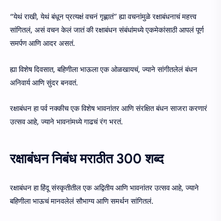
“येथं राखी, येथं बंधून प्रत्यक्षं वचनं गृह्णातं” ह्या वचनांमुळे रक्षाबंधनाचं महत्त्व
सांगितलं, असं वचन केलं जातं की रक्षाबंधन संबंधांमध्ये एकमेकांसाठी आपलं पूर्ण
समर्पण आणि आदर असतं.
ह्या विशेष दिवसात, बहिणीला भाऊला एक ओळखायचं, ज्याने सांगीतलेलं बंधन
अनिवार्य आणि सुंदर बनवतं.
रक्षाबंधन हा पर्व नक्कीच एक विशेष भावनांतर आणि संरक्षित बंधन साजरा करणारं
उत्सव आहे, ज्याने भावनांमध्ये गाढचं रंग भरतं.
रक्षाबंधन निबंध मराठीत 300 शब्द
रक्षाबंधन हा हिंदू संस्कृतीतील एक अद्वितीय आणि भावनांतर उत्सव आहे, ज्याने
बहिणीला भाऊचं मानवलेलं सौभाग्य आणि समर्थन सांगितलं.