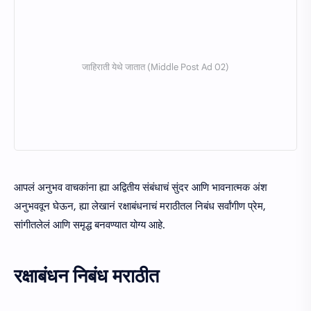
आपलं अनुभव वाचकांना ह्या अद्वितीय संबंधाचं सुंदर आणि भावनात्मक अंश
अनुभववून घेऊन, ह्या लेखानं रक्षाबंधनाचं मराठीतल निबंध सर्वांगीण प्रेम,
सांगीतलेलं आणि समृद्ध बनवण्यात योग्य आहे.
रक्षाबंधन निबंध मराठीत