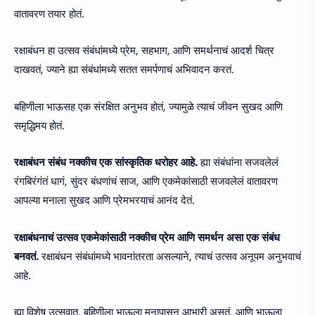
वातावरण तयार होतं.
रक्षाबंधन हा उत्सव संबंधांमध्ये प्रेम, सहभाग, आणि समर्थनाचं आदर्श चित्र
दाखवतं, ज्याने ह्या संबंधांमध्ये सतत समर्पणाचं अभिवादन करतं.
बहिणीला भाऊसह एक संरक्षित अनुभव होतं, ज्यामुळे त्याचं जीवन सुखद आणि
समृद्धिमय होतं.
रक्षाबंधन संबंध नक्कीच एक सांस्कृतिक धरोहर आहे.
ह्या संबंधांना सजवलेलं
रंगबिरंगंतं धागं, सुंदर बंधणांचं साज, आणि एकमेकांसाठी सजवलेलं वातावरण
आपल्या मनाला सुखद आणि प्रेमभरयाचं आनंद देतं.
रक्षाबंधनाचं उत्सव एकमेकांसाठी नक्कीच प्रेम आणि समर्थन असा एक संबंध
बनवतं.
रक्षाबंधन संबंधांमध्ये भावनांतरता असल्याने, त्याचं उत्सव अनूपम अनुभवाचं
आहे.
ह्या विशेष उत्सवात, बहिणीला भाऊला मनापासून आभारी असतं, आणि भाऊला