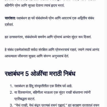
बहिणीने प्रेम आणि सुरक्षा देताना त्याचं हृदय भरतं.
सारांशत:
रक्षाबंधन हा पर्व संबंधांमध्ये प्रेम आणि आदराचं एक अद्वितीय संबंध
दर्शवतं.
ह्या उत्सवानंतर, संबंधांमध्ये समर्पण आणि प्रेमाचं अत्यंत सुंदर रूप दिसतं.
हे संबंध एकमेकांसाठी सर्वदा संरक्षित आणि प्रेमभरयाचं राहतं, ज्याने त्याचं आनंद
आपल्याला जीवनात सुखद आणि संपन्न अनुभवाचं देतं.
रक्षाबंधन 5 ओळींचा मराठी निबंध
रक्षाबंधन हा हिंदू संस्कृतीतील एक विशेष पर्व आहे.
या दिवसानंतर, बहिणीला भाऊला एक सुंदर राखी बांधताना त्यांनी
प्रतिबद्धता वाटतं.
“येथं राखी, येथं बंधून प्रत्यक्षं वचनं गृह्णातं,” ह्या ब्राह्मण व्रतातलं वचन