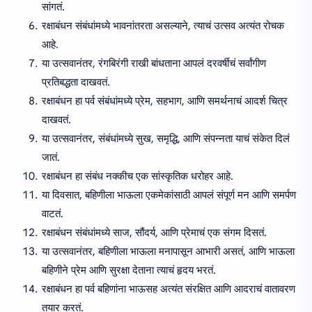
सांगतं.
रक्षाबंधन संबंधांमध्ये भावनांतरता असल्याने, त्याचं उत्सव अत्यंत रोचक
आहे.
या उत्सवानंतर, रंगबिरंगी राखी बांधताना आपलं दरवर्षीचं सर्वांगीण
प्रतिबद्धता दाखवतं.
रक्षाबंधन हा पर्व संबंधांमध्ये प्रेम, सहभाग, आणि समर्थनाचं आदर्श चित्र
दाखवतं.
या उत्सवानंतर, संबंधांमध्ये सुख, समृद्धि, आणि संपन्नता याचं संकेत दिलं
जातं.
रक्षाबंधन हा संबंध नक्कीच एक सांस्कृतिक धरोहर आहे.
या दिवसात, बहिणीला भाऊला एकमेकांसाठी आपलं संपूर्ण मन आणि समर्पण
वाटतं.
रक्षाबंधन संबंधांमध्ये साज, सौंदर्य, आणि प्रेमाचं एक संगम दिसतं.
या उत्सवानंतर, बहिणीला भाऊला मनापासून आभारी असतं, आणि भाऊला
बहिणीने प्रेम आणि सुरक्षा देताना त्याचं हृदय भरतं.
रक्षाबंधन हा पर्व बहिणांना भाऊसह अत्यंत संरक्षित आणि आदराचं वातावरण
तयार करतं.