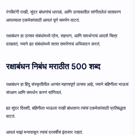
रंगबिरंगी राखी, सुंदर बांधणांचं धाराळं, आणि उत्सवातील सांगीतलेलं वातावरण
आपल्याला एकमेकांसाठी आपलं पूर्ण समर्पण वाटतं.
रक्षाबंधन हा उत्सव संबंधांमध्ये प्रेम, सहभाग, आणि समर्थनाचं आदर्श चित्र
दाखवतं, ज्याने ह्या संबंधांमध्ये सतत समर्पणाचं अभिवादन करतं.
रक्षाबंधन निबंध मराठीत 500 शब्द
रक्षाबंधन हा हिंदू संस्कृतीतील अत्यंत महत्त्वपूर्ण उत्सव आहे, ज्याने बहिणीला भाऊचं
संरक्षण आणि समर्थन करणं सांगितलं.
ह्या सुंदर दिवशी, बहिणीला भाऊला राखी बांधताना त्यांचं एकमेकांसाठी प्रतिबद्धता
वाटतं.
आपलं माझं मनापासून त्याचं दरवर्षीचं इंतजार राहतं.