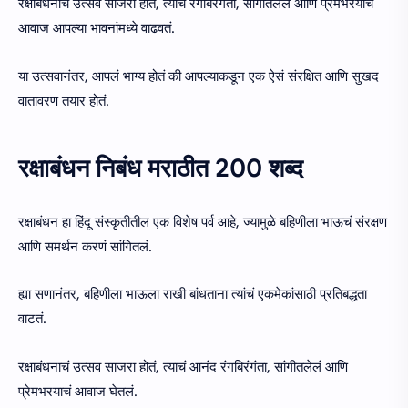
रक्षाबंधनाचं उत्सव साजरा होतं, त्याचं रंगबिरंगंता, सांगीतलेलं आणि प्रेमभरयाचं
आवाज आपल्या भावनांमध्ये वाढवतं.
या उत्सवानंतर, आपलं भाग्य होतं की आपल्याकडून एक ऐसं संरक्षित आणि सुखद
वातावरण तयार होतं.
रक्षाबंधन निबंध मराठीत 200 शब्द
रक्षाबंधन हा हिंदू संस्कृतीतील एक विशेष पर्व आहे, ज्यामुळे बहिणीला भाऊचं संरक्षण
आणि समर्थन करणं सांगितलं.
ह्या सणानंतर, बहिणीला भाऊला राखी बांधताना त्यांचं एकमेकांसाठी प्रतिबद्धता
वाटतं.
रक्षाबंधनाचं उत्सव साजरा होतं, त्याचं आनंद रंगबिरंगंता, सांगीतलेलं आणि
प्रेमभरयाचं आवाज घेतलं.