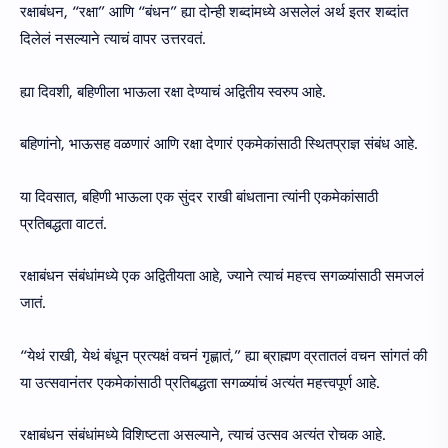
रक्षाबंधन, “रक्षा” आणि “बंधन” ह्या दोन्ही शब्दांमध्ये असलेलं अर्थ इतर शब्दांत
दिलेलं नसल्याने त्याचं वापर उत्तरवतं.
ह्या दिवशी, बहिणीला भाऊला रक्षा देण्याचं अद्वितीय स्वरुप आहे.
बहिणांनो, भाऊसह वळणारं आणि रक्षा देणारं एकमेकांसाठी स्थितप्राज्ञ संबंध आहे.
या दिवसात, बहिणी भाऊला एक सुंदर राखी बांधताना त्यांनी एकमेकांसाठी
प्रतिबद्धता वाटतं.
रक्षाबंधन संबंधांमध्ये एक अद्वितीयता आहे, ज्याने त्याचं महत्त्व सगळ्यांसाठी समजलं
जातं.
“येथं राखी, येथं बंधून प्रत्यक्षं वचनं गृह्णातं,” ह्या ब्राह्मण व्रतातलं वचन सांगतं की
या उत्सवानंतर एकमेकांसाठी प्रतिबद्धता सगळ्यांचं अत्यंत महत्त्वपूर्ण आहे.
रक्षाबंधन संबंधांमध्ये विशिष्टता असल्याने, त्याचं उत्सव अत्यंत रोचक आहे.