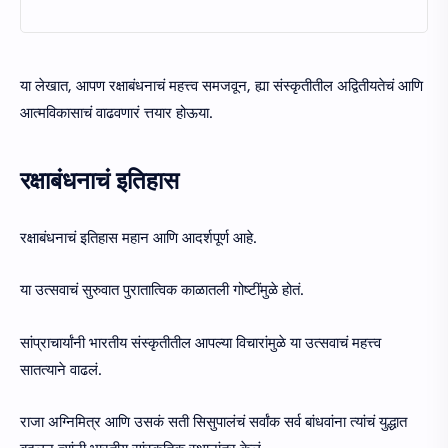
या लेखात, आपण रक्षाबंधनाचं महत्त्व समजवून, ह्या संस्कृतीतील अद्वितीयतेचं आणि
आत्मविकासाचं वाढवणारं त्तयार होऊया.
रक्षाबंधनाचं इतिहास
रक्षाबंधनाचं इतिहास महान आणि आदर्शपूर्ण आहे.
या उत्सवाचं सुरुवात पुरातात्विक काळातली गोष्टींमुळे होतं.
सांप्राचार्यांनी भारतीय संस्कृतीतील आपल्या विचारांमुळे या उत्सवाचं महत्त्व
सातत्याने वाढलं.
राजा अग्निमित्र आणि उसकं सती सिसुपालंचं सर्वांक सर्व बांधवांना त्यांचं युद्धात