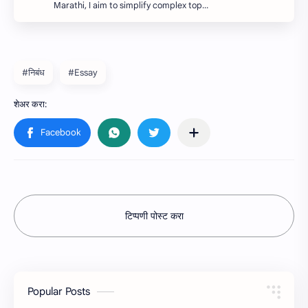
Marathi, I aim to simplify complex top…
#निबंध
#Essay
टिप्पणी पोस्ट करा
Popular Posts