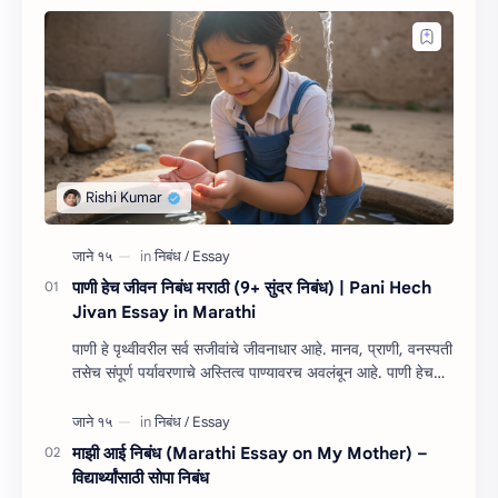
पाणी हेच जीवन निबंध मराठी (9+ सुंदर निबंध) | Pani Hech
Jivan Essay in Marathi
पाणी हे पृथ्वीवरील सर्व सजीवांचे जीवनाधार आहे. मानव, प्राणी, वनस्पती
तसेच संपूर्ण पर्यावरणाचे अस्तित्व पाण्यावरच अवलंबून आहे. पाणी हेच
जीवन निबंध म…
माझी आई निबंध (Marathi Essay on My Mother) –
विद्यार्थ्यांसाठी सोपा निबंध