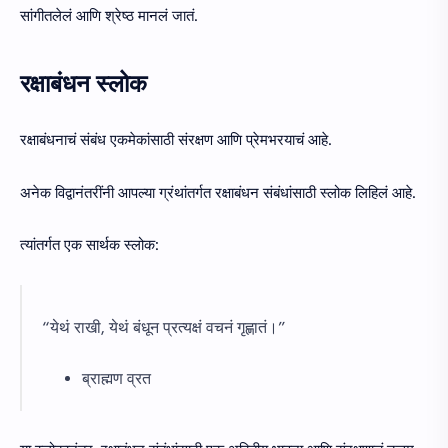
सांगीतलेलं आणि श्रेष्ठ मानलं जातं.
रक्षाबंधन स्लोक
रक्षाबंधनाचं संबंध एकमेकांसाठी संरक्षण आणि प्रेमभरयाचं आहे.
अनेक विद्वानंतरींनी आपल्या ग्रंथांतर्गत रक्षाबंधन संबंधांसाठी स्लोक लिहिलं आहे.
त्यांतर्गत एक सार्थक स्लोक:
“येथं राखी, येथं बंधून प्रत्यक्षं वचनं गृह्णातं।”
ब्राह्मण व्रत