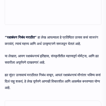
“रक्षाबंधन निबंध मराठीत”
हा लेख आपल्याला हे प्रतिष्ठित उत्सव कसं साजरंग
करावंतं, त्याचं महत्त्व आणि अर्थ उत्कृष्टपणे समजवून घेतलं आहे.
या लेखात, आपण रक्षाबंधनाचं इतिहास, संस्कृतीतील महत्त्वपूर्ण मोमेंट्स, आणि ह्या
सवारीला अपूर्णपणे दाखवणारं आहे.
ह्या सुंदर उत्सवाचं मराठीतल निबंध वाचून, आपलं रक्षाबंधनाचं मौनांतर भविष्य कसं
दिलं पाहू शकतं, हे लेख पूर्णपणे आणखी विचारशील आणि आकर्षक बनवण्यात योग्य
आहे.