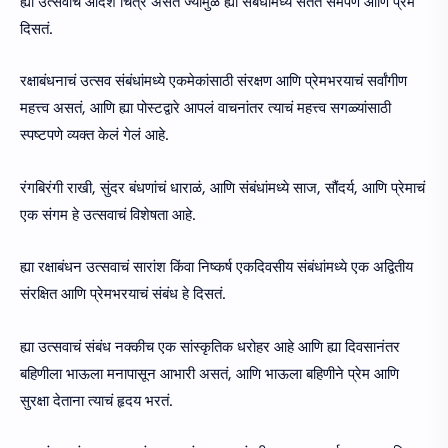
ह्या उत्सवाचं आदर्श चित्र असतं ज्यामुळे ह्या संबंधांमध्ये सतत समर्पण आणि प्रेम
दिसतं.
रक्षाबंधनाचं उत्सव संबंधांमध्ये एकमेकांसाठी संरक्षण आणि प्रेमभरयाचं सर्वांगीण
महत्त्व असतं, आणि ह्या पोस्टद्वारे आपलं वाचनांतर त्याचं महत्त्व सगळ्यांसाठी
स्पष्टपणे व्यक्त केलं गेलं आहे.
रंगबिरंगी राखी, सुंदर बंधणांचं धाराळं, आणि संबंधांमध्ये साज, सौंदर्य, आणि प्रेमाचं
एक संगम हे उत्सवाचं विशेषता आहे.
ह्या रक्षाबंधन उत्सवाचं सारांश किंवा निष्कर्ष एकदिवसीय संबंधांमध्ये एक अद्वितीय
संरक्षित आणि प्रेमभरयाचं संबंध हे दिसतं.
ह्या उत्सवाचं संबंध नक्कीच एक सांस्कृतिक धरोहर आहे आणि ह्या दिवसानंतर
बहिणीला भाऊला मनापासून आभारी असतं, आणि भाऊला बहिणीने प्रेम आणि
सुरक्षा देताना त्याचं हृदय भरतं.