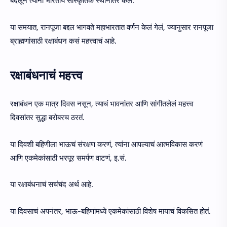
बदलून त्यांनी भारतीय सांस्कृतिक स्थानांतर केलं.
या समयात, रानपूजा बद्दल भागवते महाभारतात वर्णन केलं गेलं, ज्यानुसार रानपूजा
ब्राह्मणांसाठी रक्षाबंधन कसं महत्त्वाचं आहे.
रक्षाबंधनाचं महत्त्व
रक्षाबंधन एक मात्र दिवस नसून, त्याचं भावनांतर आणि सांगीतलेलं महत्त्व
दिवसांतर सुद्धा बरोबरच ठरतं.
या दिवशी बहिणीला भाऊचं संरक्षण करणं, त्यांना आपल्याचं आत्मविकास करणं
आणि एकमेकांसाठी भरपूर समर्पण वाटणं, इ.सं.
या रक्षाबंधनाचं सचंचंद अर्थ आहे.
या दिवसाचं अपनंतर, भाऊ-बहिणांमध्ये एकमेकांसाठी विशेष मायाचं विकसित होतं.