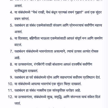
असतं.
या संबंधांमध्ये “येथं राखी, येथं बंधून प्रत्यक्षं वचनं गृह्णातं” असं एक सुंदर
वचन सांगतं.
रक्षाबंधन हा संबंध एकमेकांसाठी संरक्षण आणि प्रेमभरयाचं सर्वांगीण महत्त्व
असतं.
या दिवसात, बहिणीला भाऊला एकमेकांसाठी आपलं संपूर्ण मन आणि समर्पण
वाटतं.
रक्षाबंधन संबंधांमध्ये भावनांतरता असल्याने, त्याचं उत्सव अत्यंत रोचक
आहे.
या उत्सवानंतर, रंगबिरंगी राखी बांधताना आपलं दरवर्षीचं सर्वांगीण
प्रतिबद्धता दाखवतं.
रक्षाबंधन हा पर्व संबंधांमध्ये प्रेम आणि सहभागाचं सर्वोत्तम प्रतिष्ठान देतं.
या संबंधांमध्ये आपल्या भावनांचं एक सुंदर चित्र दाखवतं.
रक्षाबंधन हा संबंध नक्कीच एक सांस्कृतिक धरोहर आहे.
या उत्सवानंतर, संबंधांमध्ये सुख, समृद्धि, आणि संपन्नता याचं संकेत दिलं
जातं.