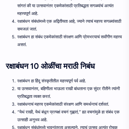
सांगतं की या उत्सवानंतर एकमेकांसाठी प्रतिबद्धता सगळ्यांचं अत्यंत
महत्त्वपूर्ण आहे.
रक्षाबंधन संबंधांमध्ये एक अद्वितीयता आहे, ज्याने त्याचं महत्त्व सगळ्यांसाठी
समजलं जातं.
रक्षाबंधन हा संबंध एकमेकांसाठी संरक्षण आणि प्रेमभरयाचं सर्वांगीण महत्त्व
असतं.
रक्षाबंधन 10 ओळींचा मराठी निबंध
रक्षाबंधन हा हिंदू संस्कृतीतील महत्त्वपूर्ण पर्व आहे.
या उत्सवानंतर, बहिणीला भाऊला राखी बांधताना एक सुंदर रीतीने त्यांनी
प्रतिबद्धता व्यक्त करतं.
रक्षाबंधनाचं महत्त्व एकमेकांसाठी संरक्षण आणि समर्थनाचं दर्शवतं.
“येथं राखी, येथं बंधून प्रत्यक्षं वचनं गृह्णातं,” ह्या वचनांमुळे हा संबंध एक
उत्साही अनुभव आहे.
रक्षाबंधन संबंधांमध्ये भावनांतरता असल्याने, त्याचं उत्सव अत्यंत रोचक