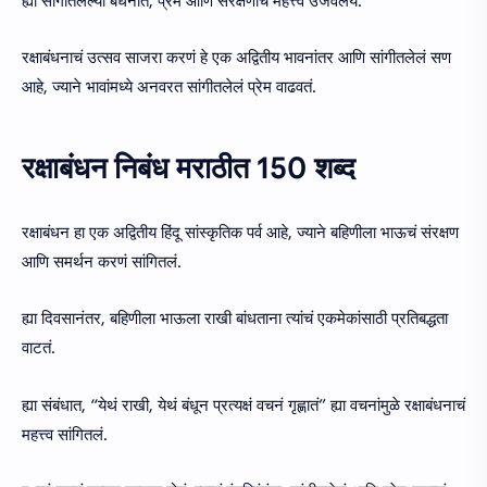
ह्या सांगीतलेल्या बंधनात, प्रेम आणि संरक्षणाचं महत्त्व उजवलंय.
रक्षाबंधनाचं उत्सव साजरा करणं हे एक अद्वितीय भावनांतर आणि सांगीतलेलं सण
आहे, ज्याने भावांमध्ये अनवरत सांगीतलेलं प्रेम वाढवतं.
रक्षाबंधन निबंध मराठीत 150 शब्द
रक्षाबंधन हा एक अद्वितीय हिंदू सांस्कृतिक पर्व आहे, ज्याने बहिणीला भाऊचं संरक्षण
आणि समर्थन करणं सांगितलं.
ह्या दिवसानंतर, बहिणीला भाऊला राखी बांधताना त्यांचं एकमेकांसाठी प्रतिबद्धता
वाटतं.
ह्या संबंधात, “येथं राखी, येथं बंधून प्रत्यक्षं वचनं गृह्णातं” ह्या वचनांमुळे रक्षाबंधनाचं
महत्त्व सांगितलं.