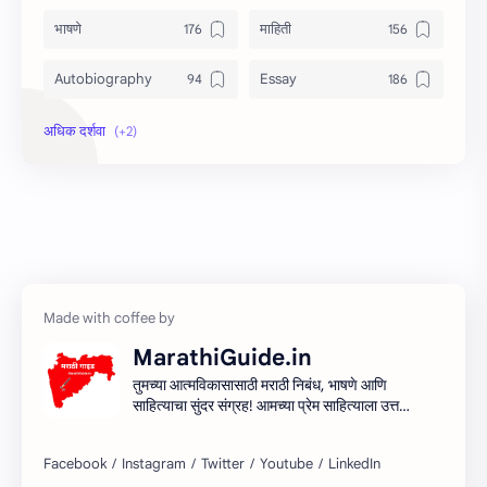
भाषणे
माहिती
Autobiography
Essay
Information
Speech
MarathiGuide.in
तुमच्या आत्मविकासासाठी मराठी निबंध, भाषणे आणि
साहित्याचा सुंदर संग्रह! आमच्या प्रेम साहित्याला उत्तम
माध्यम देऊन मराठी साहित्यिक सर्जनशीलता देण्याचा
आमचा प्रयत्न आहे. शिका, आत्मा आणि साहित्य
साहित्याच्या प्रवासात सामील व्हा!